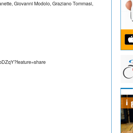
anette, Giovanni Modolo, Graziano Tommasi,
3qbDZqY?feature=share