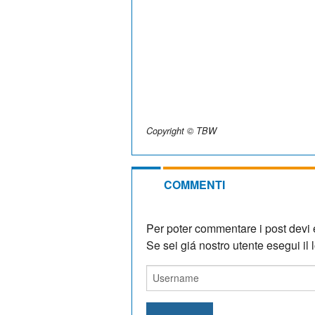
Copyright © TBW
COMMENTI
Per poter commentare i post devi e
Se sei giá nostro utente esegui il lo