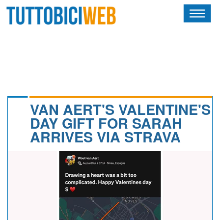
HOME
RIVISTA
SQUADRE
ATLETI
VAN AERT'S VALENTINE'S
DAY GIFT FOR SARAH
CALENDARIO
ARRIVES VIA STRAVA
OSCAR
ALBI D'ORO
NEWSLETTER