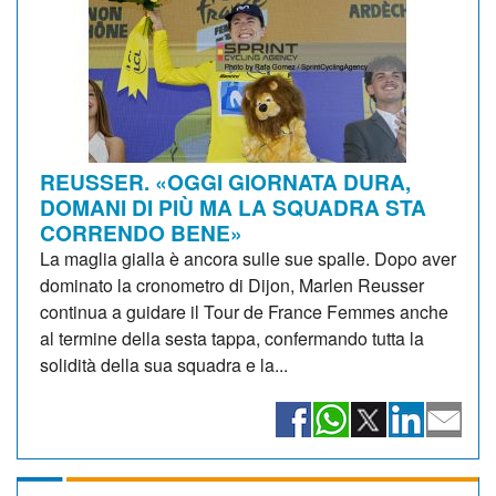
REUSSER. «OGGI GIORNATA DURA,
DOMANI DI PIÙ MA LA SQUADRA STA
CORRENDO BENE»
La maglia gialla è ancora sulle sue spalle. Dopo aver
dominato la cronometro di Dijon, Marlen Reusser
continua a guidare il Tour de France Femmes anche
al termine della sesta tappa, confermando tutta la
solidità della sua squadra e la...