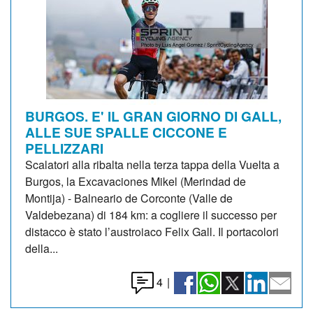
BURGOS. E' IL GRAN GIORNO DI GALL,
ALLE SUE SPALLE CICCONE E
PELLIZZARI
Scalatori alla ribalta nella terza tappa della Vuelta a
Burgos, la Excavaciones Mikel (Merindad de
Montija) - Balneario de Corconte (Valle de
Valdebezana) di 184 km: a cogliere il successo per
distacco è stato l’austroiaco Felix Gall. Il portacolori
della...
4
|