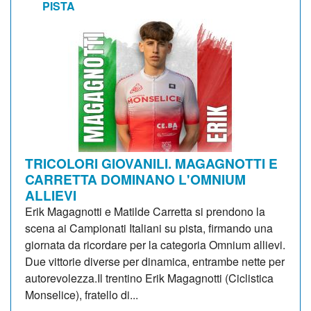
PISTA
TRICOLORI GIOVANILI. MAGAGNOTTI E
CARRETTA DOMINANO L'OMNIUM
ALLIEVI
Erik Magagnotti e Matilde Carretta si prendono la
scena ai Campionati Italiani su pista, firmando una
giornata da ricordare per la categoria Omnium allievi.
Due vittorie diverse per dinamica, entrambe nette per
autorevolezza.Il trentino Erik Magagnotti (Ciclistica
Monselice), fratello di...