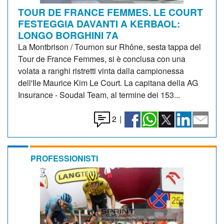
TOUR DE FRANCE FEMMES. LE COURT
FESTEGGIA DAVANTI A KERBAOL:
LONGO BORGHINI 7A
La Montbrison / Tournon sur Rhône, sesta tappa del
Tour de France Femmes, si è conclusa con una
volata a ranghi ristretti vinta dalla campionessa
dell'Ile Maurice Kim Le Court. La capitana della AG
Insurance - Soudal Team, al termine dei 153...
2
|
PROFESSIONISTI