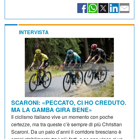
INTERVISTA
SCARONI: «PECCATO, CI HO CREDUTO.
MA LA GAMBA GIRA BENE»
Il ciclismo italiano vive un momento con poche
certezze, ma tra queste c’è sempre di più Christian
Scaroni. Da un paio d’anni il corridore bresciano è