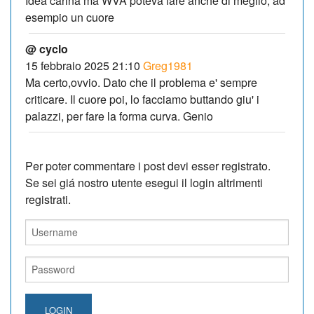
Idea carina ma WVA poteva fare anche di meglio, ad
esempio un cuore
@ cyclo
15 febbraio 2025 21:10
Greg1981
Ma certo,ovvio. Dato che il problema e' sempre
criticare. Il cuore poi, lo facciamo buttando giu' i
palazzi, per fare la forma curva. Genio
Per poter commentare i post devi esser registrato.
Se sei giá nostro utente esegui il login altrimenti
registrati.
LOGIN