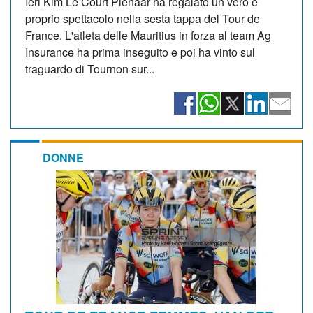
Ieri Kim Le Court Pienaar ha regalato un vero e
proprio spettacolo nella sesta tappa del Tour de
France. L'atleta delle Mauritius in forza al team Ag
Insurance ha prima inseguito e poi ha vinto sul
traguardo di Tournon sur...
DONNE