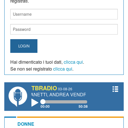
registrati.
LOGIN
Hai dimenticato i tuoi dati,
clicca qui
.
Se non sei registrato
clicca qui
.
TBRADIO
03-08-26
RO GIANETTI, ANDREA VENDRAME, FILIPPO FIORELLI
00:00
50:38
DONNE