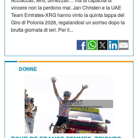
Acciaccati, feriti, dimezzati… ma la capacità di
vincere non la perdono mai. Jan Christen e la UAE
Team Emirates-XRG hanno vinto la quinta tappa del
Giro di Polonia 2026, regalandosi un sorriso dopo la
brutta giornata di ieri. Per il...
DONNE