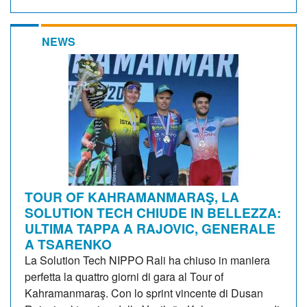
NEWS
TOUR OF KAHRAMANMARAŞ, LA
SOLUTION TECH CHIUDE IN BELLEZZA:
ULTIMA TAPPA A RAJOVIC, GENERALE
A TSARENKO
La Solution Tech NIPPO Rali ha chiuso in maniera
perfetta la quattro giorni di gara al Tour of
Kahramanmaraş. Con lo sprint vincente di Dusan