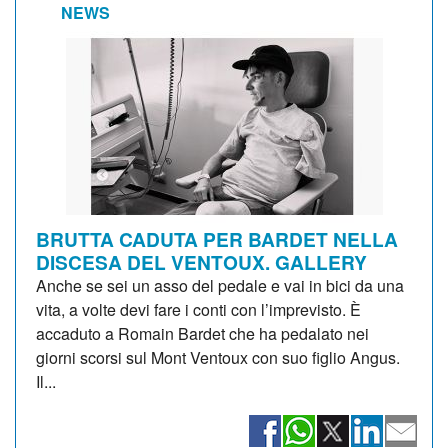
NEWS
BRUTTA CADUTA PER BARDET NELLA
DISCESA DEL VENTOUX. GALLERY
Anche se sei un asso del pedale e vai in bici da una
vita, a volte devi fare i conti con l’imprevisto. È
accaduto a Romain Bardet che ha pedalato nei
giorni scorsi sul Mont Ventoux con suo figlio Angus.
Il...