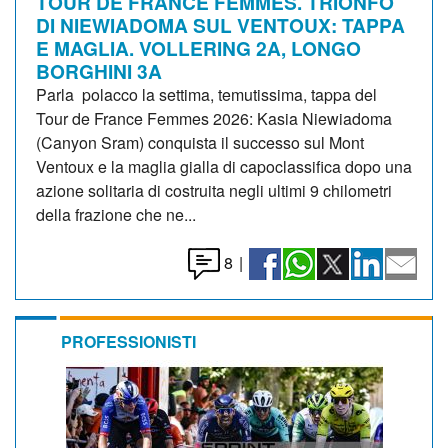
TOUR DE FRANCE FEMMES. TRIONFO
DI NIEWIADOMA SUL VENTOUX: TAPPA
E MAGLIA. VOLLERING 2A, LONGO
BORGHINI 3A
Parla polacco la settima, temutissima, tappa del
Tour de France Femmes 2026: Kasia Niewiadoma
(Canyon Sram) conquista il successo sul Mont
Ventoux e la maglia gialla di capoclassifica dopo una
azione solitaria di costruita negli ultimi 9 chilometri
della frazione che ne...
8
|
PROFESSIONISTI