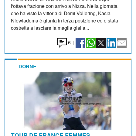
l'ottava frazione con arrivo a Nizza. Nella giornata
che ha visto la vittoria di Demi Vollering, Kasia
Niewiadoma è giunta in terza posizione ed è stata
costretta a lasciare la maglia gialla...
6
|
DONNE
TOUR DE FRANCE FEMMES.