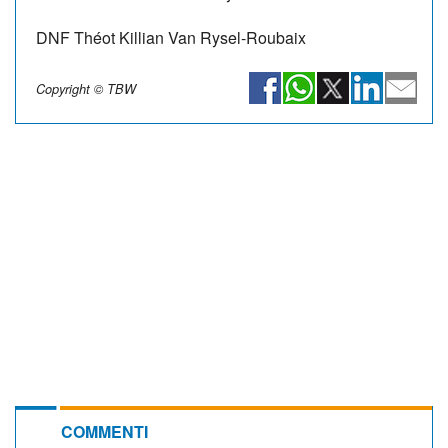
DNF
Théot Killian
Van Rysel-Roubaix
Copyright © TBW
COMMENTI