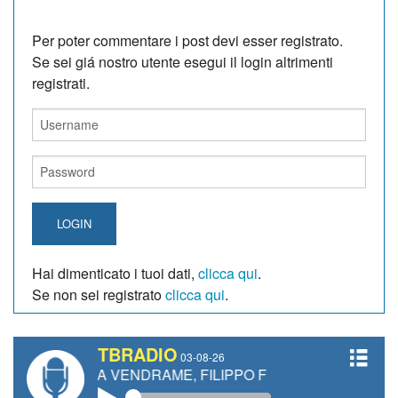
Per poter commentare i post devi esser registrato.
Se sei giá nostro utente esegui il login altrimenti
registrati.
LOGIN
Hai dimenticato i tuoi dati,
clicca qui
.
Se non sei registrato
clicca qui
.
TBRADIO
03-08-26
A VENDRAME, FILIPPO FIORELLI