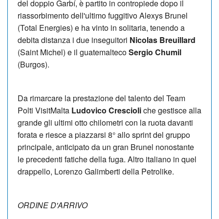
del doppio Garbí, è partito in contropiede dopo il
riassorbimento dell'ultimo fuggitivo Alexys Brunel
(Total Energies) e ha vinto in solitaria, tenendo a
debita distanza i due inseguitori
Nicolas Breuillard
(Saint Michel) e il guatemalteco
Sergio Chumil
(Burgos).
Da rimarcare la prestazione del talento del Team
Polti VisitMalta
Ludovico Crescioli
che gestisce alla
grande gli ultimi otto chilometri con la ruota davanti
forata e riesce a piazzarsi 8° allo sprint del gruppo
principale, anticipato da un gran Brunel nonostante
le precedenti fatiche della fuga. Altro italiano in quel
drappello, Lorenzo Galimberti della Petrolike.
ORDINE D'ARRIVO