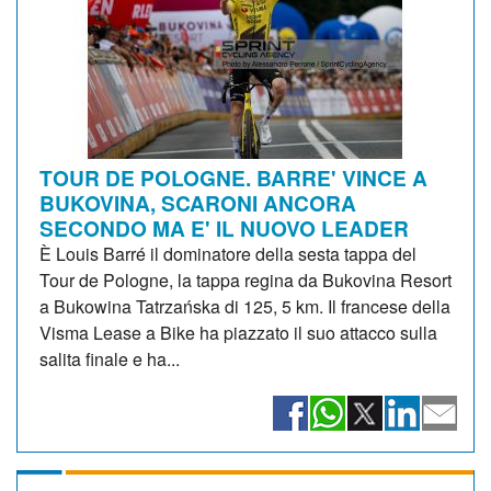
TOUR DE POLOGNE. BARRE' VINCE A
BUKOVINA, SCARONI ANCORA
SECONDO MA E' IL NUOVO LEADER
È Louis Barré il dominatore della sesta tappa del
Tour de Pologne, la tappa regina da Bukovina Resort
a Bukowina Tatrzańska di 125, 5 km. Il francese della
Visma Lease a Bike ha piazzato il suo attacco sulla
salita finale e ha...