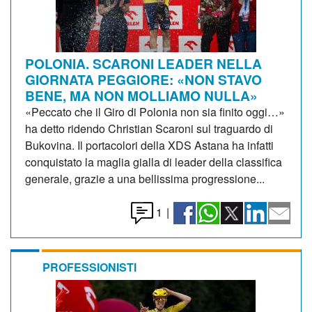
POLONIA. SCARONI LEADER NELLA
GIORNATA PEGGIORE: «NON STAVO
BENE, MA NON MOLLIAMO NULLA»
«Peccato che il Giro di Polonia non sia finito oggi…»
ha detto ridendo Christian Scaroni sul traguardo di
Bukovina. Il portacolori della XDS Astana ha infatti
conquistato la maglia gialla di leader della classifica
generale, grazie a una bellissima progressione...
1
|
PROFESSIONISTI