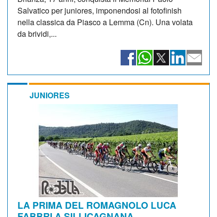
Salvatico per juniores, imponendosi al fotofinish
nella classica da Piasco a Lemma (Cn). Una volata
da brividi,...
JUNIORES
LA PRIMA DEL ROMAGNOLO LUCA
FABBRI A SILLICAGNANA