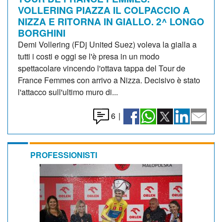
VOLLERING PIAZZA IL COLPACCIO A
NIZZA E RITORNA IN GIALLO. 2^ LONGO
BORGHINI
Demi Vollering (FDj United Suez) voleva la gialla a
tutti i costi e oggi se l'è presa in un modo
spettacolare vincendo l'ottava tappa del Tour de
France Femmes con arrivo a Nizza. Decisivo è stato
l'attacco sull'ultimo muro di...
6
|
PROFESSIONISTI