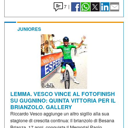
7
|
JUNIORES
LEMMA. VESCO VINCE AL FOTOFINISH
SU GUGNINO: QUINTA VITTORIA PER IL
BRIANZOLO. GALLERY
Riccardo Vesco aggiunge un altro sigillo alla sua
stagione di crescita continua: il brianzolo di Besana
Brianza, 17 anni, conquista il Memorial Paolo