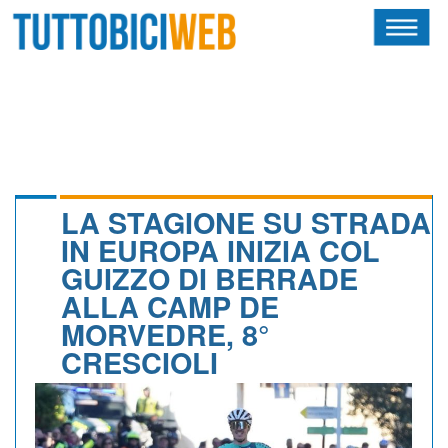
HOME
RIVISTA
SQUADRE
ATLETI
LA STAGIONE SU STRADA
IN EUROPA INIZIA COL
CALENDARIO
GUIZZO DI BERRADE
ALLA CAMP DE
OSCAR
MORVEDRE, 8°
ALBI D'ORO
CRESCIOLI
NEWSLETTER