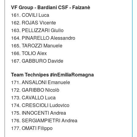
VF Group - Bardiani CSF - Faizanè
161. COVILI Luca
162. ROJAS Vicente
163. PELLIZZARI Giulio
164. PINARELLO Alessandro
165. TAROZZI Manuele
166. TOLIO Alex
167. GABBURO Davide
Team Technipes #inEmiliaRomagna
171. ANSALONI Emanuele
172. GARIBBO Nicolò
173. CAVALLO Luca
174. CRESCIOLI Ludovico
175. INNOCENTI Andrea
176. SERGIAMPIETRI Andrea
177. OMATI Filippo