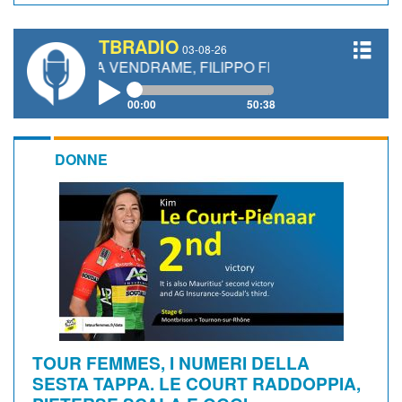
TBRADIO
03-08-26
REA VENDRAME, FILIPPO FIORELLI
00:00
50:38
DONNE
TOUR FEMMES, I NUMERI DELLA
SESTA TAPPA. LE COURT RADDOPPIA,