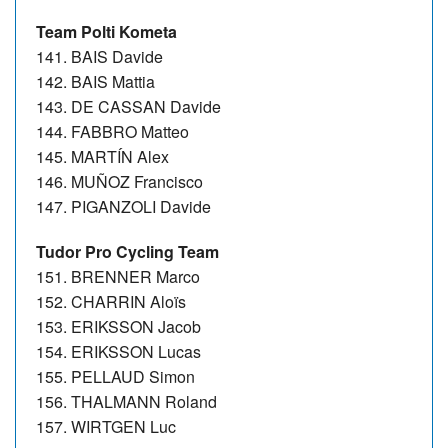
Team Polti Kometa
141. BAIS Davide
142. BAIS Mattia
143. DE CASSAN Davide
144. FABBRO Matteo
145. MARTÍN Alex
146. MUÑOZ Francisco
147. PIGANZOLI Davide
Tudor Pro Cycling Team
151. BRENNER Marco
152. CHARRIN Aloïs
153. ERIKSSON Jacob
154. ERIKSSON Lucas
155. PELLAUD Simon
156. THALMANN Roland
157. WIRTGEN Luc