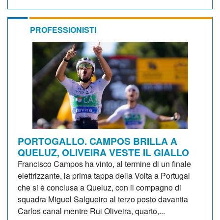
PROFESSIONISTI
PORTOGALLO. CAMPOS BRILLA A
QUELUZ, OLIVEIRA VESTE IL GIALLO
Francisco Campos ha vinto, al termine di un finale
elettrizzante, la prima tappa della Volta a Portugal
che si è conclusa a Queluz, con il compagno di
squadra Miguel Salgueiro al terzo posto davantia
Carlos canal mentre Rui Oliveira, quarto,...