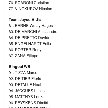
76. SCARONI Christian
77. VINOKUROV Nicolas
Team Jayco AlUla
81. BERHE Welay Hagos
83. DE MARCHI Alessandro
84. DE PRETTO Davide
85. ENGELHARDT Felix
86. PORTER Rudy
87. ZANA Filippo
Bingoal WB
91. TIZZA Marco
92. DE TIER Floris
93. DETALLE Noah
94. JACQUES Lucas
95. MATTHYS Louka
96. PEYSKENS Dimitri