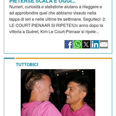
PIETERSE SCALA E OGGI...
Numeri, curiosità e statistiche aiutano a rileggere e
ad approfondire quel che abbiamo vissuto nella
tappa di ieri e nelle ultime tre settimane. Seguiteci: 2:
LE COURT-PIENAAR SI RIPETE!Un anno dopo la
vittoria a Guéret, Kim Le Court-Pienaar si ripete...
TUTTOBICI