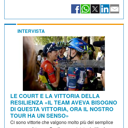
INTERVISTA
LE COURT E LA VITTORIA DELLA
RESILIENZA «IL TEAM AVEVA BISOGNO
DI QUESTA VITTORIA, ORA IL NOSTRO
TOUR HA UN SENSO»
Ci sono vittorie che valgono molto più del semplice