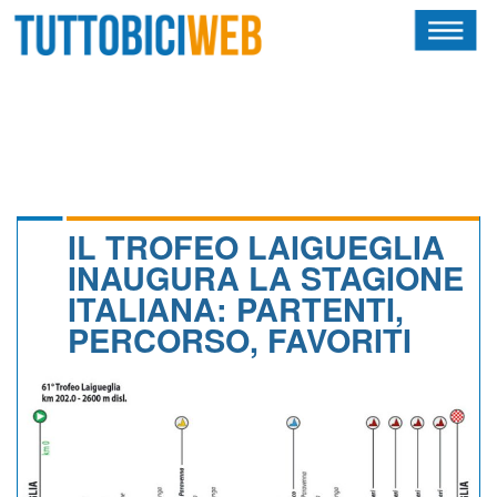
HOME
RIVISTA
SQUADRE
ATLETI
IL TROFEO LAIGUEGLIA
INAUGURA LA STAGIONE
CALENDARIO
ITALIANA: PARTENTI,
PERCORSO, FAVORITI
OSCAR
ALBI D'ORO
NEWSLETTER