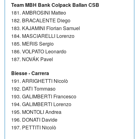
Team MBH Bank Colpack Ballan CSB
181. AMBROSINI Matteo
182. BRACALENTE Diego
183. KAJAMINI Florian Samuel
184. MASCIARELLI Lorenzo
185. MERIS Sergio
186. VOLPATO Leonardo
187. NOVÁK Pavel
Biesse - Carrera
191. ARRIGHETTI Nicolò
192. DATI Tommaso
193. GALIMBERTI Francesco
194. GALIMBERTI Lorenzo
195. MONTOLI Andrea
196. DONATI Davide
197. PETTITI Nicolò