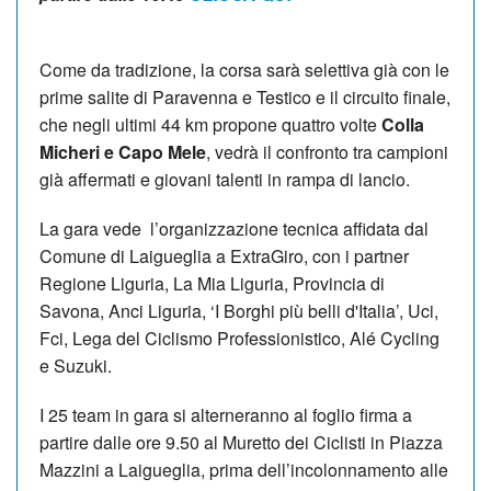
Come da tradizione, la corsa sarà selettiva già con le
prime salite di Paravenna e Testico e il circuito finale,
che negli ultimi 44 km propone quattro volte
Colla
Micheri e Capo Mele
, vedrà il confronto tra campioni
già affermati e giovani talenti in rampa di lancio.
La gara vede l’organizzazione tecnica affidata dal
Comune di Laigueglia a ExtraGiro, con i partner
Regione Liguria, La Mia Liguria, Provincia di
Savona, Anci Liguria, ‘I Borghi più belli d'Italia’, Uci,
Fci, Lega del Ciclismo Professionistico, Alé Cycling
e Suzuki.
I 25 team in gara si alterneranno al foglio firma a
partire dalle ore 9.50 al Muretto dei Ciclisti in Piazza
Mazzini a Laigueglia, prima dell’incolonnamento alle