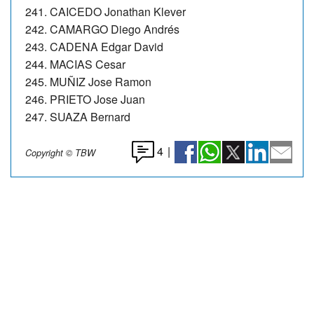
241. CAICEDO Jonathan Klever
242. CAMARGO Diego Andrés
243. CADENA Edgar David
244. MACIAS Cesar
245. MUÑIZ Jose Ramon
246. PRIETO Jose Juan
247. SUAZA Bernard
4
|
Copyright © TBW