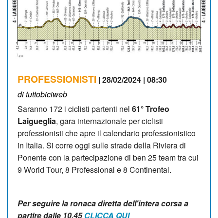
PROFESSIONISTI
| 28/02/2024 | 08:30
di tuttobiciweb
Saranno 172 i ciclisti partenti nel
61° Trofeo
Laigueglia
, gara internazionale per ciclisti
professionisti che apre il calendario professionistico
in Italia. Si corre oggi sulle strade della Riviera di
Ponente con la partecipazione di ben 25 team tra cui
9 World Tour, 8 Professional e 8 Continental.
Per seguire la ronaca diretta dell'intera corsa a
partire dalle 10.45
CLICCA QUI