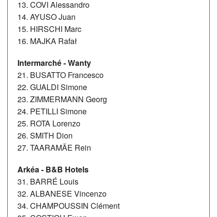
13. COVI Alessandro
14. AYUSO Juan
15. HIRSCHI Marc
16. MAJKA Rafał
Intermarché - Wanty
21. BUSATTO Francesco
22. GUALDI Simone
23. ZIMMERMANN Georg
24. PETILLI Simone
25. ROTA Lorenzo
26. SMITH Dion
27. TAARAMÄE Rein
Arkéa - B&B Hotels
31. BARRÉ Louis
32. ALBANESE Vincenzo
34. CHAMPOUSSIN Clément