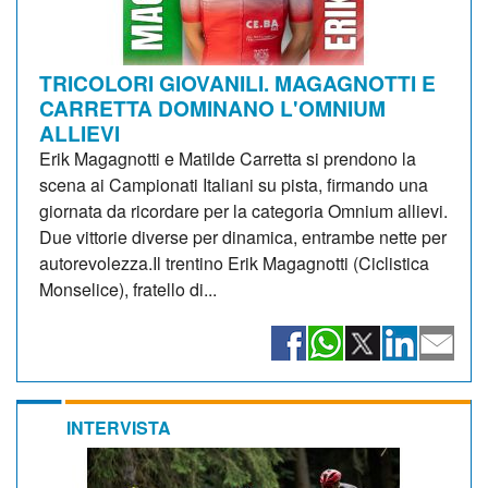
TRICOLORI GIOVANILI. MAGAGNOTTI E
CARRETTA DOMINANO L'OMNIUM
ALLIEVI
Erik Magagnotti e Matilde Carretta si prendono la
scena ai Campionati Italiani su pista, firmando una
giornata da ricordare per la categoria Omnium allievi.
Due vittorie diverse per dinamica, entrambe nette per
autorevolezza.Il trentino Erik Magagnotti (Ciclistica
Monselice), fratello di...
INTERVISTA