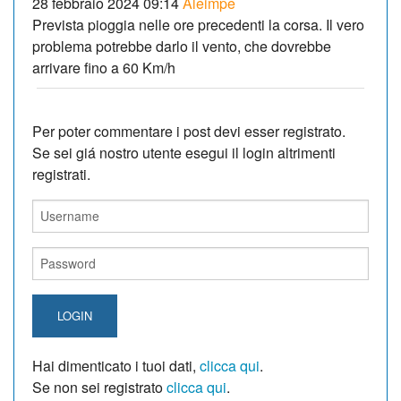
28 febbraio 2024 09:14
Aleimpe
Prevista pioggia nelle ore precedenti la corsa. Il vero
problema potrebbe darlo il vento, che dovrebbe
arrivare fino a 60 Km/h
Per poter commentare i post devi esser registrato.
Se sei giá nostro utente esegui il login altrimenti
registrati.
LOGIN
Hai dimenticato i tuoi dati,
clicca qui
.
Se non sei registrato
clicca qui
.