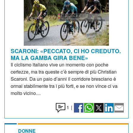
SCARONI: «PECCATO, CI HO CREDUTO.
MA LA GAMBA GIRA BENE»
Il ciclismo italiano vive un momento con poche
certezze, ma tra queste c’è sempre di più Christian
Scaroni. Da un paio d’anni il corridore bresciano è
ormai stabilmente tra i più forti, e se non vince ci va
molto vicino....
1
|
DONNE