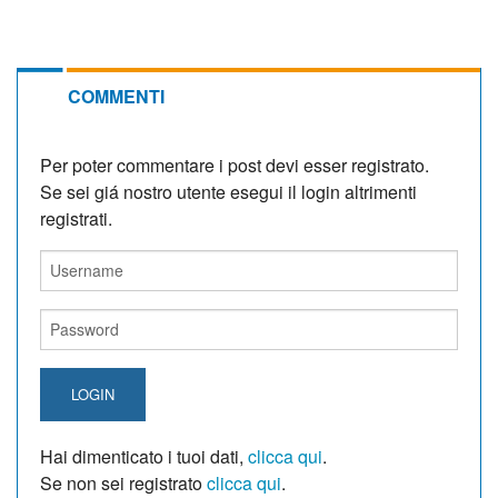
COMMENTI
Per poter commentare i post devi esser registrato.
Se sei giá nostro utente esegui il login altrimenti
registrati.
LOGIN
Hai dimenticato i tuoi dati,
clicca qui
.
Se non sei registrato
clicca qui
.