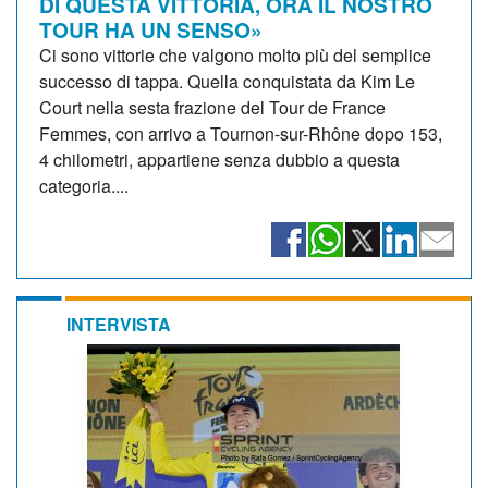
DI QUESTA VITTORIA, ORA IL NOSTRO
TOUR HA UN SENSO»
Ci sono vittorie che valgono molto più del semplice
successo di tappa. Quella conquistata da Kim Le
Court nella sesta frazione del Tour de France
Femmes, con arrivo a Tournon-sur-Rhône dopo 153,
4 chilometri, appartiene senza dubbio a questa
categoria....
INTERVISTA