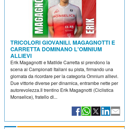
TRICOLORI GIOVANILI. MAGAGNOTTI E
CARRETTA DOMINANO L'OMNIUM
ALLIEVI
Erik Magagnotti e Matilde Carretta si prendono la
scena ai Campionati Italiani su pista, firmando una
giornata da ricordare per la categoria Omnium allievi.
Due vittorie diverse per dinamica, entrambe nette per
autorevolezza.Il trentino Erik Magagnotti (Ciclistica
Monselice), fratello di...