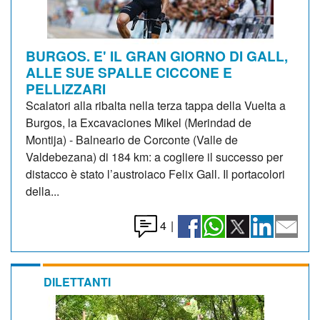
BURGOS. E' IL GRAN GIORNO DI GALL,
ALLE SUE SPALLE CICCONE E
PELLIZZARI
Scalatori alla ribalta nella terza tappa della Vuelta a
Burgos, la Excavaciones Mikel (Merindad de
Montija) - Balneario de Corconte (Valle de
Valdebezana) di 184 km: a cogliere il successo per
distacco è stato l’austroiaco Felix Gall. Il portacolori
della...
4
|
DILETTANTI