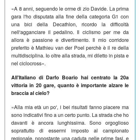
«A 8 anni, seguendo le orme di zio Davide. La prima
gara l'ho disputata alla fine della categoria G1 con
una bici della Decathlon, ricordo la difficoltà
nell'agganciare il pedalino. Il ciclismo per me da
allora è passione e divertimento. Il mio corridore
preferito è Mathieu van der Poel perchè è il re della
multidisciplina. Io oltre alla strada, mi diletto in pista e
nel ciclocross».
All'Italiano di Darfo Boario hai centrato la 20a
vittoria in 20 gare, quanto è importante alzare le
braccia al cielo?
«Alla mia età un po', i bei risultati fanno piacere ma
sono indicativi fino a un certo punto. La strada che ho
davanti è ancora lunghissima. Sono orgoglioso
soprattutto di essermi imposto al campionato
regionale, nonostante una caduta nelle prime fasi, e