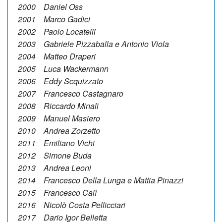
2000 Daniel Oss
2001 Marco Gadici
2002 Paolo Locatelli
2003 Gabriele Pizzaballa e Antonio Viola
2004 Matteo Draperi
2005 Luca Wackermann
2006 Eddy Scquizzato
2007 Francesco Castagnaro
2008 Riccardo Minali
2009 Manuel Masiero
2010 Andrea Zorzetto
2011 Emiliano Vichi
2012 Simone Buda
2013 Andrea Leoni
2014 Francesco Della Lunga e Mattia Pinazzi
2015 Francesco Calì
2016 Nicolò Costa Pellicciari
2017 Dario Igor Belletta