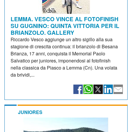
LEMMA. VESCO VINCE AL FOTOFINISH
SU GUGNINO: QUINTA VITTORIA PER IL
BRIANZOLO. GALLERY
Riccardo Vesco aggiunge un altro sigillo alla sua
stagione di crescita continua: il brianzolo di Besana
Brianza, 17 anni, conquista il Memorial Paolo
Salvatico per juniores, imponendosi al fotofinish
nella classica da Piasco a Lemma (Cn). Una volata
da brividi,...
JUNIORES