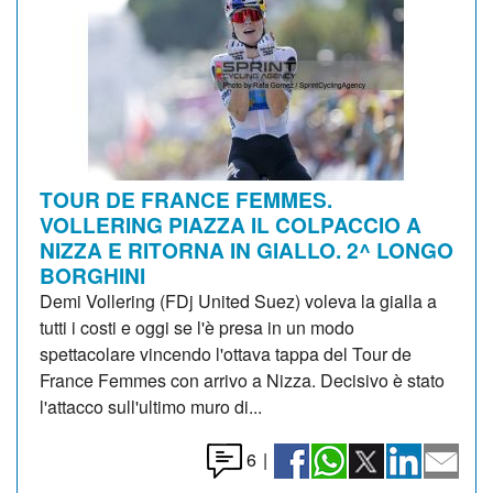
TOUR DE FRANCE FEMMES.
VOLLERING PIAZZA IL COLPACCIO A
NIZZA E RITORNA IN GIALLO. 2^ LONGO
BORGHINI
Demi Vollering (FDj United Suez) voleva la gialla a
tutti i costi e oggi se l'è presa in un modo
spettacolare vincendo l'ottava tappa del Tour de
France Femmes con arrivo a Nizza. Decisivo è stato
l'attacco sull'ultimo muro di...
6
|