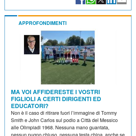
APPROFONDIMENTI
MA VOI AFFIDERESTE I VOSTRI
FIGLIOLI A CERTI DIRIGENTI ED
EDUCATORI?
Non è il caso di ritirare fuori l’immagine di Tommy
Smith e John Carlos sul podio a Città del Messico
alle Olimpiadi 1968. Nessuna mano guantata,
nessun pugno chiuso, nessuna testa china, anche se