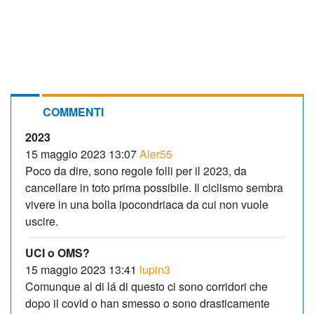
COMMENTI
2023
15 maggio 2023 13:07
Aler55
Poco da dire, sono regole folli per il 2023, da
cancellare in toto prima possibile. Il ciclismo sembra
vivere in una bolla ipocondriaca da cui non vuole
uscire.
UCI o OMS?
15 maggio 2023 13:41
lupin3
Comunque al di lá di questo ci sono corridori che
dopo il covid o han smesso o sono drasticamente