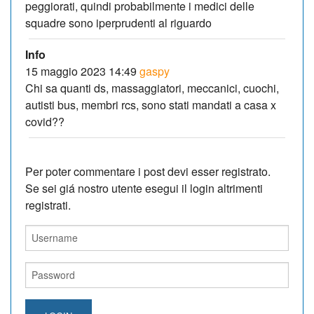
peggiorati, quindi probabilmente i medici delle
squadre sono iperprudenti al riguardo
Info
15 maggio 2023 14:49
gaspy
Chi sa quanti ds, massaggiatori, meccanici, cuochi,
autisti bus, membri rcs, sono stati mandati a casa x
covid??
Per poter commentare i post devi esser registrato.
Se sei giá nostro utente esegui il login altrimenti
registrati.