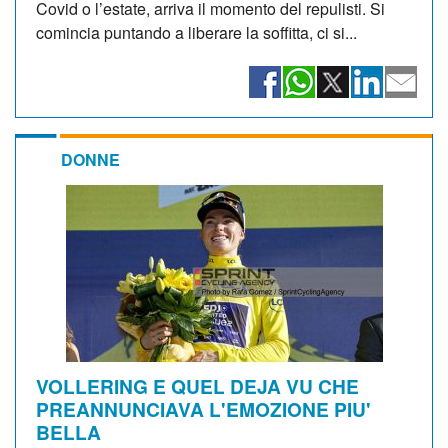
Covid o l’estate, arriva il momento del repulisti. Si
comincia puntando a liberare la soffitta, ci si...
DONNE
VOLLERING E QUEL DEJA VU CHE
PREANNUNCIAVA L'EMOZIONE PIU'
BELLA