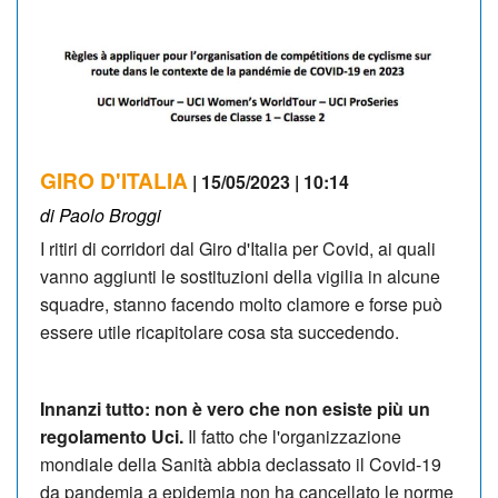
GIRO D'ITALIA
| 15/05/2023 | 10:14
di Paolo Broggi
I ritiri di corridori dal Giro d'Italia per Covid, ai quali
vanno aggiunti le sostituzioni della vigilia in alcune
squadre, stanno facendo molto clamore e forse può
essere utile ricapitolare cosa sta succedendo.
Innanzi tutto: non è vero che non esiste più un
regolamento Uci.
Il fatto che l'organizzazione
mondiale della Sanità abbia declassato il Covid-19
da pandemia a epidemia non ha cancellato le norme