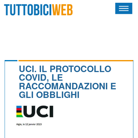
HOME
RIVISTA
SQUADRE
ATLETI
UCI. IL PROTOCOLLO
COVID, LE
CALENDARIO
RACCOMANDAZIONI E
GLI OBBLIGHI
OSCAR
ALBI D'ORO
NEWSLETTER