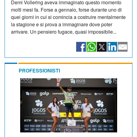
Demi Vollering aveva immaginato questo momento
molti mesi fa. Forse a gennaio, forse durante uno di
quei giorni in cui si comincia a costruire mentalmente
la stagione e si prova a immaginare dove poter
arrivare. Un pensiero fugace, quasi impossibile...
PROFESSIONISTI