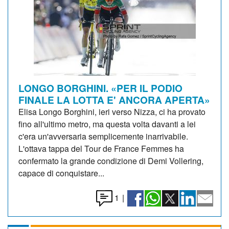
LONGO BORGHINI. «PER IL PODIO
FINALE LA LOTTA E' ANCORA APERTA»
Elisa Longo Borghini, ieri verso Nizza, ci ha provato
fino all'ultimo metro, ma questa volta davanti a lei
c'era un'avversaria semplicemente inarrivabile.
L'ottava tappa del Tour de France Femmes ha
confermato la grande condizione di Demi Vollering,
capace di conquistare...
1
|