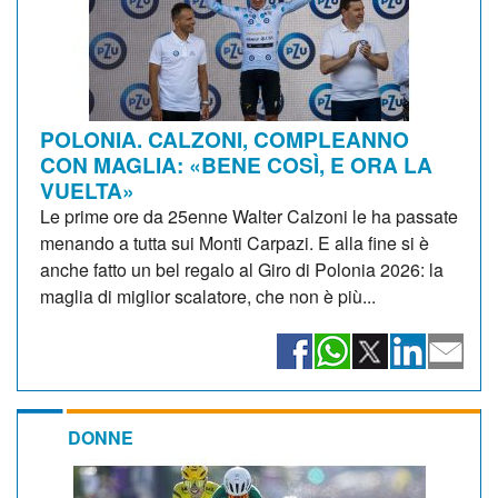
POLONIA. CALZONI, COMPLEANNO
CON MAGLIA: «BENE COSÌ, E ORA LA
VUELTA»
Le prime ore da 25enne Walter Calzoni le ha passate
menando a tutta sui Monti Carpazi. E alla fine si è
anche fatto un bel regalo al Giro di Polonia 2026: la
maglia di miglior scalatore, che non è più...
DONNE