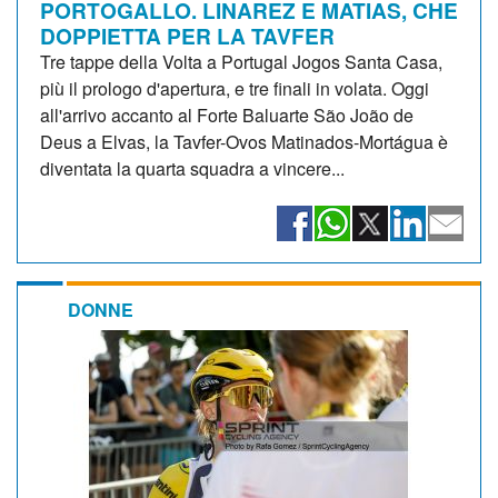
PORTOGALLO. LINAREZ E MATIAS, CHE
DOPPIETTA PER LA TAVFER
Tre tappe della Volta a Portugal Jogos Santa Casa,
più il prologo d'apertura, e tre finali in volata. Oggi
all'arrivo accanto al Forte Baluarte São João de
Deus a Elvas, la Tavfer-Ovos Matinados-Mortágua è
diventata la quarta squadra a vincere...
DONNE