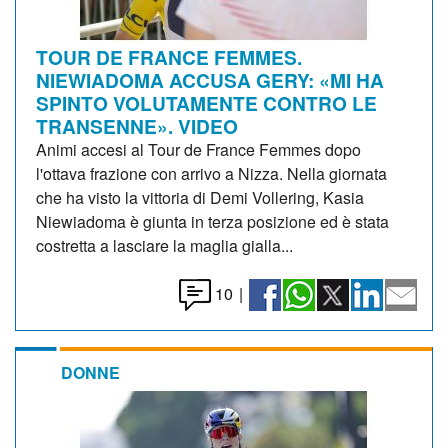
TOUR DE FRANCE FEMMES.
NIEWIADOMA ACCUSA GERY: «MI HA
SPINTO VOLUTAMENTE CONTRO LE
TRANSENNE». VIDEO
Animi accesi al Tour de France Femmes dopo
l'ottava frazione con arrivo a Nizza. Nella giornata
che ha visto la vittoria di Demi Vollering, Kasia
Niewiadoma è giunta in terza posizione ed è stata
costretta a lasciare la maglia gialla...
10
|
DONNE