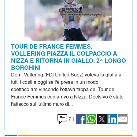
TOUR DE FRANCE FEMMES.
VOLLERING PIAZZA IL COLPACCIO A
NIZZA E RITORNA IN GIALLO. 2^ LONGO
BORGHINI
Demi Vollering (FDj United Suez) voleva la gialla a
tutti i costi e oggi se l'è presa in un modo
spettacolare vincendo l'ottava tappa del Tour de
France Femmes con arrivo a Nizza. Decisivo è stato
l'attacco sull'ultimo muro di...
7
|