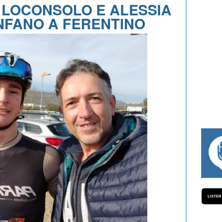
. LOCONSOLO E ALESSIA
NFANO A FERENTINO
#334 CHARLY WEGELIUS, MAURO GIAN