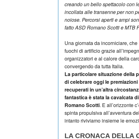
creando un bello spettacolo con le
incollata alle transenne per non 
noiose. Percorsi aperti e ampi son
fatto ASD Romano Scotti e MTB F
Una giornata da incorniciare, che
fuochi di artificio grazie all’impeg
organizzatori e al calore della ca
convergendo da tutta Italia.
La particolare situazione della p
di celebrare oggi le premiazioni
recuperati in un’altra circosta
fantastica è stata la cavalcata 
Romano Scotti
. E all’orizzonte
spinta propulsiva all’avventura del
intanto riviviamo insieme le emozi
LA CRONACA DELLA G