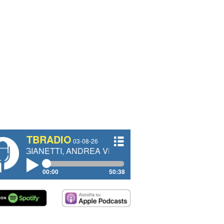
TBRADIO
03-08-26
ETTI, ANDREA VENDRAME, FILIPPO FIORELLI
00:00
50:38