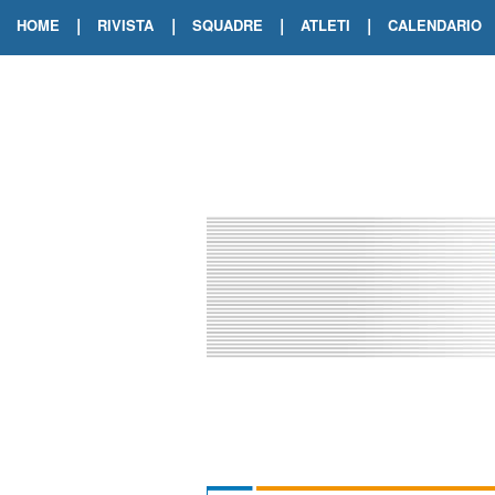
|
|
|
|
HOME
RIVISTA
SQUADRE
ATLETI
CALENDARIO
EDIZIONE DIGITALE
ARCHIVIO RIVISTA