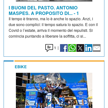
I BUONI DEL PASTO. ANTONIO
MASPES. A PROPOSITO DI... - 1
Il tempo è tiranno, ma lo è anche lo spazio. Anzi, i
due sono complici: il tempo satura lo spazio. E con il
Covid o l’estate, arriva il momento del repulisti. Si
comincia puntando a liberare la soffitta, ci si...
1
|
EBIKE