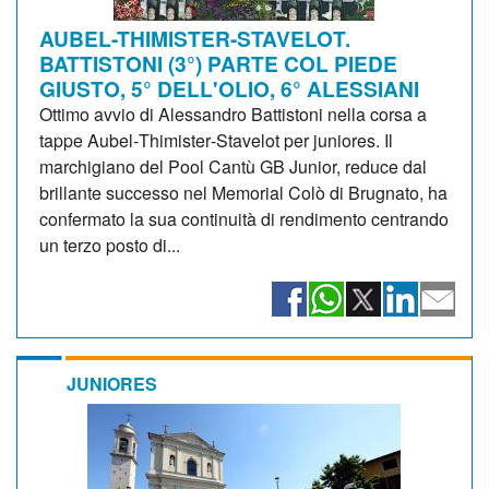
AUBEL-THIMISTER-STAVELOT.
BATTISTONI (3°) PARTE COL PIEDE
GIUSTO, 5° DELL'OLIO, 6° ALESSIANI
Ottimo avvio di Alessandro Battistoni nella corsa a
tappe Aubel‑Thimister‑Stavelot per juniores. Il
marchigiano del Pool Cantù GB Junior, reduce dal
brillante successo nel Memorial Colò di Brugnato, ha
confermato la sua continuità di rendimento centrando
un terzo posto di...
JUNIORES