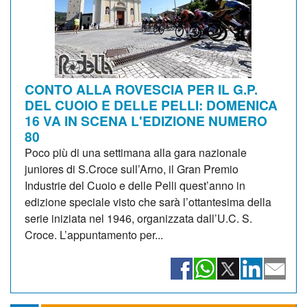
CONTO ALLA ROVESCIA PER IL G.P.
DEL CUOIO E DELLE PELLI: DOMENICA
16 VA IN SCENA L'EDIZIONE NUMERO
80
Poco più di una settimana alla gara nazionale
juniores di S.Croce sull’Arno, il Gran Premio
Industrie del Cuoio e delle Pelli quest’anno in
edizione speciale visto che sarà l’ottantesima della
serie iniziata nel 1946, organizzata dall’U.C. S.
Croce. L’appuntamento per...