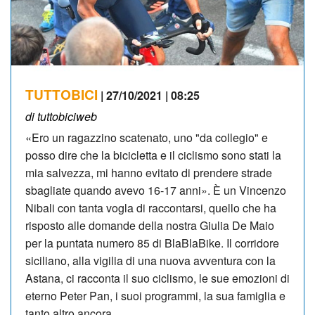
TUTTOBICI
| 27/10/2021 | 08:25
di tuttobiciweb
«Ero un ragazzino scatenato, uno "da collegio" e
posso dire che la bicicletta e il ciclismo sono stati la
mia salvezza, mi hanno evitato di prendere strade
sbagliate quando avevo 16-17 anni». È un Vincenzo
Nibali con tanta vogla di raccontarsi, quello che ha
risposto alle domande della nostra Giulia De Maio
per la puntata numero 85 di BlaBlaBike. Il corridore
siciliano, alla vigilia di una nuova avventura con la
Astana, ci racconta il suo ciclismo, le sue emozioni di
eterno Peter Pan, i suoi programmi, la sua famiglia e
tanto altro ancora.