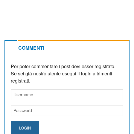
COMMENTI
Per poter commentare i post devi esser registrato.
Se sei giá nostro utente esegui il login altrimenti
registrati.
LOGIN