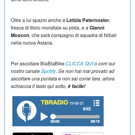
Oltre a lui spazio anche a
Letizia Paternoster
,
fresca di titolo mondiale su pista, e a
Gianni
Moscon
, che sarà compagno di squadra di Nibali
nella nuova Astana.
Per ascoltare BlaBlaBike
CLICCA QUI
o corri sul
nostro canale
Spotify
.
Se non hai mai provato ad
ascoltare una puntata e non sai come fare, allora
schiaccia il tasto qui sotto,
è facile!