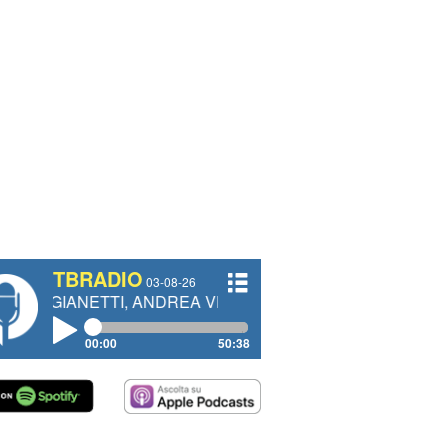
TBRADIO
03-08-26
TTI, ANDREA VENDRAME, FILIPPO FIORELLI
00:00
50:38