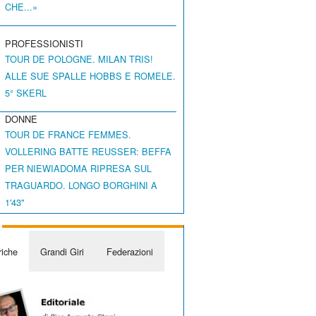
CHE...»
PROFESSIONISTI
TOUR DE POLOGNE. MILAN TRIS!
ALLE SUE SPALLE HOBBS E ROMELE.
5° SKERL
DONNE
TOUR DE FRANCE FEMMES.
VOLLERING BATTE REUSSER: BEFFA
PER NIEWIADOMA RIPRESA SUL
TRAGUARDO. LONGO BORGHINI A
1'43"
iche
Grandi Giri
Federazioni