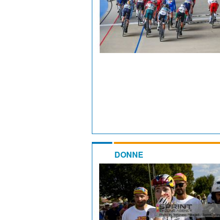
DONNE