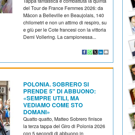
Tappa fantastica e combattuta la quinta
del Tour de France Femmes 2026: da
Mâcon a Belleville en Beaujolais, 140
chilometri e non un attimo di respiro, su
e giù per le Cote francesi con la vittoria
Demi Vollering. La campionessa...
POLONIA. SOBRERO SI
PRENDE 5" DI ABBUONO:
«SEMPRE UTILI, MA
VEDIAMO COME STO
DOMANI»
Quatto quatto, Matteo Sobrero finisce
la terza tappa del Giro di Polonia 2026
con 5 secondi di abbuono in