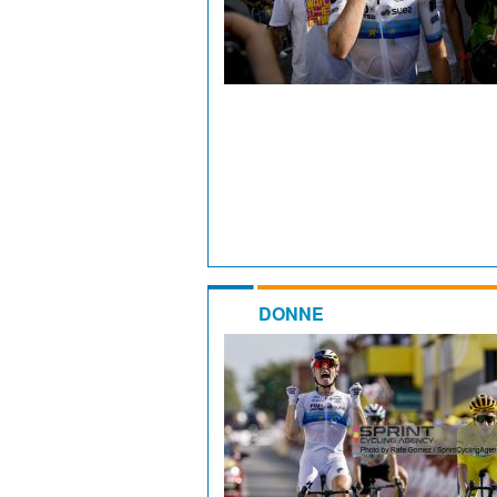
DONNE