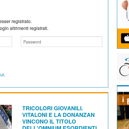
sser registrato.
gin altrimenti registrati.
qui
.
TRICOLORI GIOVANILI.
VITALONI E LA DONANZAN
VINCONO IL TITOLO
DELL'OMNIUM ESORDIENTI