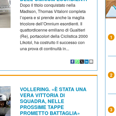
Dopo il titolo conquistato nella
Madison, Thomas Vitaloni completa
l’opera e si prende anche la maglia
tricolore dell’Omnium esordienti. Il
quattordicenne emiliano di Gualtieri
(Re), portacolori della Ciclistica 2000
1
Likotol, ha costruito il successo con
una prova di continuità in...
2
VOLLERING. «È STATA UNA
VERA VITTORIA DI
SQUADRA, NELLE
PROSSIME TAPPE
3
PROMETTO BATTAGLIA»