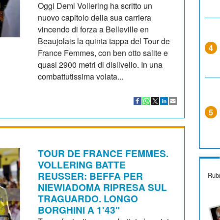
Oggi Demi Vollering ha scritto un
nuovo capitolo della sua carriera
vincendo di forza a Belleville en
Beaujolais la quinta tappa del Tour de
4
France Femmes, con ben otto salite e
quasi 2900 metri di dislivello. In una
combattutissima volata...
5
TOUR DE FRANCE FEMMES.
VOLLERING BATTE
REUSSER: BEFFA PER
Rubr
NIEWIADOMA RIPRESA SUL
TRAGUARDO. LONGO
BORGHINI A 1'43"