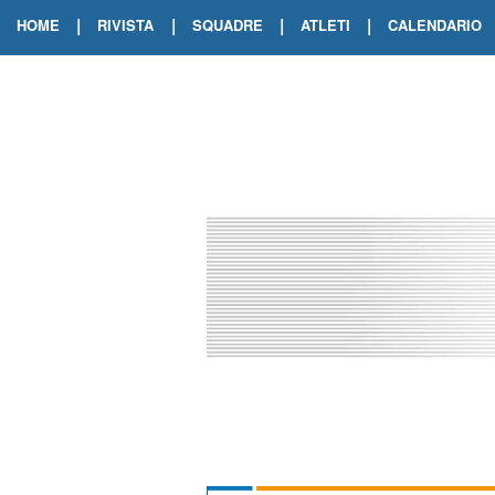
|
|
|
|
HOME
RIVISTA
SQUADRE
ATLETI
CALENDARIO
EDIZIONE DIGITALE
ARCHIVIO RIVISTA