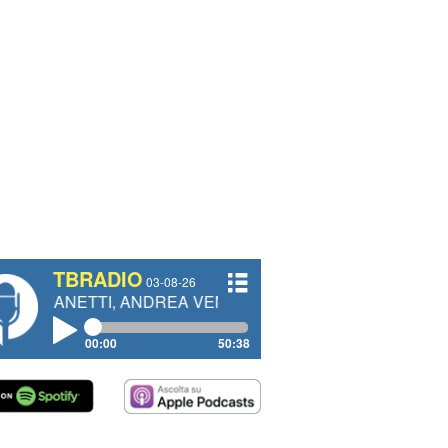
TBRADIO
03-08-26
TTI, ANDREA VENDRAME, FILIPPO FIORELLI
00:00
50:38