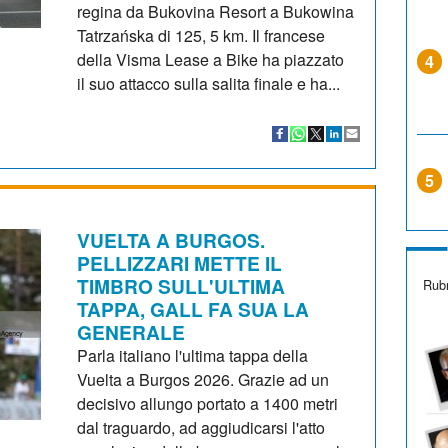
regina da Bukovina Resort a Bukowina
Tatrzańska di 125, 5 km. Il francese
della Visma Lease a Bike ha piazzato
4
il suo attacco sulla salita finale e ha...
5
VUELTA A BURGOS.
PELLIZZARI METTE IL
TIMBRO SULL'ULTIMA
Rubr
TAPPA, GALL FA SUA LA
GENERALE
Parla italiano l'ultima tappa della
Vuelta a Burgos 2026. Grazie ad un
decisivo allungo portato a 1400 metri
dal traguardo, ad aggiudicarsi l'atto