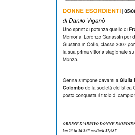
DONNE ESORDIENTI
| 05/0
di Danilo Viganò
Uno sprint di potenza quello di
Fr
Memorial Lorenzo Ganassin per do
Giustina in Colle, classe 2007 por
la sua prima vittoria stagionale 
Monza.
Genna s'impone davanti a
Giulia
Colombo
della società ciclistica
posto conquista il titolo di camp
ORDINE D'ARRIVO DONNE ESORDIE
km 23 in 36'36" media/h 37,987