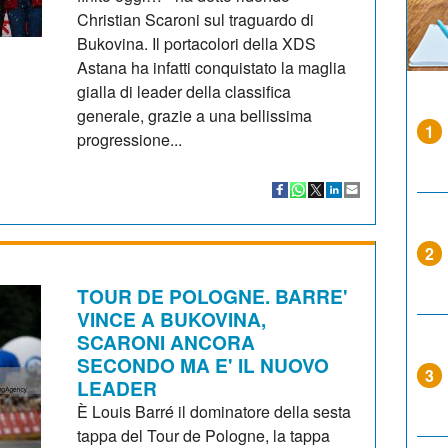
Christian Scaroni sul traguardo di
Bukovina. Il portacolori della XDS
Astana ha infatti conquistato la maglia
gialla di leader della classifica
generale, grazie a una bellissima
1
progressione...
2
TOUR DE POLOGNE. BARRE'
VINCE A BUKOVINA,
SCARONI ANCORA
SECONDO MA E' IL NUOVO
3
LEADER
È Louis Barré il dominatore della sesta
tappa del Tour de Pologne, la tappa