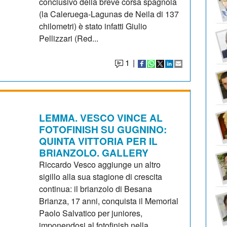
conclusivo della breve corsa spagnola
(la Caleruega-Lagunas de Neila di 137
chilometri) è stato infatti Giulio
Pellizzari (Red...
1
|
LEMMA. VESCO VINCE AL
FOTOFINISH SU GUGNINO:
QUINTA VITTORIA PER IL
BRIANZOLO. GALLERY
Riccardo Vesco aggiunge un altro
sigillo alla sua stagione di crescita
continua: il brianzolo di Besana
Brianza, 17 anni, conquista il Memorial
Paolo Salvatico per juniores,
imponendosi al fotofinish nella