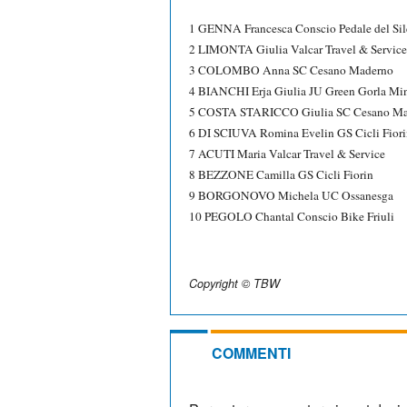
1 GENNA Francesca Conscio Pedale del Sil
2 LIMONTA Giulia Valcar Travel & Service
3 COLOMBO Anna SC Cesano Maderno
4 BIANCHI Erja Giulia JU Green Gorla Mi
5 COSTA STARICCO Giulia SC Cesano Ma
6 DI SCIUVA Romina Evelin GS Cicli Fiori
7 ACUTI Maria Valcar Travel & Service
8 BEZZONE Camilla GS Cicli Fiorin
9 BORGONOVO Michela UC Ossanesga
10 PEGOLO Chantal Conscio Bike Friuli
Copyright © TBW
COMMENTI