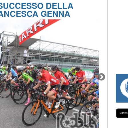
SUCCESSO DELLA
ANCESCA GENNA
#334 CHARLY WEGELIUS, MAURO GIANE