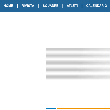
|
|
|
|
HOME
RIVISTA
SQUADRE
ATLETI
CALENDARIO
EDIZIONE DIGITALE
ARCHIVIO RIVISTA