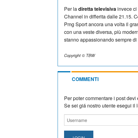
Per la
diretta televisiva
invece ci 
Channel in differita dalle 21.15. C
Pmg Sport ancora una volta il gra
con una veste diversa, più modern
stanno appassionando sempre di p
Copyright © TBW
COMMENTI
Per poter commentare i post devi e
Se sei giá nostro utente esegui il lo
LOGIN