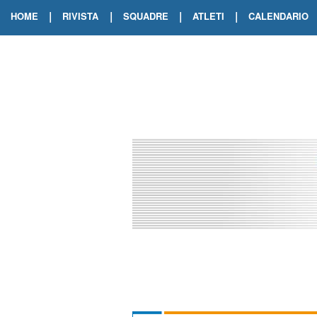
|
|
|
|
HOME
RIVISTA
SQUADRE
ATLETI
CALENDARIO
EDIZIONE DIGITALE
ARCHIVIO RIVISTA