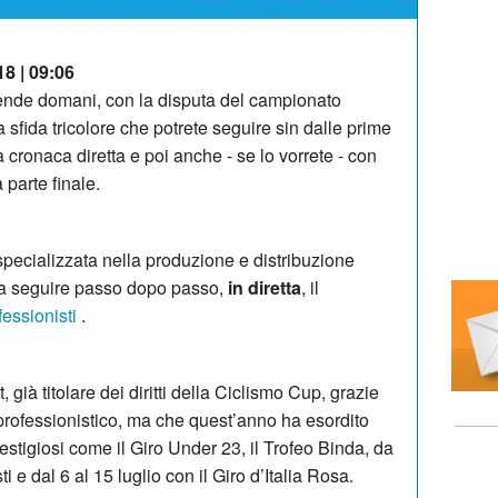
18 | 09:06
tende domani, con la disputa del campionato
 sfida tricolore che potrete seguire sin dalle prime
a cronaca diretta e poi anche - se lo vorrete - con
 parte finale.
 specializzata nella produzione e distribuzione
, a seguire passo dopo passo,
in diretta
, il
fessionisti
.
 già titolare dei diritti della Ciclismo Cup, grazie
professionistico, ma che quest’anno ha esordito
restigiosi come il Giro Under 23, il Trofeo Binda, da
 e dal 6 al 15 luglio con il Giro d’Italia Rosa.