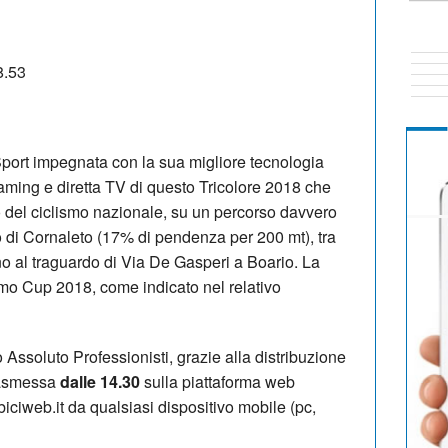
ort impegnata con la sua migliore tecnologia
eaming e diretta TV di questo Tricolore 2018 che
 del ciclismo nazionale, su un percorso davvero
o di Cornaleto (17% di pendenza per 200 mt), tra
 fino al traguardo di Via De Gasperi a Boario. La
smo Cup 2018, come indicato nel relativo
Assoluto Professionisti, grazie alla distribuzione
trasmessa
dalle 14.30
sulla piattaforma web
biciweb.it da qualsiasi dispositivo mobile (pc,