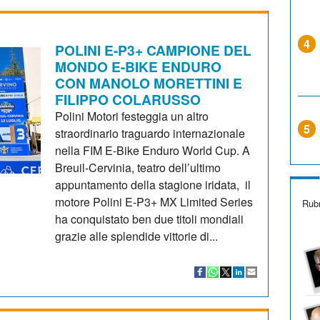
4
POLINI E-P3+ CAMPIONE DEL
MONDO E-BIKE ENDURO
CON MANOLO MORETTINI E
FILIPPO COLARUSSO
Polini Motori festeggia un altro
5
straordinario traguardo internazionale
nella FIM E-Bike Enduro World Cup. A
Breuil-Cervinia, teatro dell’ultimo
appuntamento della stagione iridata, il
motore Polini E-P3+ MX Limited Series
Rubr
ha conquistato ben due titoli mondiali
grazie alle splendide vittorie di...