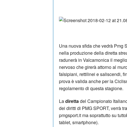
Una nuova sfida che vedrà Pmg Sp
nella produzione della diretta str
radunerà in Valcamonica il meglio
nervoso che girerà attorno al mur
falsipiani, rettilinei e saliscendi,
prova è valida anche per la Cicli
regolamento di questa stagione.
La
diretta
del Campionato Italiano 
dei diritti di PMG SPORT, verrà 
pmgsport.it ma soprattutto su tutto
tablet, smartphone).