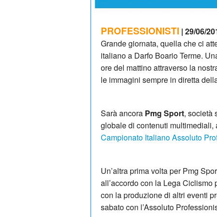
PROFESSIONISTI
| 29/06/20
Grande giornata, quella che ci at
italiano a Darfo Boario Terme. Una
ore del mattino attraverso la nostr
le immagini sempre in diretta della
Sarà ancora
Pmg Sport
, società
globale di contenuti multimediali
Campionato Italiano Assoluto Pro
Un’altra prima volta per Pmg Sport,
all’accordo con la Lega Ciclismo 
con la produzione di altri eventi p
sabato con l’Assoluto Professionisti