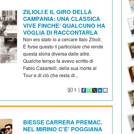
ZILIOLI E IL GIRO DELLA
CAMPANIA: UNA CLASSICA
VIVE FINCHE' QUALCUNO HA
VOGLIA DI RACCONTARLA
Non ero stato io a cercare Italo Zilioli.
È forse questo il particolare che rende
questa storia diversa dalle altre.
Qualche tempo fa avevo scritto di
Fabio Casartelli, della sua morte al
Tour e di ciò che resta di...
1
|
BIESSE CARRERA PREMAC.
NEL MIRINO C'E' POGGIANA