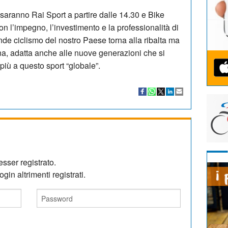
saranno Rai Sport a partire dalle 14.30 e Bike
on l’impegno, l’investimento e la professionalità di
nde ciclismo del nostro Paese torna alla ribalta ma
a, adatta anche alle nuove generazioni che si
iù a questo sport “globale”.
sser registrato.
gin altrimenti registrati.