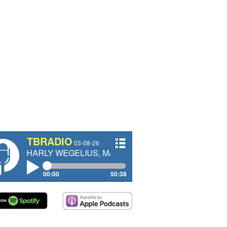
TBRADIO
03-08-26
Y WEGELIUS, MAURO GIANETTI, ANDREA VENDRAME, FIL
00:00
50:38