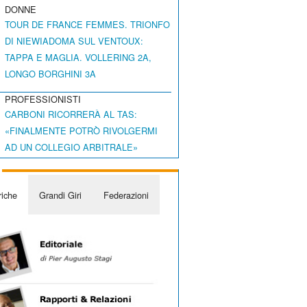
DONNE
TOUR DE FRANCE FEMMES. TRIONFO
DI NIEWIADOMA SUL VENTOUX:
TAPPA E MAGLIA. VOLLERING 2A,
LONGO BORGHINI 3A
PROFESSIONISTI
CARBONI RICORRERÀ AL TAS:
«FINALMENTE POTRÒ RIVOLGERMI
AD UN COLLEGIO ARBITRALE»
iche
Grandi Giri
Federazioni