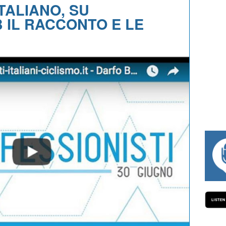
TALIANO, SU
 IL RACCONTO E LE
#334 CHARL