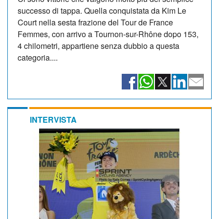
successo di tappa. Quella conquistata da Kim Le
Court nella sesta frazione del Tour de France
Femmes, con arrivo a Tournon-sur-Rhône dopo 153,
4 chilometri, appartiene senza dubbio a questa
categoria....
INTERVISTA