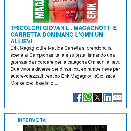
TRICOLORI GIOVANILI. MAGAGNOTTI E
CARRETTA DOMINANO L'OMNIUM
ALLIEVI
Erik Magagnotti e Matilde Carretta si prendono la
scena ai Campionati Italiani su pista, firmando una
giornata da ricordare per la categoria Omnium allievi.
Due vittorie diverse per dinamica, entrambe nette per
autorevolezza.Il trentino Erik Magagnotti (Ciclistica
Monselice), fratello di...
INTERVISTA