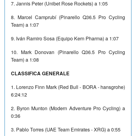
7. Jannis Peter (Unibet Rose Rockets) a 1:05
8. Marcel Camprubí (Pinarello Q36.5 Pro Cycling
Team) a 1:07
9. Iván Ramiro Sosa (Equipo Kern Pharma) a 1:07
10. Mark Donovan (Pinarello Q36.5 Pro Cycling
Team) a 1:08
CLASSIFICA GENERALE
1. Lorenzo Finn Mark (Red Bull - BORA - hansgrohe)
6:24:12
2. Byron Munton (Modern Adventure Pro Cycling) a
0:36
3. Pablo Torres (UAE Team Emirates - XRG) a 0:55