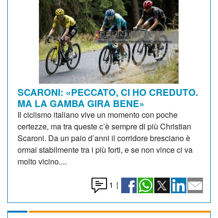
SCARONI: «PECCATO, CI HO CREDUTO.
MA LA GAMBA GIRA BENE»
Il ciclismo italiano vive un momento con poche
certezze, ma tra queste c’è sempre di più Christian
Scaroni. Da un paio d’anni il corridore bresciano è
ormai stabilmente tra i più forti, e se non vince ci va
molto vicino....
1
|