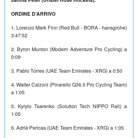
ORDINE D’ARRIVO
1. Lorenzo Mark Finn (Red Bull - BORA - hansgrohe)
3:47:52
2. Byron Munton (Modern Adventure Pro Cycling) a
0:09
3. Pablo Torres (UAE Team Emirates - XRG) a 0:50
4. Walter Calzoni (Pinarello Q36.5 Pro Cycling Team)
a 1:05
5. Kyrylo Tsarenko (Solution Tech NIPPO Rali) a
1:05
6. Adrià Pericas (UAE Team Emirates - XRG) a 1:05