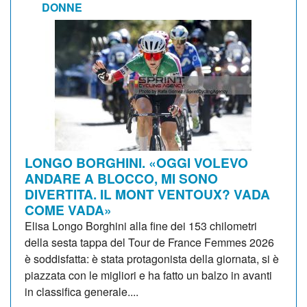
DONNE
LONGO BORGHINI. «OGGI VOLEVO
ANDARE A BLOCCO, MI SONO
DIVERTITA. IL MONT VENTOUX? VADA
COME VADA»
Elisa Longo Borghini alla fine dei 153 chilometri
della sesta tappa del Tour de France Femmes 2026
è soddisfatta: è stata protagonista della giornata, si è
piazzata con le migliori e ha fatto un balzo in avanti
in classifica generale....