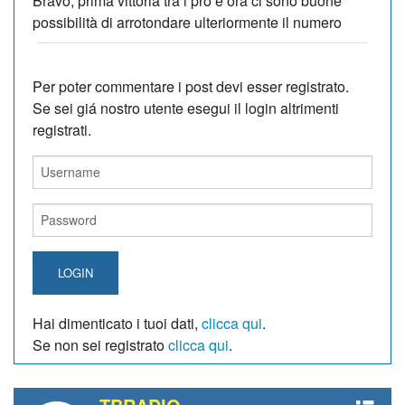
Bravo, prima vittoria tra i pro e ora ci sono buone
possibilità di arrotondare ulteriormente il numero
Per poter commentare i post devi esser registrato.
Se sei giá nostro utente esegui il login altrimenti
registrati.
LOGIN
Hai dimenticato i tuoi dati,
clicca qui
.
Se non sei registrato
clicca qui
.