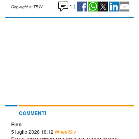
1
|
Copyright © TBW
COMMENTI
Finn
5 luglio 2026 18:12
WheelSlv