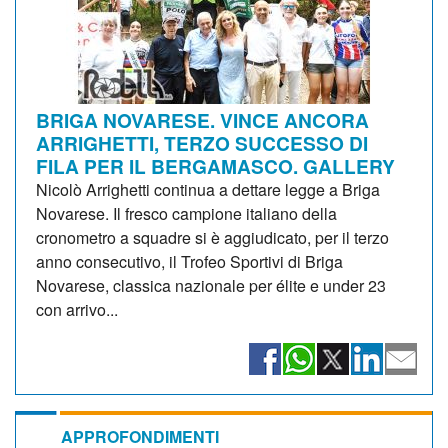
BRIGA NOVARESE. VINCE ANCORA
ARRIGHETTI, TERZO SUCCESSO DI
FILA PER IL BERGAMASCO. GALLERY
Nicolò Arrighetti continua a dettare legge a Briga
Novarese. Il fresco campione italiano della
cronometro a squadre si è aggiudicato, per il terzo
anno consecutivo, il Trofeo Sportivi di Briga
Novarese, classica nazionale per élite e under 23
con arrivo...
APPROFONDIMENTI