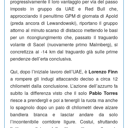
progressivamente il loro vantaggio per via del passo
imposto in gruppo da UAE e Red Bull che,
approcciando il penultimo GPM di giornata di Apold
(preda ancora di Lewandowski), riportano il gruppo
attorno al minuto scarso di distacco mettendo le basi
per un ricongiungimento che, passato il traguardo
volante di Sacel (nuovamente primo Malmberg), si
concretizza ai -14 km dal traguardo già sulle prime
pendenze dell’erta conclusiva.
Qui, dopo l’iniziale lavoro dell’UAE, è
Lorenzo Finn
a rompere gli indugi attaccando deciso a circa 12
chilometri dalla conclusione. L’azione dell’azzurro fa
subito la differenza visto che il solo
Pablo Torres
riesce a prendergli e poi a tenergli la ruota ma anche
lo spagnolo dopo un paio di chilometri deve alzare
bandiera bianca e lasciar andare da solo
l’incontenibile corridore ligure. Costui, sfruttando