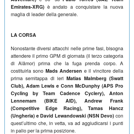
Emirates-XRG)
è andato a conquistare la nuova
maglia di leader della generale.
LA CORSA
Nonostante diversi attacchi nelle prime fasi, bisogna
attendere il primo GPM di giornata (il terzo categoria
di Alămor) prima che la fuga prenda corpo. A
costituirla sono
Mads Andersen
e il vincitore della
prima semitappa di ieri
Matias Malmberg (Swatt
Club), Adam Lewis e Conn McDunphy (APS Pro
Cycling by Team Cadence Cyclery), Anton
Lennemam (BIKE AID), Andrew Frank
(Competitive Edge Racing), Tamas Hancz
(Ungheria) e David Lewandowski (NSN Devo)
con
quest’ultimo che, in vetta, va ad aggiudicarsi i punti
in palio per la prima posizione.