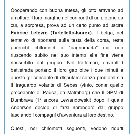
Cooperando con buona intesa, gli otto arrivano ad
ampliare il loro margine nei confronti di un plotone da
cui, a sorpresa, prova ad un certo punto ad uscire
Fabrice Lefevre (Tartelletto-Isorex).
Il belga, nel
tentativo di riportarsi sulla testa della corsa, resta
parecchi chilometri a “bagnomaria” ma non
riuscendo subito nel suo intento alla fine viene
riassorbito dal gruppo. Nel frattempo, davanti i
battistrada portano il loro gap oltre i due minuti e
questo gli consente di disputarsi senza problemi sia
il traguardo volante di Sebes (vinto, come quello
precedente di Pauca, da Malmberg) che il GPM di
Dumbrava (1º ancora Lewandowski) dopo il quale
Andersen decide di farsi riprendere dal gruppo
lasciando i compagni d’avventura al loro destino.
Questi, nei chilometri seguenti, vedono ridurti