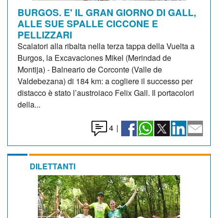
BURGOS. E' IL GRAN GIORNO DI GALL,
ALLE SUE SPALLE CICCONE E
PELLIZZARI
Scalatori alla ribalta nella terza tappa della Vuelta a
Burgos, la Excavaciones Mikel (Merindad de
Montija) - Balneario de Corconte (Valle de
Valdebezana) di 184 km: a cogliere il successo per
distacco è stato l’austroiaco Felix Gall. Il portacolori
della...
4
|
DILETTANTI