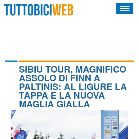
HOME
RIVISTA
SQUADRE
ATLETI
SIBIU TOUR, MAGNIFICO
ASSOLO DI FINN A
CALENDARIO
PALTINIS: AL LIGURE LA
TAPPA E LA NUOVA
OSCAR
MAGLIA GIALLA
ALBI D'ORO
NEWSLETTER