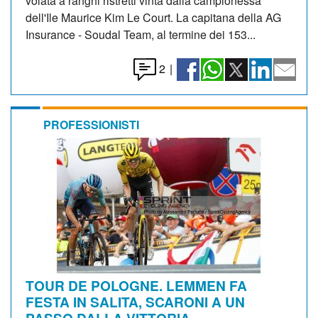
volata a ranghi ristretti vinta dalla campionessa
dell'Ile Maurice Kim Le Court. La capitana della AG
Insurance - Soudal Team, al termine dei 153...
2
|
PROFESSIONISTI
TOUR DE POLOGNE. LEMMEN FA
FESTA IN SALITA, SCARONI A UN
PASSO DALLA VITTORIA