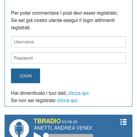
Per poter commentare i post devi esser registrato.
Se sei giá nostro utente esegui il login altrimenti
registrati.
LOGIN
Hai dimenticato i tuoi dati,
clicca qui
.
Se non sei registrato
clicca qui
.
TBRADIO
03-08-26
RO GIANETTI, ANDREA VENDRAME, FILIPPO FIORELLI