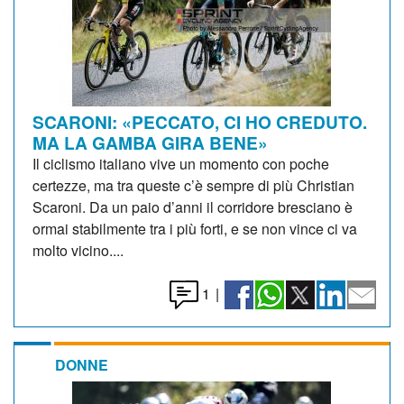
SCARONI: «PECCATO, CI HO CREDUTO.
MA LA GAMBA GIRA BENE»
Il ciclismo italiano vive un momento con poche
certezze, ma tra queste c’è sempre di più Christian
Scaroni. Da un paio d’anni il corridore bresciano è
ormai stabilmente tra i più forti, e se non vince ci va
molto vicino....
1
|
DONNE