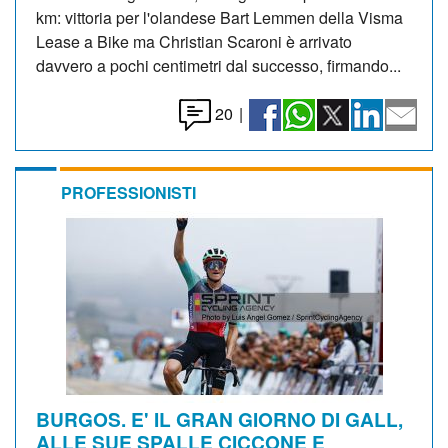
km: vittoria per l'olandese Bart Lemmen della Visma
Lease a Bike ma Christian Scaroni è arrivato
davvero a pochi centimetri dal successo, firmando...
20
|
PROFESSIONISTI
BURGOS. E' IL GRAN GIORNO DI GALL,
ALLE SUE SPALLE CICCONE E