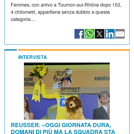
Femmes, con arrivo a Tournon-sur-Rhône dopo 153,
4 chilometri, appartiene senza dubbio a questa
categoria....
INTERVISTA
REUSSER. «OGGI GIORNATA DURA,
DOMANI DI PIÙ MA LA SQUADRA STA