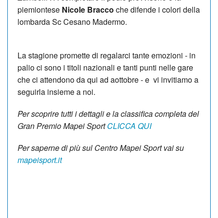
piemiontese
Nicole Bracco
che difende i colori della
lombarda Sc Cesano Madermo.
La stagione promette di regalarci tante emozioni - in
palio ci sono i titoli nazionali e tanti punti nelle gare
che ci attendono da qui ad aottobre - e vi invitiamo a
seguirla insieme a noi.
Per scoprire tutti i dettagli e la classifica completa del
Gran Premio Mapei Sport
CLICCA QUI
Per saperne di più sul Centro Mapei Sport vai su
mapeisport.it