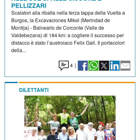
PELLIZZARI
Scalatori alla ribalta nella terza tappa della Vuelta a
Burgos, la Excavaciones Mikel (Merindad de
Montija) - Balneario de Corconte (Valle de
Valdebezana) di 184 km: a cogliere il successo per
distacco è stato l’austroiaco Felix Gall. Il portacolori
della...
4
|
DILETTANTI