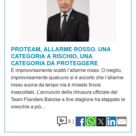
PROTEAM, ALLARME ROSSO. UNA
CATEGORIA A RISCHIO, UNA
CATEGORIA DA PROTEGGERE
E improvvisamente scattò l’allarme rosso. O meglio,
improvvisamente qualcuno si è accorto che l’allarme
rosso suona da tempo ma è rimasto finora
inascoltato. L’annuncio della chiusura ufficiale del
Team Flanders Baloise a fine stagione ha stappato le
orecchie a più...
3
|