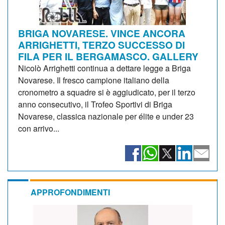
BRIGA NOVARESE. VINCE ANCORA
ARRIGHETTI, TERZO SUCCESSO DI
FILA PER IL BERGAMASCO. GALLERY
Nicolò Arrighetti continua a dettare legge a Briga
Novarese. Il fresco campione italiano della
cronometro a squadre si è aggiudicato, per il terzo
anno consecutivo, il Trofeo Sportivi di Briga
Novarese, classica nazionale per élite e under 23
con arrivo...
APPROFONDIMENTI