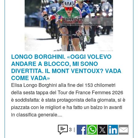
LONGO BORGHINI. «OGGI VOLEVO
ANDARE A BLOCCO, MI SONO
DIVERTITA. IL MONT VENTOUX? VADA
COME VADA»
Elisa Longo Borghini alla fine dei 153 chilometri
della sesta tappa del Tour de France Femmes 2026
è soddisfatta: è stata protagonista della giornata, si è
piazzata con le migliori e ha fatto un balzo in avanti
in classifica generale....
3
|