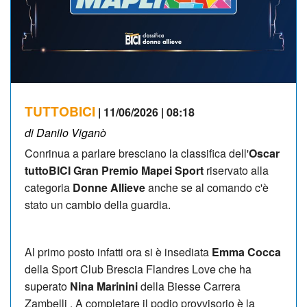
TUTTOBICI
| 11/06/2026 | 08:18
di Danilo Viganò
Conrinua a parlare bresciano la classifica dell'
Oscar
tuttoBICI Gran Premio Mapei Sport
riservato alla
categoria
Donne Allieve
anche se al comando c'è
stato un cambio della guardia.
Al primo posto infatti ora si è insediata
Emma Cocca
della Sport Club Brescia Flandres Love che ha
superato
Nina Marinini
della Biesse Carrera
Zambelli . A completare il podio provvisorio è la