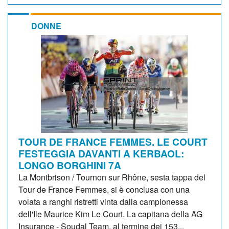
DONNE
TOUR DE FRANCE FEMMES. LE COURT
FESTEGGIA DAVANTI A KERBAOL:
LONGO BORGHINI 7A
La Montbrison / Tournon sur Rhône, sesta tappa del
Tour de France Femmes, si è conclusa con una
volata a ranghi ristretti vinta dalla campionessa
dell'Ile Maurice Kim Le Court. La capitana della AG
Insurance - Soudal Team, al termine dei 153...