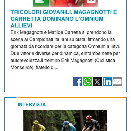
TRICOLORI GIOVANILI. MAGAGNOTTI E
CARRETTA DOMINANO L'OMNIUM
ALLIEVI
Erik Magagnotti e Matilde Carretta si prendono la
scena ai Campionati Italiani su pista, firmando una
giornata da ricordare per la categoria Omnium allievi.
Due vittorie diverse per dinamica, entrambe nette per
autorevolezza.Il trentino Erik Magagnotti (Ciclistica
Monselice), fratello di...
INTERVISTA