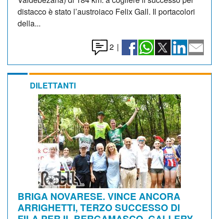
distacco è stato l’austroiaco Felix Gall. Il portacolori
della...
2
|
DILETTANTI
BRIGA NOVARESE. VINCE ANCORA
ARRIGHETTI, TERZO SUCCESSO DI
FILA PER IL BERGAMASCO. GALLERY