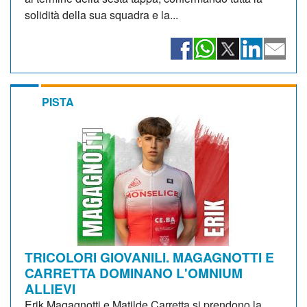
solidità della sua squadra e la...
PISTA
TRICOLORI GIOVANILI. MAGAGNOTTI E
CARRETTA DOMINANO L'OMNIUM
ALLIEVI
Erik Magagnotti e Matilde Carretta si prendono la