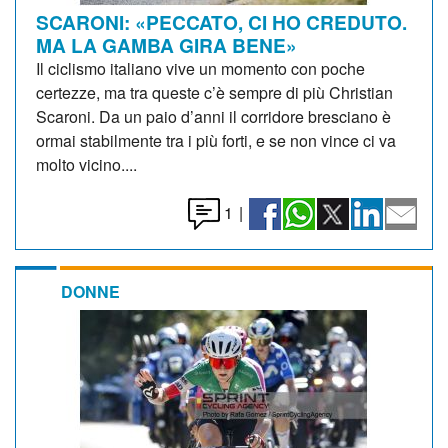
SCARONI: «PECCATO, CI HO CREDUTO.
MA LA GAMBA GIRA BENE»
Il ciclismo italiano vive un momento con poche
certezze, ma tra queste c’è sempre di più Christian
Scaroni. Da un paio d’anni il corridore bresciano è
ormai stabilmente tra i più forti, e se non vince ci va
molto vicino....
1
|
DONNE