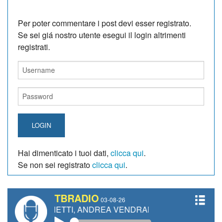
Per poter commentare i post devi esser registrato.
Se sei giá nostro utente esegui il login altrimenti
registrati.
LOGIN
Hai dimenticato i tuoi dati,
clicca qui
.
Se non sei registrato
clicca qui
.
TBRADIO
03-08-26
 GIANETTI, ANDREA VENDRAME, FILIPPO FIORELLI