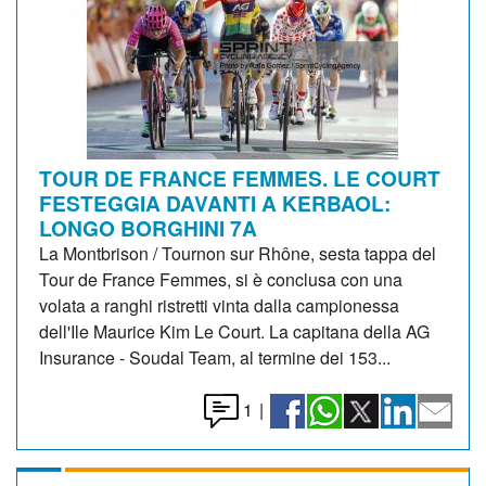
TOUR DE FRANCE FEMMES. LE COURT
FESTEGGIA DAVANTI A KERBAOL:
LONGO BORGHINI 7A
La Montbrison / Tournon sur Rhône, sesta tappa del
Tour de France Femmes, si è conclusa con una
volata a ranghi ristretti vinta dalla campionessa
dell'Ile Maurice Kim Le Court. La capitana della AG
Insurance - Soudal Team, al termine dei 153...
1
|