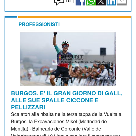
15
|
PROFESSIONISTI
BURGOS. E' IL GRAN GIORNO DI GALL,
ALLE SUE SPALLE CICCONE E
PELLIZZARI
Scalatori alla ribalta nella terza tappa della Vuelta a
Burgos, la Excavaciones Mikel (Merindad de
Montija) - Balneario de Corconte (Valle de
Valdebezana) di 184 km: a cogliere il successo per