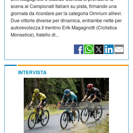
scena ai Campionati Italiani su pista, firmando una
giornata da ricordare per la categoria Omnium allievi.
Due vittorie diverse per dinamica, entrambe nette per
autorevolezza.Il trentino Erik Magagnotti (Ciclistica
Monselice), fratello di...
INTERVISTA