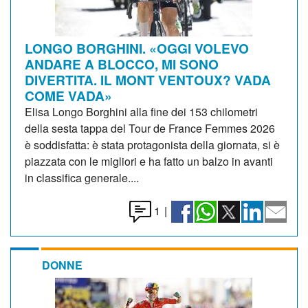
LONGO BORGHINI. «OGGI VOLEVO
ANDARE A BLOCCO, MI SONO
DIVERTITA. IL MONT VENTOUX? VADA
COME VADA»
Elisa Longo Borghini alla fine dei 153 chilometri
della sesta tappa del Tour de France Femmes 2026
è soddisfatta: è stata protagonista della giornata, si è
piazzata con le migliori e ha fatto un balzo in avanti
in classifica generale....
1
|
DONNE