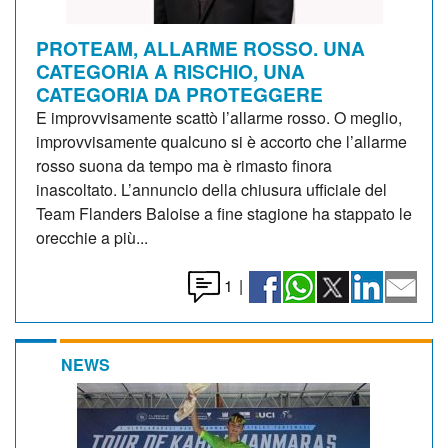
PROTEAM, ALLARME ROSSO. UNA
CATEGORIA A RISCHIO, UNA
CATEGORIA DA PROTEGGERE
E improvvisamente scattò l’allarme rosso. O meglio,
improvvisamente qualcuno si è accorto che l’allarme
rosso suona da tempo ma è rimasto finora
inascoltato. L’annuncio della chiusura ufficiale del
Team Flanders Baloise a fine stagione ha stappato le
orecchie a più...
1
|
NEWS