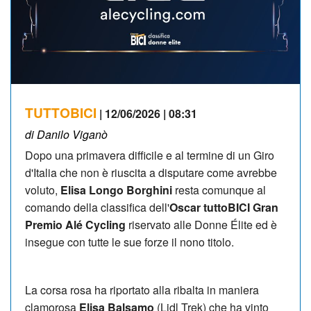
TUTTOBICI
| 12/06/2026 | 08:31
di Danilo Viganò
Dopo una primavera difficile e al termine di un Giro
d'Italia che non è riuscita a disputare come avrebbe
voluto,
Elisa Longo Borghini
resta comunque al
comando della classifica dell'
Oscar tuttoBICI Gran
Premio Alé Cycling
riservato alle Donne Élite ed è
insegue con tutte le sue forze il nono titolo.
La corsa rosa ha riportato alla ribalta in maniera
clamorosa
Elisa Balsamo
(Lidl Trek) che ha vinto