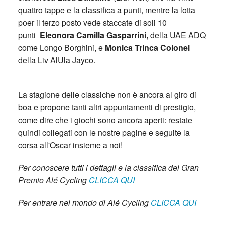
quattro tappe e la classifica a punti, mentre la lotta
poer il terzo posto vede staccate di soli 10
punti
Eleonora Camilla Gasparrini,
della UAE ADQ
come Longo Borghini, e
Monica Trinca Colonel
della Liv AlUla Jayco.
La stagione delle classiche non è ancora al giro di
boa e propone tanti altri appuntamenti di prestigio,
come dire che i giochi sono ancora aperti: restate
quindi collegati con le nostre pagine e seguite la
corsa all'Oscar insieme a noi!
Per conoscere tutti i dettagli e la classifica del Gran
Premio Alé Cycling
CLICCA QUI
Per entrare nel mondo di Alé Cycling
CLICCA QUI