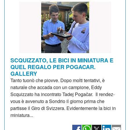
SCQUIZZATO, LE BICI IN MINIATURA E
QUEL REGALO PER POGACAR.
GALLERY
Tanto tuonò che piovve. Dopo molti tentativi, è
naturale che accada con un campione, Eddy
Scquizzato ha incontrato Tadej Pogačar. Il rendez-
vous è avvenuto a Sondrio il giorno prima che
partisse il Giro di Svizzera. Evidentemente la bici in
miniatura...