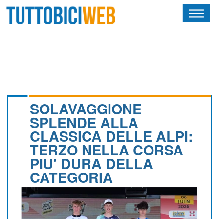
HOME
RIVISTA
SQUADRE
ATLETI
SOLAVAGGIONE
SPLENDE ALLA
CALENDARIO
CLASSICA DELLE ALPI:
TERZO NELLA CORSA
OSCAR
PIU' DURA DELLA
ALBI D'ORO
CATEGORIA
NEWSLETTER