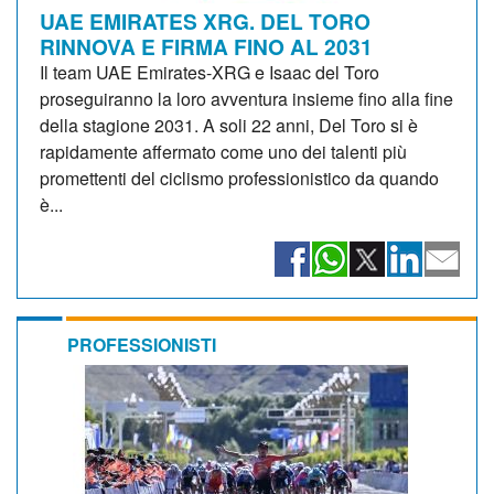
UAE EMIRATES XRG. DEL TORO
RINNOVA E FIRMA FINO AL 2031
Il team UAE Emirates-XRG e Isaac del Toro
proseguiranno la loro avventura insieme fino alla fine
della stagione 2031. A soli 22 anni, Del Toro si è
rapidamente affermato come uno dei talenti più
promettenti del ciclismo professionistico da quando
è...
PROFESSIONISTI