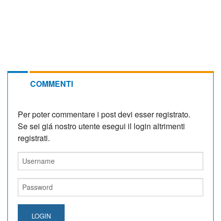
COMMENTI
Per poter commentare i post devi esser registrato.
Se sei giá nostro utente esegui il login altrimenti
registrati.
LOGIN