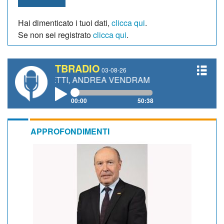
Hai dimenticato i tuoi dati,
clicca qui
.
Se non sei registrato
clicca qui
.
TBRADIO
03-08-26
IANETTI, ANDREA VENDRAME, FILIPPO FIORELLI
00:00
50:38
APPROFONDIMENTI