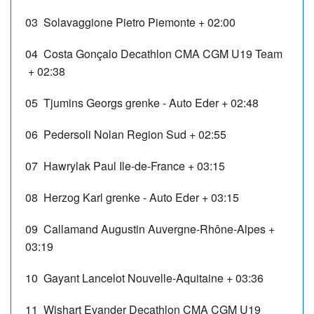
03
Solavaggione Pietro
Piemonte
+ 02:00
04
Costa Gonçalo
Decathlon CMA CGM U19 Team
+ 02:38
05
Tjumins Georgs
grenke - Auto Eder
+ 02:48
06
Pedersoli Nolan
Region Sud
+ 02:55
07
Hawrylak Paul
Ile-de-France
+ 03:15
08
Herzog Karl
grenke - Auto Eder
+ 03:15
09
Callamand Augustin
Auvergne-Rhône-Alpes
+
03:19
10
Gayant Lancelot
Nouvelle-Aquitaine
+ 03:36
11
Wishart Evander
Decathlon CMA CGM U19