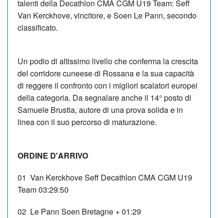
talenti della Decathlon CMA CGM U19 Team: Seff
Van Kerckhove, vincitore, e Soen Le Pann, secondo
classificato.
Un podio di altissimo livello che conferma la crescita
del corridore cuneese di Rossana e la sua capacità
di reggere il confronto con i migliori scalatori europei
della categoria. Da segnalare anche il 14° posto di
Samuele Brustia, autore di una prova solida e in
linea con il suo percorso di maturazione.
ORDINE D'ARRIVO
01
Van Kerckhove Seff
Decathlon CMA CGM U19
Team
03:29:50
02
Le Pann Soen
Bretagne
+ 01:29