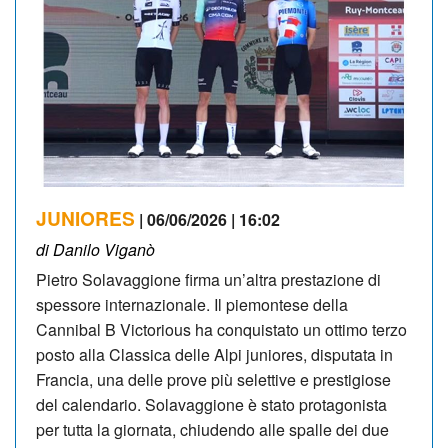
JUNIORES
| 06/06/2026 | 16:02
di Danilo Viganò
Pietro Solavaggione firma un’altra prestazione di
spessore internazionale. Il piemontese della
Cannibal B Victorious ha conquistato un ottimo terzo
posto alla Classica delle Alpi juniores, disputata in
Francia, una delle prove più selettive e prestigiose
del calendario. Solavaggione è stato protagonista
per tutta la giornata, chiudendo alle spalle dei due