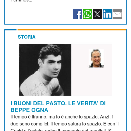
STORIA
I BUONI DEL PASTO. LE VERITA' DI
BEPPE OGNA
Il tempo è tiranno, ma lo è anche lo spazio. Anzi, i
due sono complici: il tempo satura lo spazio. E con il
Covid o l’estate, arriva il momento del repulisti. Si