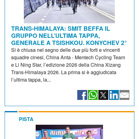
TRANS-HIMALAYA: SMIT BEFFA IL
GRUPPO NELL’ULTIMA TAPPA,
GENERALE A TSISHKOU. KONYCHEV 2°
Si è chiusa nel segno delle due più forti e vincenti
squadre cinesi, China Anta - Mentech Cycling Team
e Li Ning Star, l’edizione 2026 della China Xizang
Trans-Himalaya 2026. La prima si è aggiudicata
l’ultima tappa, la...
PISTA