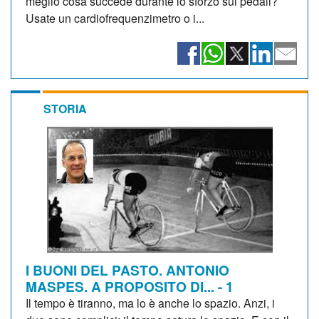
meglio cosa succede durante lo sforzo sui pedali?
Usate un cardiofrequenzimetro o i...
STORIA
I BUONI DEL PASTO. ANTONIO
MASPES. A PROPOSITO DI... - 1
Il tempo è tiranno, ma lo è anche lo spazio. Anzi, i