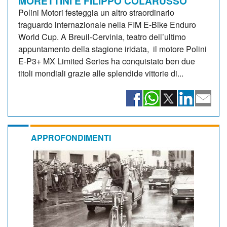
MORETTINI E FILIPPO COLARUSSO
Polini Motori festeggia un altro straordinario
traguardo internazionale nella FIM E-Bike Enduro
World Cup. A Breuil-Cervinia, teatro dell’ultimo
appuntamento della stagione iridata, il motore Polini
E-P3+ MX Limited Series ha conquistato ben due
titoli mondiali grazie alle splendide vittorie di...
APPROFONDIMENTI