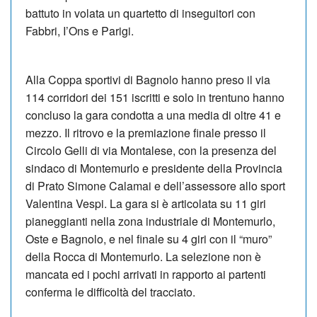
battuto in volata un quartetto di inseguitori con
Fabbri, I’Ons e Parigi.
Alla Coppa sportivi di Bagnolo hanno preso il via
114 corridori dei 151 iscritti e solo in trentuno hanno
concluso la gara condotta a una media di oltre 41 e
mezzo. Il ritrovo e la premiazione finale presso il
Circolo Gelli di via Montalese, con la presenza del
sindaco di Montemurlo e presidente della Provincia
di Prato Simone Calamai e dell’assessore allo sport
Valentina Vespi. La gara si è articolata su 11 giri
pianeggianti nella zona industriale di Montemurlo,
Oste e Bagnolo, e nel finale su 4 giri con il “muro”
della Rocca di Montemurlo. La selezione non è
mancata ed i pochi arrivati in rapporto ai partenti
conferma le difficoltà del tracciato.