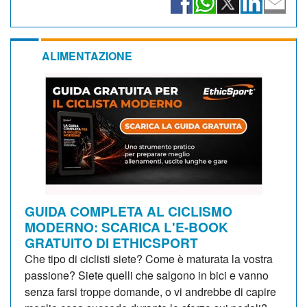
ALIMENTAZIONE
GUIDA COMPLETA AL CICLISMO
MODERNO: SCARICA L'E-BOOK
GRATUITO DI ETHICSPORT
Che tipo di ciclisti siete? Come è maturata la vostra
passione? Siete quelli che salgono in bici e vanno
senza farsi troppe domande, o vi andrebbe di capire