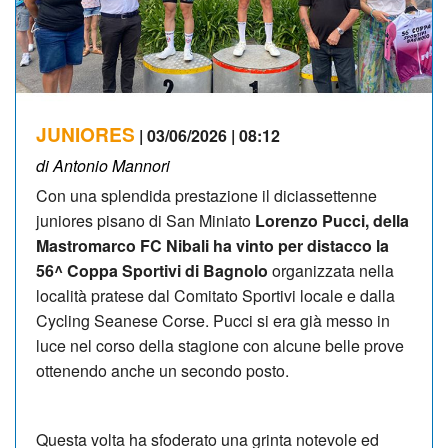
JUNIORES
| 03/06/2026 | 08:12
di Antonio Mannori
Con una splendida prestazione il diciassettenne
juniores pisano di San Miniato
Lorenzo Pucci, della
Mastromarco FC Nibali ha vinto per distacco la
56^ Coppa Sportivi di Bagnolo
organizzata nella
località pratese dal Comitato Sportivi locale e dalla
Cycling Seanese Corse. Pucci si era già messo in
luce nel corso della stagione con alcune belle prove
ottenendo anche un secondo posto.
Questa volta ha sfoderato una grinta notevole ed