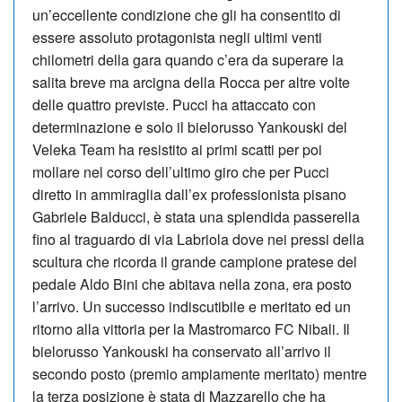
un’eccellente condizione che gli ha consentito di
essere assoluto protagonista negli ultimi venti
chilometri della gara quando c’era da superare la
salita breve ma arcigna della Rocca per altre volte
delle quattro previste. Pucci ha attaccato con
determinazione e solo il bielorusso Yankouski del
Veleka Team ha resistito ai primi scatti per poi
mollare nel corso dell’ultimo giro che per Pucci
diretto in ammiraglia dall’ex professionista pisano
Gabriele Balducci, è stata una splendida passerella
fino al traguardo di via Labriola dove nei pressi della
scultura che ricorda il grande campione pratese del
pedale Aldo Bini che abitava nella zona, era posto
l’arrivo. Un successo indiscutibile e meritato ed un
ritorno alla vittoria per la Mastromarco FC Nibali. Il
bielorusso Yankouski ha conservato all’arrivo il
secondo posto (premio ampiamente meritato) mentre
la terza posizione è stata di Mazzarello che ha