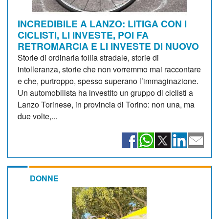
INCREDIBILE A LANZO: LITIGA CON I
CICLISTI, LI INVESTE, POI FA
RETROMARCIA E LI INVESTE DI NUOVO
Storie di ordinaria follia stradale, storie di
intolleranza, storie che non vorremmo mai raccontare
e che, purtroppo, spesso superano l’immaginazione.
Un automobilista ha investito un gruppo di ciclisti a
Lanzo Torinese, in provincia di Torino: non una, ma
due volte,...
DONNE