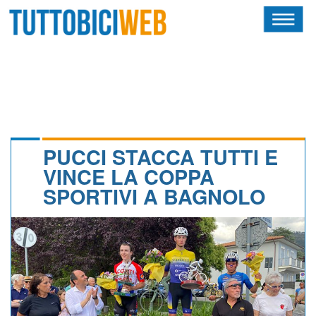
HOME
RIVISTA
SQUADRE
ATLETI
PUCCI STACCA TUTTI E
VINCE LA COPPA
CALENDARIO
SPORTIVI A BAGNOLO
OSCAR
ALBI D'ORO
NEWSLETTER