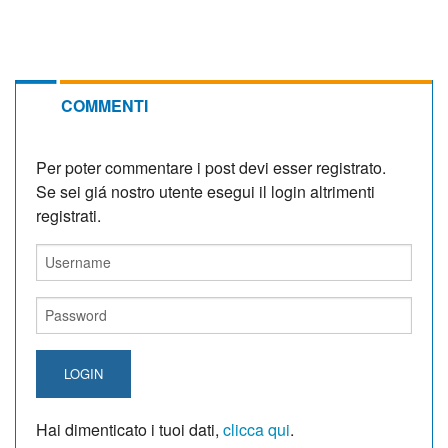
COMMENTI
Per poter commentare i post devi esser registrato.
Se sei giá nostro utente esegui il login altrimenti
registrati.
LOGIN
Hai dimenticato i tuoi dati,
clicca qui
.