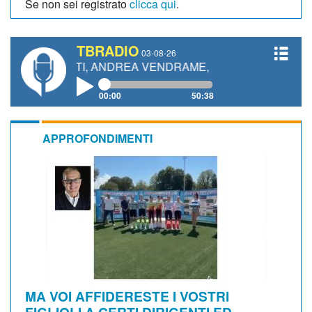
Se non sei registrato
clicca qui
.
TBRADIO
03-08-26
ANETTI, ANDREA VENDRAME, FILIPPO FIORELLI
00:00
50:38
APPROFONDIMENTI
MA VOI AFFIDERESTE I VOSTRI
FIGLIOLI A CERTI DIRIGENTI ED