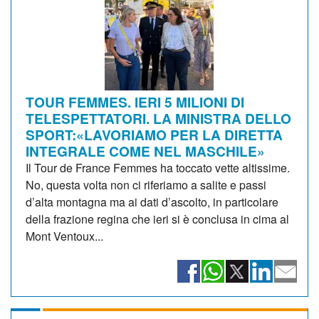
TOUR FEMMES. IERI 5 MILIONI DI
TELESPETTATORI. LA MINISTRA DELLO
SPORT:«LAVORIAMO PER LA DIRETTA
INTEGRALE COME NEL MASCHILE»
Il Tour de France Femmes ha toccato vette altissime.
No, questa volta non ci riferiamo a salite e passi
d’alta montagna ma ai dati d’ascolto, in particolare
della frazione regina che ieri si è conclusa in cima al
Mont Ventoux...