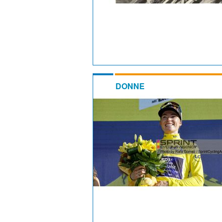
DONNE