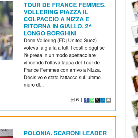
TOUR DE FRANCE FEMMES.
VOLLERING PIAZZA IL
COLPACCIO A NIZZA E
RITORNA IN GIALLO. 2^
LONGO BORGHINI
Demi Vollering (FDj United Suez)
voleva la gialla a tutti i costi e oggi se
l'è presa in un modo spettacolare
vincendo l'ottava tappa del Tour de
France Femmes con arrivo a Nizza.
Decisivo è stato l'attacco sull'ultimo
muro di...
6
|
POLONIA. SCARONI LEADER