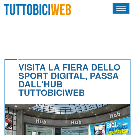
HOME
RIVISTA
SQUADRE
ATLETI
VISITA LA FIERA DELLO
SPORT DIGITAL, PASSA
CALENDARIO
DALL'HUB
TUTTOBICIWEB
OSCAR
ALBI D'ORO
NEWSLETTER