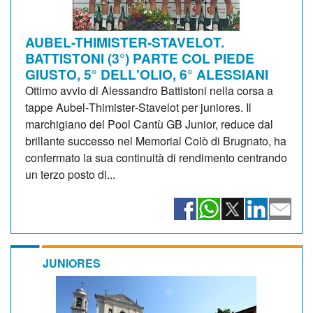
AUBEL-THIMISTER-STAVELOT.
BATTISTONI (3°) PARTE COL PIEDE
GIUSTO, 5° DELL'OLIO, 6° ALESSIANI
Ottimo avvio di Alessandro Battistoni nella corsa a
tappe Aubel‑Thimister‑Stavelot per juniores. Il
marchigiano del Pool Cantù GB Junior, reduce dal
brillante successo nel Memorial Colò di Brugnato, ha
confermato la sua continuità di rendimento centrando
un terzo posto di...
JUNIORES