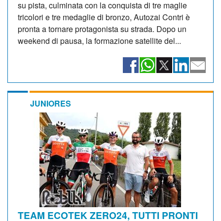
su pista, culminata con la conquista di tre maglie
tricolori e tre medaglie di bronzo, Autozai Contri è
pronta a tornare protagonista su strada. Dopo un
weekend di pausa, la formazione satellite del...
JUNIORES
TEAM ECOTEK ZERO24, TUTTI PRONTI