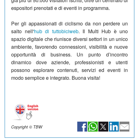
già più di 50.000 visitatori iscritti, oltre un centinaio di
espositori prenotati e di eventi in programma.
Per gli appassionati di ciclismo da non perdere un
salto nell'
hub di tuttobiciweb
. Il Multi Hub è uno
spazio digitale che riunisce diversi settori in un unico
ambiente, favorendo connessioni, visibilità e nuove
opportunità di business. Un punto d’incontro
dinamico dove aziende, professionisti e utenti
possono esplorare contenuti, servizi ed eventi in
modo semplice e integrato. Buona visita!
Copyright © TBW