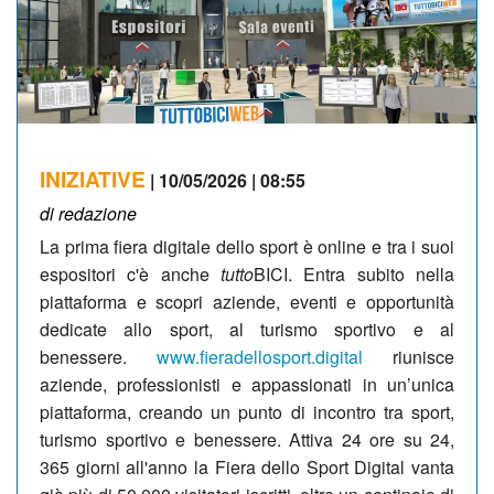
INIZIATIVE
| 10/05/2026 | 08:55
di redazione
La prima fiera digitale dello sport è online e tra i suoi
espositori c'è anche
tutto
BICI. Entra subito nella
piattaforma e scopri aziende, eventi e opportunità
dedicate allo sport, al turismo sportivo e al
benessere.
www.fieradellosport.digital
riunisce
aziende, professionisti e appassionati in un’unica
piattaforma, creando un punto di incontro tra sport,
turismo sportivo e benessere. Attiva 24 ore su 24,
365 giorni all'anno la Fiera dello Sport Digital vanta