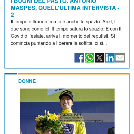
I BUONI DEL PASTO. ANTONIO
MASPES, QUELL'ULTIMA INTERVISTA -
2
Il tempo è tiranno, ma lo è anche lo spazio. Anzi, i
due sono complici: il tempo satura lo spazio. E con il
Covid o l’estate, arriva il momento del repulisti. Si
comincia puntando a liberare la soffitta, ci si...
DONNE