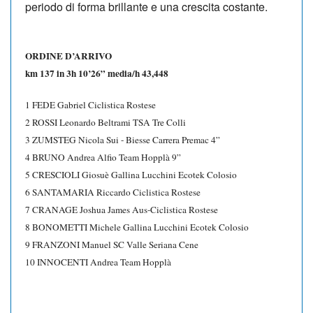
periodo di forma brillante e una crescita costante.
ORDINE D’ARRIVO
km 137 in 3h 10’26” media/h 43,448
1 FEDE Gabriel Ciclistica Rostese
2 ROSSI Leonardo Beltrami TSA Tre Colli
3 ZUMSTEG Nicola Sui - Biesse Carrera Premac 4”
4 BRUNO Andrea Alfio Team Hopplà 9”
5 CRESCIOLI Giosuè Gallina Lucchini Ecotek Colosio
6 SANTAMARIA Riccardo Ciclistica Rostese
7 CRANAGE Joshua James Aus-Ciclistica Rostese
8 BONOMETTI Michele Gallina Lucchini Ecotek Colosio
9 FRANZONI Manuel SC Valle Seriana Cene
10 INNOCENTI Andrea Team Hopplà