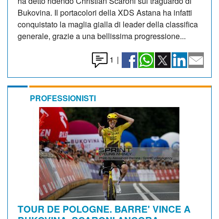
ha detto ridendo Christian Scaroni sul traguardo di
Bukovina. Il portacolori della XDS Astana ha infatti
conquistato la maglia gialla di leader della classifica
generale, grazie a una bellissima progressione...
1
|
PROFESSIONISTI
TOUR DE POLOGNE. BARRE' VINCE A