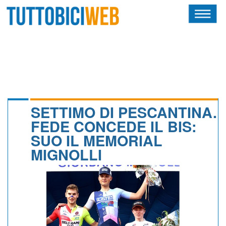
HOME
RIVISTA
SQUADRE
ATLETI
SETTIMO DI PESCANTINA.
FEDE CONCEDE IL BIS:
CALENDARIO
SUO IL MEMORIAL
MIGNOLLI
OSCAR
ALBI D'ORO
NEWSLETTER