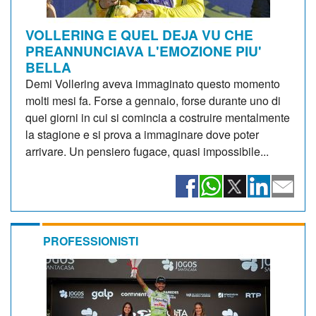
VOLLERING E QUEL DEJA VU CHE
PREANNUNCIAVA L'EMOZIONE PIU'
BELLA
Demi Vollering aveva immaginato questo momento
molti mesi fa. Forse a gennaio, forse durante uno di
quei giorni in cui si comincia a costruire mentalmente
la stagione e si prova a immaginare dove poter
arrivare. Un pensiero fugace, quasi impossibile...
PROFESSIONISTI