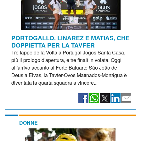
PORTOGALLO. LINAREZ E MATIAS, CHE
DOPPIETTA PER LA TAVFER
Tre tappe della Volta a Portugal Jogos Santa Casa,
più il prologo d'apertura, e tre finali in volata. Oggi
all'arrivo accanto al Forte Baluarte São João de
Deus a Elvas, la Tavfer-Ovos Matinados-Mortágua è
diventata la quarta squadra a vincere...
DONNE