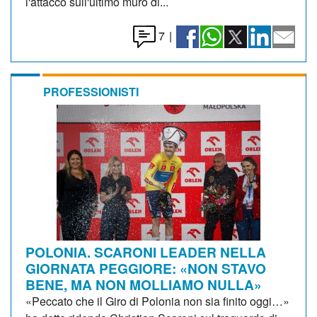
l'attacco sull'ultimo muro di...
7
|
PROFESSIONISTI
POLONIA. SCARONI LEADER NELLA
GIORNATA PEGGIORE: «NON STAVO
BENE, MA NON MOLLIAMO NULLA»
«Peccato che il Giro di Polonia non sia finito oggi…»