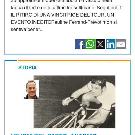
ad approfondire quel che abbiamo vissuto nella
tappa di ieri e nelle ultime tre settimane. Seguiteci: 1:
IL RITIRO DI UNA VINCITRICE DEL TOUR, UN
EVENTO INEDITOPauline Ferrand-Prévot “non si
sentiva bene”...
STORIA