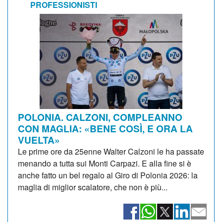
PROFESSIONISTI
POLONIA. CALZONI, COMPLEANNO
CON MAGLIA: «BENE COSÌ, E ORA LA
VUELTA»
Le prime ore da 25enne Walter Calzoni le ha passate
menando a tutta sui Monti Carpazi. E alla fine si è
anche fatto un bel regalo al Giro di Polonia 2026: la
maglia di miglior scalatore, che non è più...