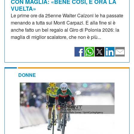
CON MAGLIA: «BENE COSÌ, E ORA LA
VUELTA»
Le prime ore da 25enne Walter Calzoni le ha passate
menando a tutta sui Monti Carpazi. E alla fine si è
anche fatto un bel regalo al Giro di Polonia 2026: la
maglia di miglior scalatore, che non è più...
DONNE