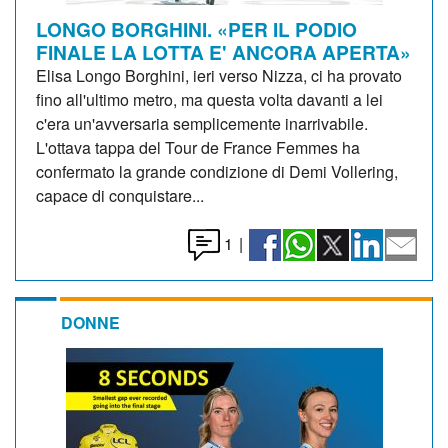
LONGO BORGHINI. «PER IL PODIO
FINALE LA LOTTA E' ANCORA APERTA»
Elisa Longo Borghini, ieri verso Nizza, ci ha provato
fino all'ultimo metro, ma questa volta davanti a lei
c'era un'avversaria semplicemente inarrivabile.
L'ottava tappa del Tour de France Femmes ha
confermato la grande condizione di Demi Vollering,
capace di conquistare...
1
|
DONNE