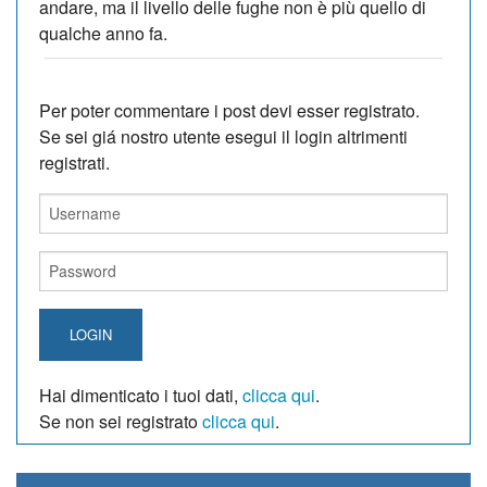
andare, ma il livello delle fughe non è più quello di
qualche anno fa.
Per poter commentare i post devi esser registrato.
Se sei giá nostro utente esegui il login altrimenti
registrati.
LOGIN
Hai dimenticato i tuoi dati,
clicca qui
.
Se non sei registrato
clicca qui
.