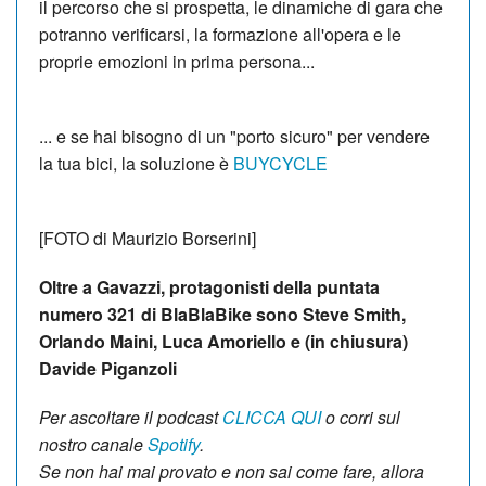
il percorso che si prospetta, le dinamiche di gara che
potranno verificarsi, la formazione all'opera e le
proprie emozioni in prima persona...
... e se hai bisogno di un "porto sicuro" per vendere
la tua bici, la soluzione è
BUYCYCLE
[FOTO di Maurizio Borserini]
Oltre a Gavazzi, protagonisti della puntata
numero 321 di BlaBlaBike sono Steve Smith,
Orlando Maini, Luca Amoriello e (in chiusura)
Davide Piganzoli
Per ascoltare il podcast
CLICCA QUI
o corri sul
nostro canale
Spotify
.
Se non hai mai provato e non sai come fare, allora