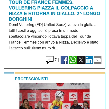
TOUR DE FRANCE FEMMES.
VOLLERING PIAZZA IL COLPACCIO A
NIZZA E RITORNA IN GIALLO. 2^ LONGO
BORGHINI
Demi Vollering (FDj United Suez) voleva la gialla a
tutti i costi e oggi se l'è presa in un modo
spettacolare vincendo l'ottava tappa del Tour de
France Femmes con arrivo a Nizza. Decisivo è stato
l'attacco sull'ultimo muro di...
7
|
PROFESSIONISTI