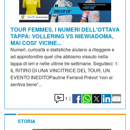
TOUR FEMMES, I NUMERI DELL'OTTAVA
TAPPA: VOLLERING VS NIEWIADOMA,
MAI COSI' VICINE...
Numeri, curiosità e statistiche aiutano a rileggere e
ad approfondire quel che abbiamo vissuto nella
tappa di ieri e nelle ultime tre settimane. Seguiteci: 1:
IL RITIRO DI UNA VINCITRICE DEL TOUR, UN
EVENTO INEDITOPauline Ferrand-Prévot “non si
sentiva bene”...
1
|
STORIA