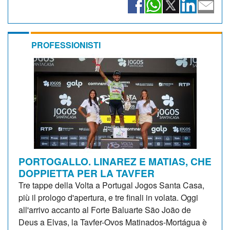
PROFESSIONISTI
PORTOGALLO. LINAREZ E MATIAS, CHE
DOPPIETTA PER LA TAVFER
Tre tappe della Volta a Portugal Jogos Santa Casa,
più il prologo d'apertura, e tre finali in volata. Oggi
all'arrivo accanto al Forte Baluarte São João de
Deus a Elvas, la Tavfer-Ovos Matinados-Mortágua è