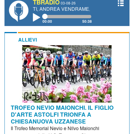
TBRADIO
03-08-26
ANETTI, ANDREA VENDRAME, FILIPPO FIORELLI
00:00
50:38
ALLIEVI
TROFEO NEVIO MAIONCHI. IL FIGLIO
D'ARTE ASTOLFI TRIONFA A
CHIESANUOVA UZZANESE
Il Trofeo Memorial Nevio e Nilvo Maionchi