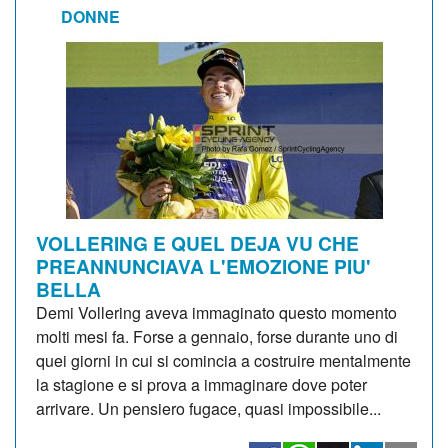
DONNE
VOLLERING E QUEL DEJA VU CHE
PREANNUNCIAVA L'EMOZIONE PIU'
BELLA
Demi Vollering aveva immaginato questo momento
molti mesi fa. Forse a gennaio, forse durante uno di
quei giorni in cui si comincia a costruire mentalmente
la stagione e si prova a immaginare dove poter
arrivare. Un pensiero fugace, quasi impossibile...