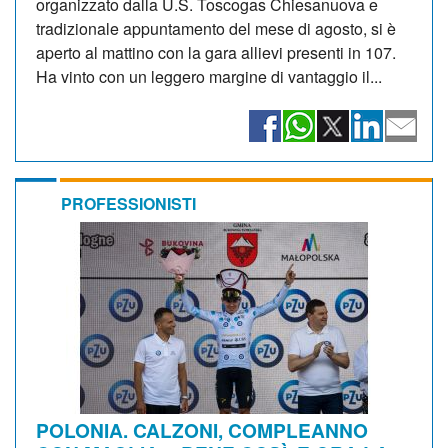
organizzato dalla U.S. Toscogas Chiesanuova e
tradizionale appuntamento del mese di agosto, si è
aperto al mattino con la gara allievi presenti in 107.
Ha vinto con un leggero margine di vantaggio il...
PROFESSIONISTI
POLONIA. CALZONI, COMPLEANNO