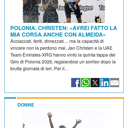
POLONIA. CHRISTEN: «AVREI FATTO LA
MIA CORSA ANCHE CON ALMEIDA»
Acciaccati, feriti, dimezzati… ma la capacità di
vincere non la perdono mai. Jan Christen e la UAE
Team Emirates-XRG hanno vinto la quinta tappa del
Giro di Polonia 2026, regalandosi un sorriso dopo la
brutta giornata di ieri. Per il...
DONNE