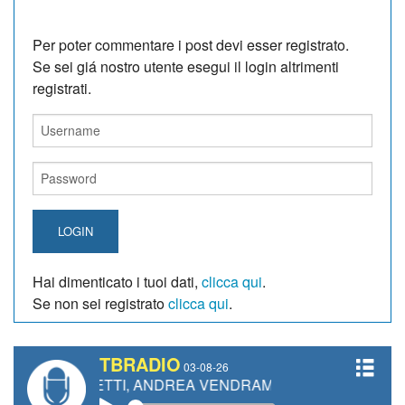
Per poter commentare i post devi esser registrato.
Se sei giá nostro utente esegui il login altrimenti
registrati.
LOGIN
Hai dimenticato i tuoi dati,
clicca qui
.
Se non sei registrato
clicca qui
.
TBRADIO
03-08-26
GIANETTI, ANDREA VENDRAME, FILIPPO FIORELLI