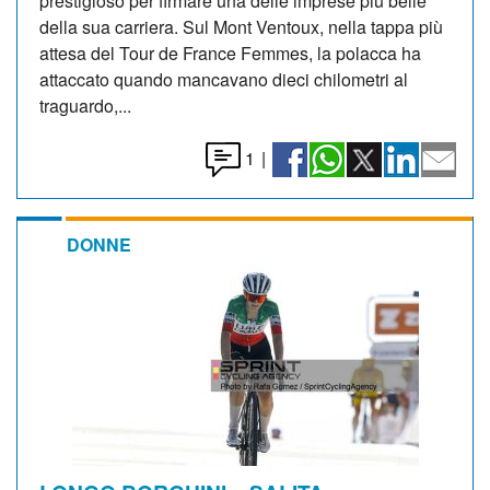
prestigioso per firmare una delle imprese più belle
della sua carriera. Sul Mont Ventoux, nella tappa più
attesa del Tour de France Femmes, la polacca ha
attaccato quando mancavano dieci chilometri al
traguardo,...
1
|
DONNE