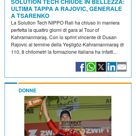
SOLUTION TECH CHIUDE IN BELLEZZA:
ULTIMA TAPPA A RAJOVIC, GENERALE
A TSARENKO
La Solution Tech NIPPO Rali ha chiuso in maniera
perfetta la quattro giorni di gara al Tour of
Kahramanmaraş. Con lo sprint vincente di Dusan
Rajovic al termine della Yeşilgöz-Kahramanmaraş di
110, 8 chilometri la formazione italiana ha infatti...
DONNE