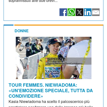
sopravvissuti alle due brevi...
DONNE
TOUR FEMMES. NIEWIADOMA:
«UN'EMOZIONE SPECIALE, TUTTA DA
CONDIVIDERE»
Kasia Niewiadoma ha scelto il palcoscenico più