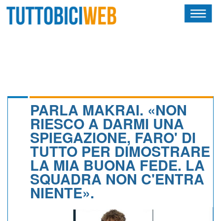
HOME
RIVISTA
SQUADRE
ATLETI
PARLA MAKRAI. «NON
RIESCO A DARMI UNA
CALENDARIO
SPIEGAZIONE, FARO' DI
TUTTO PER DIMOSTRARE
OSCAR
LA MIA BUONA FEDE. LA
ALBI D'ORO
SQUADRA NON C'ENTRA
NIENTE».
NEWSLETTER