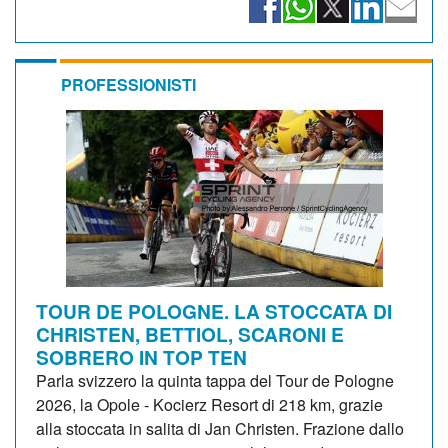
PROFESSIONISTI
TOUR DE POLOGNE. LA STOCCATA DI
CHRISTEN, BETTIOL, SCARONI E
SOBRERO IN TOP TEN
Parla svizzero la quinta tappa del Tour de Pologne
2026, la Opole - Kocierz Resort di 218 km, grazie
alla stoccata in salita di Jan Christen. Frazione dallo