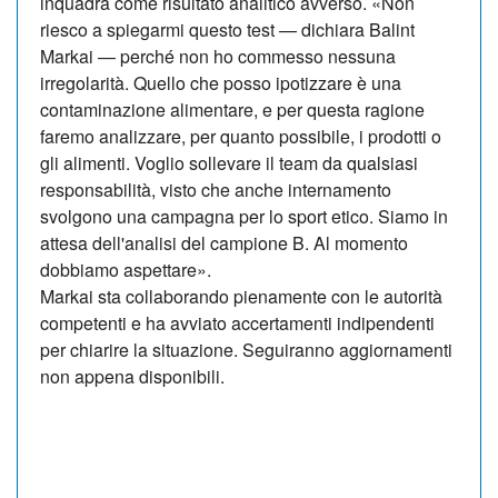
inquadra come risultato analitico avverso. «Non
riesco a spiegarmi questo test — dichiara Balint
Markai — perché non ho commesso nessuna
irregolarità. Quello che posso ipotizzare è una
contaminazione alimentare, e per questa ragione
faremo analizzare, per quanto possibile, i prodotti o
gli alimenti. Voglio sollevare il team da qualsiasi
responsabilità, visto che anche internamento
svolgono una campagna per lo sport etico. Siamo in
attesa dell'analisi del campione B. Al momento
dobbiamo aspettare».
Markai sta collaborando pienamente con le autorità
competenti e ha avviato accertamenti indipendenti
per chiarire la situazione. Seguiranno aggiornamenti
non appena disponibili.