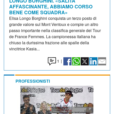
LONGO BORGHINI. «SALITA
AFFASCINANTE, ABBIAMO CORSO
BENE COME SQUADRA»
Elisa Longo Borghini conquista un terzo posto di
grande valore sul Mont Ventoux e compie un altro
passo importante nella classifica generale del Tour
de France Femmes. La campionessa italiana ha
chiuso la durissima frazione alle spalle della
vincitrice Kasia...
1
|
PROFESSIONISTI