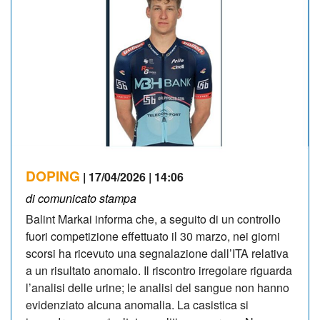
DOPING
| 17/04/2026 | 14:06
di comunicato stampa
Balint Markai informa che, a seguito di un controllo
fuori competizione effettuato il 30 marzo, nei giorni
scorsi ha ricevuto una segnalazione dall’ITA relativa
a un risultato anomalo. Il riscontro irregolare riguarda
l’analisi delle urine; le analisi del sangue non hanno
evidenziato alcuna anomalia. La casistica si