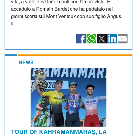
vita, a volte devi fare i conti con l’imprevisto. È
accaduto a Romain Bardet che ha pedalato nei
giorni scorsi sul Mont Ventoux con suo figlio Angus.
Il...
NEWS
TOUR OF KAHRAMANMARAŞ, LA