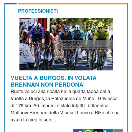
PROFESSIONISTI
VUELTA A BURGOS. IN VOLATA
BRENNAN NON PERDONA
Ruote veloci alla ribalta nella quarta tappa della
Vuelta a Burgos, la Palazuelos de Muñó - Briviesca
di 178 km. Ad imporsi è stato infatti il britannico
Matthew Brennan della Visma | Lease a Bike che ha
avuto la meglio solo...