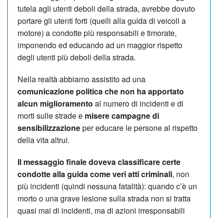
tutela agli utenti deboli della strada, avrebbe dovuto
portare gli utenti forti (quelli alla guida di veicoli a
motore) a condotte più responsabili e timorate,
imponendo ed educando ad un maggior rispetto
degli utenti più deboli della strada.
Nella realtà abbiamo assistito ad una
comunicazione politica che non ha apportato
alcun miglioramento
al numero di incidenti e di
morti sulle strade e
misere campagne di
sensibilizzazione
per educare le persone al rispetto
della vita altrui.
Il messaggio finale doveva classificare certe
condotte alla guida come veri atti criminali
, non
più incidenti (quindi nessuna fatalità): quando c’è un
morto o una grave lesione sulla strada non si tratta
quasi mai di incidenti, ma di azioni irresponsabili