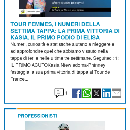
TOUR FEMMES, I NUMERI DELLA
SETTIMA TAPPA: LA PRIMA VITTORIA DI
KASIA, IL PRIMO PODIO DI ELISA
Numeri, curiosità e statistiche aiutano a rileggere e
ad approfondire quel che abbiamo vissuto nella
tappa di ieri e nelle ultime tre settimane. Seguiteci: 1:
IL PRIMO ACUTOKasia Niewiadoma-Phinney
festeggia la sua prima vittoria di tappa al Tour de
France...
1
|
PROFESSIONISTI