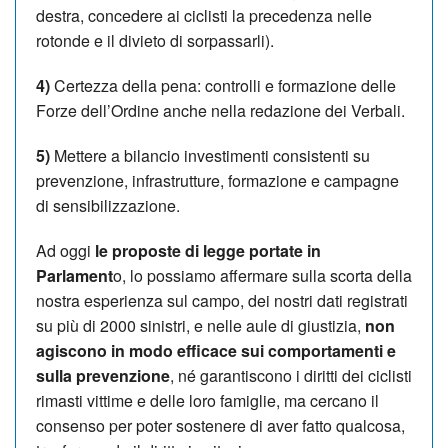
destra, concedere ai ciclisti la precedenza nelle
rotonde e il divieto di sorpassarli).
4)
Certezza della pena: controlli e formazione delle
Forze dell’Ordine anche nella redazione dei Verbali.
5)
Mettere a bilancio investimenti consistenti su
prevenzione, infrastrutture, formazione e campagne
di sensibilizzazione.
Ad oggi
le proposte di legge portate in
Parlament
o, lo possiamo affermare sulla scorta della
nostra esperienza sul campo, dei nostri dati registrati
su più di 2000 sinistri, e nelle aule di giustizia,
non
agiscono in modo efficace sui comportamenti e
sulla prevenzione
, né garantiscono i diritti dei ciclisti
rimasti vittime e delle loro famiglie, ma cercano il
consenso per poter sostenere di aver fatto qualcosa,