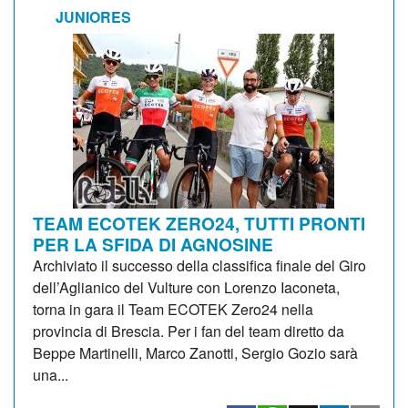
JUNIORES
TEAM ECOTEK ZERO24, TUTTI PRONTI
PER LA SFIDA DI AGNOSINE
Archiviato il successo della classifica finale del Giro
dell’Aglianico del Vulture con Lorenzo Iaconeta,
torna in gara il Team ECOTEK Zero24 nella
provincia di Brescia. Per i fan del team diretto da
Beppe Martinelli, Marco Zanotti, Sergio Gozio sarà
una...