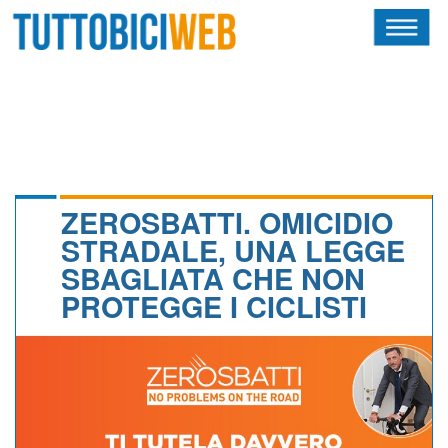
HOME
RIVISTA
SQUADRE
ATLETI
ZEROSBATTI. OMICIDIO
STRADALE, UNA LEGGE
CALENDARIO
SBAGLIATA CHE NON
PROTEGGE I CICLISTI
OSCAR
ALBI D'ORO
NEWSLETTER