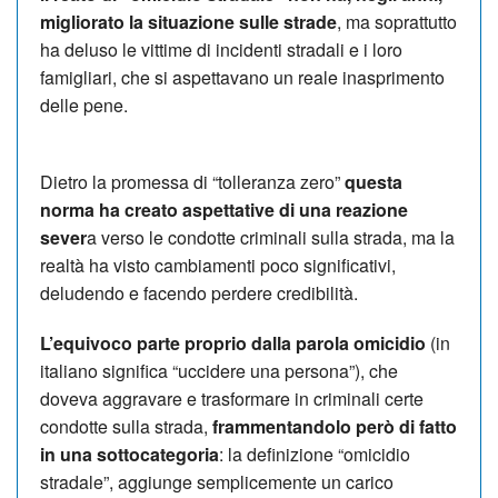
migliorato la situazione sulle strade
, ma soprattutto
ha deluso le vittime di incidenti stradali e i loro
famigliari, che si aspettavano un reale inasprimento
delle pene.
Dietro la promessa di “tolleranza zero”
questa
norma ha creato aspettative di una reazione
sever
a verso le condotte criminali sulla strada, ma la
realtà ha visto cambiamenti poco significativi,
deludendo e facendo perdere credibilità.
L’equivoco parte proprio dalla parola omicidio
(in
italiano significa “uccidere una persona”), che
doveva aggravare e trasformare in criminali certe
condotte sulla strada,
frammentandolo però di fatto
in una sottocategoria
: la definizione “omicidio
stradale”, aggiunge semplicemente un carico