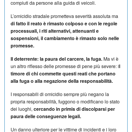
compiuti da persone alla guida di veicoli.
L’omicidio stradale prometteva severità assoluta ma
di fatto il reato è rimasto colposo e con le regole
processuali, i riti alternativi, attenuanti e
sospensioni, il cambiamento è rimasto solo nelle
promesse.
Il deterrente: la paura del carcere, la fuga.
Ma vi è
un altro riflesso delle promesse di pene più severe: i
l
timore di chi commette questi reati che portano
alla fuga o alla negazione della responsabilità.
I responsabili di omicidio sempre più negano la
propria responsabilità, fuggono o modificano lo stato
dei luoghi,
cercando in primis di discolparsi per
paura delle conseguenze legali.
Un danno ulteriore per le vittime di incidenti e i loro