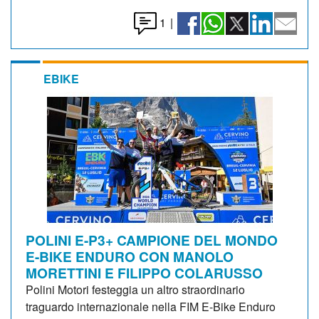
1
|
EBIKE
POLINI E-P3+ CAMPIONE DEL MONDO
E-BIKE ENDURO CON MANOLO
MORETTINI E FILIPPO COLARUSSO
Polini Motori festeggia un altro straordinario
traguardo internazionale nella FIM E-Bike Enduro