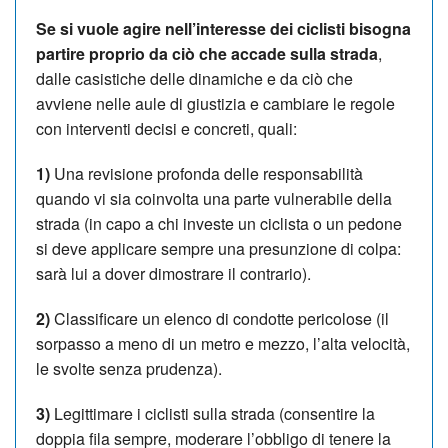
Se si vuole agire nell’interesse dei ciclisti bisogna
partire proprio da ciò che accade sulla strada
,
dalle casistiche delle dinamiche e da ciò che
avviene nelle aule di giustizia e cambiare le regole
con interventi decisi e concreti, quali:
1)
Una revisione profonda delle responsabilità
quando vi sia coinvolta una parte vulnerabile della
strada (in capo a chi investe un ciclista o un pedone
si deve applicare sempre una presunzione di colpa:
sarà lui a dover dimostrare il contrario).
2)
Classificare un elenco di condotte pericolose (il
sorpasso a meno di un metro e mezzo, l’alta velocità,
le svolte senza prudenza).
3)
Legittimare i ciclisti sulla strada (consentire la
doppia fila sempre, moderare l’obbligo di tenere la