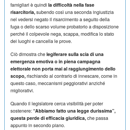
famigliari è quindi
la difficoltà nella fase
risarcitoria,
subendo così una seconda ingiustizia
nel vedersi negato il risarcimento a seguito della
fuga o dello scarso volume probatorio a disposizione
perché il colpevole nega, scappa, modifica lo stato
dei luoghi e cancella le prove.
Ciò dimostra che
legiferare sulla scia di una
emergenza emotiva o in piena campagna
elettorale non porta mai al raggiungimento dello
scopo,
rischiando al contrario di innescare, come in
questo caso, meccanismi peggiorativi anziché
migliorativi.
Quando il legislatore cerca visibilità per poter
sostenere:
“Abbiamo fatto una legge durissima”,
questa perde di efficacia giuridica,
che passa
appunto in secondo piano.