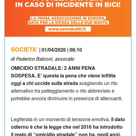
SOCIETA'
| 01/04/2026 | 08:10
di Federico Balconi, avvocato
OMICIDIO STRADALE: 2 ANNI PENA
SOSPESA. E’ questa la pena che viene inflitta
oggi a chi uccide sulla strada
scegliendo un rito
alternativo tra patteggiamento o rito abbreviato e
potrebbe ancora diminuire in presenza di attenuanti.
Legiferata in un momento di tensione emotiva,
il dato
odierno è che la legge che nel 2016 ha introdotto
il reato di “omicidio stradale” non ha, negli anni,