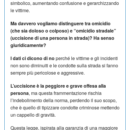
simbolico, aumentando confusione e gerarchizzando
le vittime.
Ma davvero vogliamo distinguere tra omicidio
(che sia doloso o colposo) e “omicidio stradale”
(uccisione di una persona in strada)? Ha senso
giuridicamente?
I dati ci dicono di no
perché le vittime e gli incidenti
non sono diminuiti e le condotte sulla strada si fanno
sempre più pericolose e aggressive.
L’uccisione è la peggiore e grave offesa alla
persona
, ma questa frammentazione rischia
l’indebolimento della norma, perdendo il suo scopo,
che è quello di tipizzare condotte criminose mettendo
un cappello di gravità.
Questa legge, ispirata alla garanzia di una maggiore