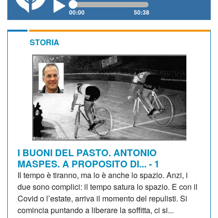
00:00
50:38
STORIA
I BUONI DEL PASTO. ANTONIO
MASPES. A PROPOSITO DI... - 1
Il tempo è tiranno, ma lo è anche lo spazio. Anzi, i
due sono complici: il tempo satura lo spazio. E con il
Covid o l’estate, arriva il momento del repulisti. Si
comincia puntando a liberare la soffitta, ci si...