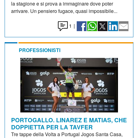
la stagione e si prova a immaginare dove poter
arrivare. Un pensiero fugace, quasi impossibile...
1
|
PROFESSIONISTI
PORTOGALLO. LINAREZ E MATIAS, CHE
DOPPIETTA PER LA TAVFER
Tre tappe della Volta a Portugal Jogos Santa Casa,