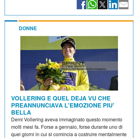
DONNE
VOLLERING E QUEL DEJA VU CHE
PREANNUNCIAVA L'EMOZIONE PIU'
BELLA
Demi Vollering aveva immaginato questo momento
molti mesi fa. Forse a gennaio, forse durante uno di
quei giorni in cui si comincia a costruire mentalmente