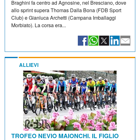
Braghini fa centro ad Agnosine, nel Bresciano, dove
allo sprint supera Thomas Dalla Bona (FDB Sport
Club) e Gianluca Archetti (Campana Imballaggi
Morbiato). La corsa era...
ALLIEVI
TROFEO NEVIO MAIONCHI. IL FIGLIO