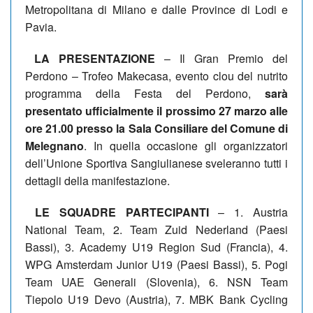
Metropolitana di Milano e dalle Province di Lodi e
Pavia.
LA PRESENTAZIONE
– Il Gran Premio del
Perdono – Trofeo Makecasa, evento clou del nutrito
programma della Festa del Perdono,
sarà
presentato ufficialmente il prossimo 27 marzo alle
ore 21.00 presso la Sala Consiliare del Comune di
Melegnano
. In quella occasione gli organizzatori
dell’Unione Sportiva Sangiulianese sveleranno tutti i
dettagli della manifestazione.
LE SQUADRE PARTECIPANTI
– 1. Austria
National Team, 2. Team Zuid Nederland (Paesi
Bassi), 3. Academy U19 Region Sud (Francia), 4.
WPG Amsterdam Junior U19 (Paesi Bassi), 5. Pogi
Team UAE Generali (Slovenia), 6. NSN Team
Tiepolo U19 Devo (Austria), 7. MBK Bank Cycling