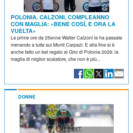
POLONIA. CALZONI, COMPLEANNO
CON MAGLIA: «BENE COSÌ, E ORA LA
VUELTA»
Le prime ore da 25enne Walter Calzoni le ha passate
menando a tutta sui Monti Carpazi. E alla fine si è
anche fatto un bel regalo al Giro di Polonia 2026: la
maglia di miglior scalatore, che non è più...
DONNE