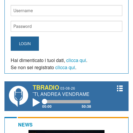
LOGIN
Hai dimenticato i tuoi dati,
clicca qui
.
Se non sei registrato
clicca qui
.
TBRADIO
03-08-26
NETTI, ANDREA VENDRAME, FILIPPO FIORELLI
00:00
50:38
NEWS