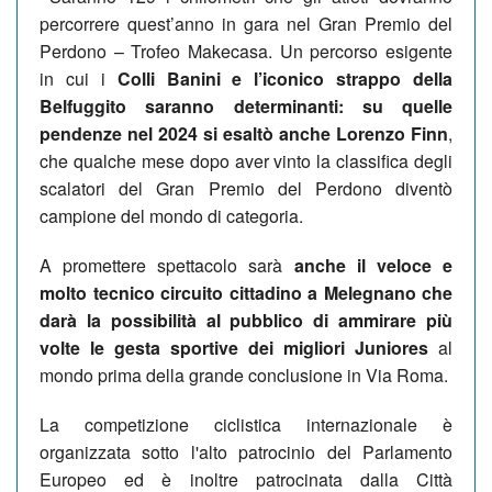
percorrere quest’anno in gara nel Gran Premio del
Perdono – Trofeo Makecasa. Un percorso esigente
in cui i
Colli Banini e l’iconico strappo della
Belfuggito saranno determinanti: su quelle
pendenze nel 2024 si esaltò anche Lorenzo Finn
,
che qualche mese dopo aver vinto la classifica degli
scalatori del Gran Premio del Perdono diventò
campione del mondo di categoria.
A promettere spettacolo sarà
anche il veloce e
molto tecnico circuito cittadino a Melegnano che
darà la possibilità al pubblico di ammirare più
volte le gesta sportive dei migliori Juniores
al
mondo prima della grande conclusione in Via Roma.
La competizione ciclistica internazionale è
organizzata sotto l'alto patrocinio del Parlamento
Europeo ed è inoltre patrocinata dalla Città