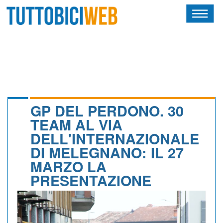
HOME
RIVISTA
SQUADRE
ATLETI
GP DEL PERDONO. 30
TEAM AL VIA
CALENDARIO
DELL'INTERNAZIONALE
DI MELEGNANO: IL 27
OSCAR
MARZO LA
ALBI D'ORO
PRESENTAZIONE
NEWSLETTER