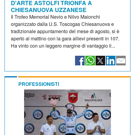
D'ARTE ASTOLFI TRIONFA A
CHIESANUOVA UZZANESE
Il Trofeo Memorial Nevio e Nilvo Maionchi
organizzato dalla U.S. Toscogas Chiesanuova e
tradizionale appuntamento del mese di agosto, si è
aperto al mattino con la gara allievi presenti in 107.
Ha vinto con un leggero margine di vantaggio il...
PROFESSIONISTI