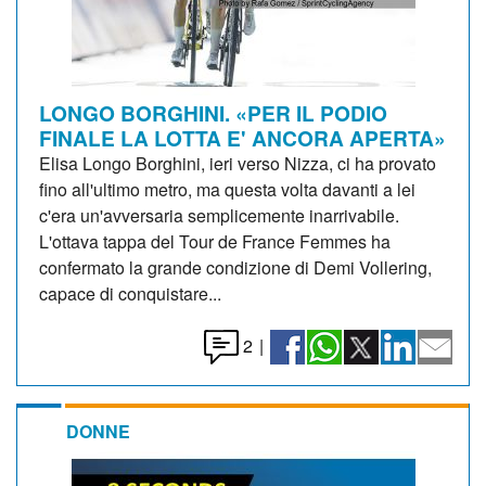
LONGO BORGHINI. «PER IL PODIO
FINALE LA LOTTA E' ANCORA APERTA»
Elisa Longo Borghini, ieri verso Nizza, ci ha provato
fino all'ultimo metro, ma questa volta davanti a lei
c'era un'avversaria semplicemente inarrivabile.
L'ottava tappa del Tour de France Femmes ha
confermato la grande condizione di Demi Vollering,
capace di conquistare...
2
|
DONNE