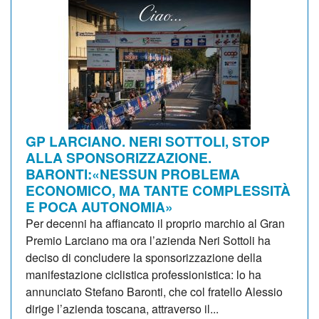
GP LARCIANO. NERI SOTTOLI, STOP
ALLA SPONSORIZZAZIONE.
BARONTI:«NESSUN PROBLEMA
ECONOMICO, MA TANTE COMPLESSITÀ
E POCA AUTONOMIA»
Per decenni ha affiancato il proprio marchio al Gran
Premio Larciano ma ora l’azienda Neri Sottoli ha
deciso di concludere la sponsorizzazione della
manifestazione ciclistica professionistica: lo ha
annunciato Stefano Baronti, che col fratello Alessio
dirige l’azienda toscana, attraverso il...