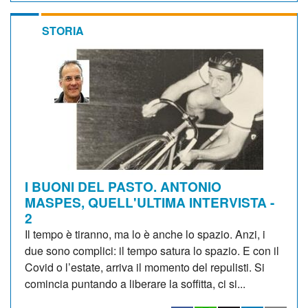
STORIA
I BUONI DEL PASTO. ANTONIO
MASPES, QUELL'ULTIMA INTERVISTA -
2
Il tempo è tiranno, ma lo è anche lo spazio. Anzi, i
due sono complici: il tempo satura lo spazio. E con il
Covid o l’estate, arriva il momento del repulisti. Si
comincia puntando a liberare la soffitta, ci si...