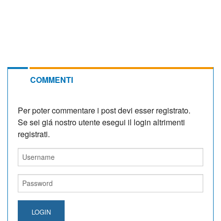
COMMENTI
Per poter commentare i post devi esser registrato.
Se sei giá nostro utente esegui il login altrimenti
registrati.
LOGIN