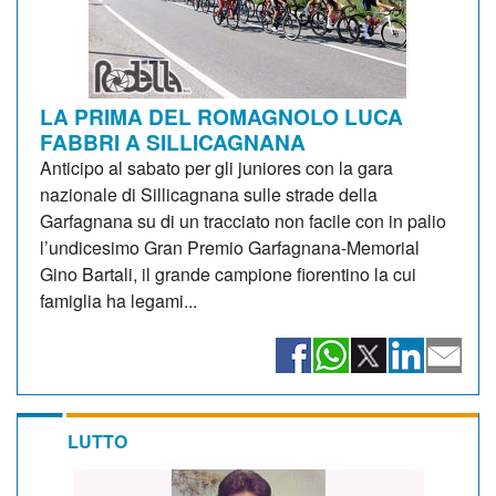
LA PRIMA DEL ROMAGNOLO LUCA
FABBRI A SILLICAGNANA
Anticipo al sabato per gli juniores con la gara
nazionale di Sillicagnana sulle strade della
Garfagnana su di un tracciato non facile con in palio
l’undicesimo Gran Premio Garfagnana-Memorial
Gino Bartali, il grande campione fiorentino la cui
famiglia ha legami...
LUTTO