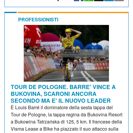
PROFESSIONISTI
TOUR DE POLOGNE. BARRE' VINCE A
BUKOVINA, SCARONI ANCORA
SECONDO MA E' IL NUOVO LEADER
È Louis Barré il dominatore della sesta tappa del
Tour de Pologne, la tappa regina da Bukovina Resort
a Bukowina Tatrzańska di 125, 5 km. Il francese della
Visma Lease a Bike ha piazzato il suo attacco sulla