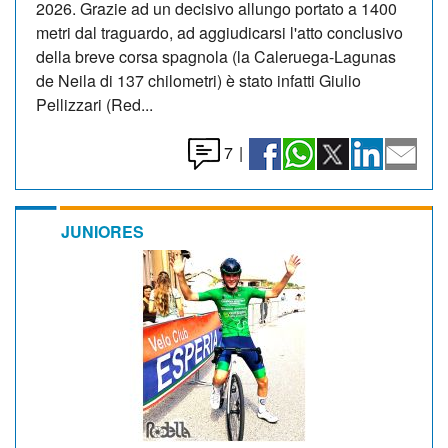
2026. Grazie ad un decisivo allungo portato a 1400
metri dal traguardo, ad aggiudicarsi l'atto conclusivo
della breve corsa spagnola (la Caleruega-Lagunas
de Neila di 137 chilometri) è stato infatti Giulio
Pellizzari (Red...
7
|
JUNIORES