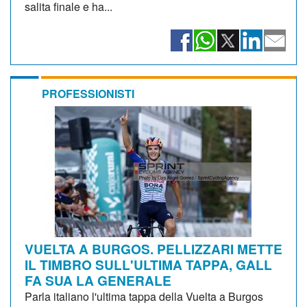
salita finale e ha...
PROFESSIONISTI
VUELTA A BURGOS. PELLIZZARI METTE
IL TIMBRO SULL'ULTIMA TAPPA, GALL
FA SUA LA GENERALE
Parla italiano l'ultima tappa della Vuelta a Burgos