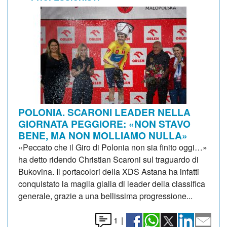
POLONIA. SCARONI LEADER NELLA
GIORNATA PEGGIORE: «NON STAVO
BENE, MA NON MOLLIAMO NULLA»
«Peccato che il Giro di Polonia non sia finito oggi…»
ha detto ridendo Christian Scaroni sul traguardo di
Bukovina. Il portacolori della XDS Astana ha infatti
conquistato la maglia gialla di leader della classifica
generale, grazie a una bellissima progressione...
1
|