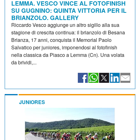
LEMMA. VESCO VINCE AL FOTOFINISH
SU GUGNINO: QUINTA VITTORIA PER IL
BRIANZOLO. GALLERY
Riccardo Vesco aggiunge un altro sigillo alla sua
stagione di crescita continua: il brianzolo di Besana
Brianza, 17 anni, conquista il Memorial Paolo
Salvatico per juniores, imponendosi al fotofinish
nella classica da Piasco a Lemma (Cn). Una volata
da brividi,...
JUNIORES