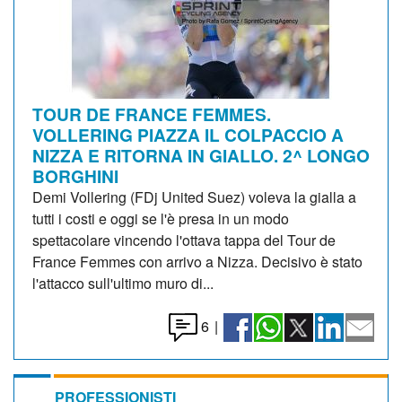
TOUR DE FRANCE FEMMES.
VOLLERING PIAZZA IL COLPACCIO A
NIZZA E RITORNA IN GIALLO. 2^ LONGO
BORGHINI
Demi Vollering (FDj United Suez) voleva la gialla a
tutti i costi e oggi se l'è presa in un modo
spettacolare vincendo l'ottava tappa del Tour de
France Femmes con arrivo a Nizza. Decisivo è stato
l'attacco sull'ultimo muro di...
6
|
PROFESSIONISTI