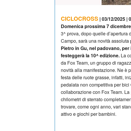
CICLOCROSS
| 03/12/2025 | 
Domenica prossima 7 dicembre
3^ prova, dopo quelle d’apertura 
Campo, sarà una novità assoluta pe
Pietro in Gu, nel padovano, per 
festeggerà la 10^ edizione.
La co
da Fox Team, un gruppo di ragazz
novità alla manifestazione. Ne è pr
festa delle ruote grasse, infatti, 
pedalata non competitiva per bici
collaborazione con Fox Team. La p
chilometri di sterrato completame
trovare, come ogni anno, vari sta
attivo e giochi per bambini.