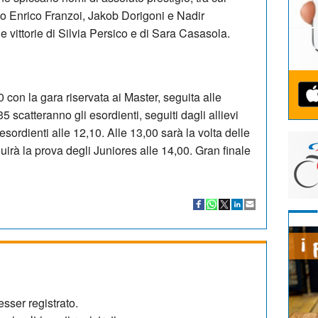
o Enrico Franzoi, Jakob Dorigoni e Nadir
e vittorie di Silvia Persico e di Sara Casasola.
0 con la gara riservata ai Master, seguita alle
5 scatteranno gli esordienti, seguiti dagli allievi
esordienti alle 12,10. Alle 13,00 sarà la volta delle
irà la prova degli Juniores alle 14,00. Gran finale
sser registrato.