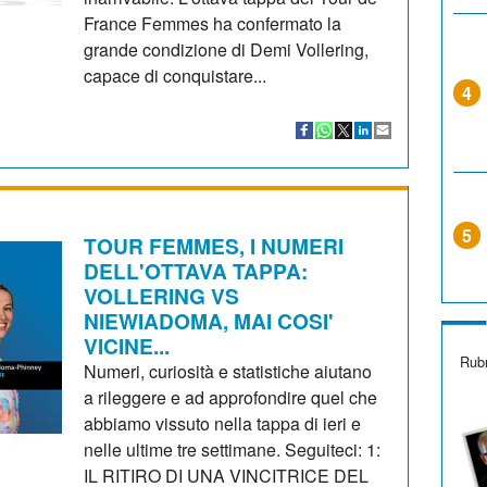
France Femmes ha confermato la
grande condizione di Demi Vollering,
capace di conquistare...
4
5
TOUR FEMMES, I NUMERI
DELL'OTTAVA TAPPA:
VOLLERING VS
NIEWIADOMA, MAI COSI'
VICINE...
Rubr
Numeri, curiosità e statistiche aiutano
a rileggere e ad approfondire quel che
abbiamo vissuto nella tappa di ieri e
nelle ultime tre settimane. Seguiteci: 1:
IL RITIRO DI UNA VINCITRICE DEL