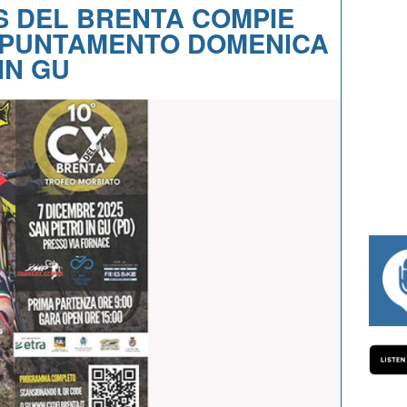
S DEL BRENTA COMPIE
APPUNTAMENTO DOMENICA
IN GU
#334 CHARLY WEGELIUS, MAURO GIAN