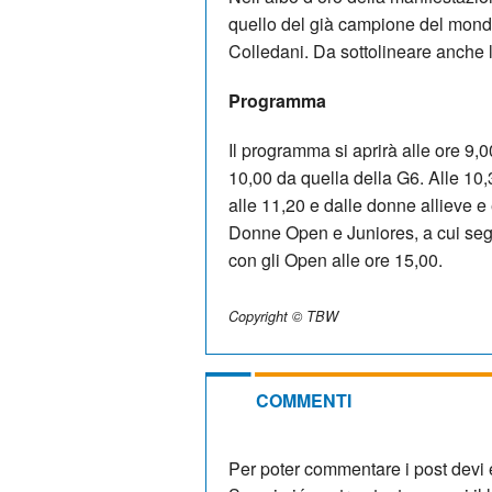
quello del già campione del mond
Colledani. Da sottolineare anche l
Programma
Il programma si aprirà alle ore 9,0
10,00 da quella della G6. Alle 10,3
alle 11,20 e dalle donne allieve e 
Donne Open e Juniores, a cui segu
con gli Open alle ore 15,00.
Copyright © TBW
COMMENTI
Per poter commentare i post devi e