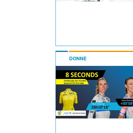
DONNE