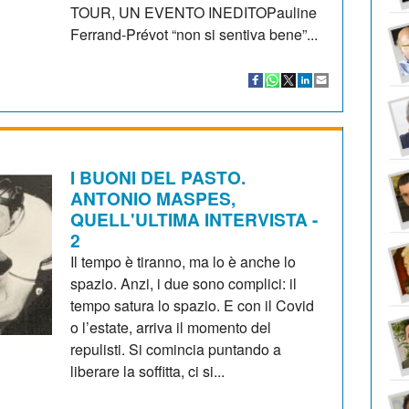
TOUR, UN EVENTO INEDITOPauline
Ferrand-Prévot “non si sentiva bene”...
I BUONI DEL PASTO.
ANTONIO MASPES,
QUELL'ULTIMA INTERVISTA -
2
Il tempo è tiranno, ma lo è anche lo
spazio. Anzi, i due sono complici: il
tempo satura lo spazio. E con il Covid
o l’estate, arriva il momento del
repulisti. Si comincia puntando a
liberare la soffitta, ci si...