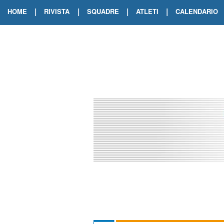
|
|
|
|
HOME
RIVISTA
SQUADRE
ATLETI
CALENDARIO
EDIZIONE DIGITALE
ARCHIVIO RIVISTA