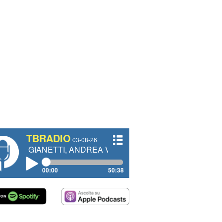
TBRADIO
03-08-26
ETTI, ANDREA VENDRAME, FILIPPO FIORELLI
00:00
50:38