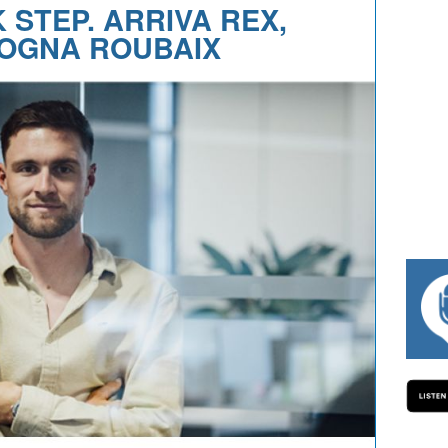
 STEP. ARRIVA REX,
SOGNA ROUBAIX
#334 CHARLY WEGELIUS, MAURO GIA