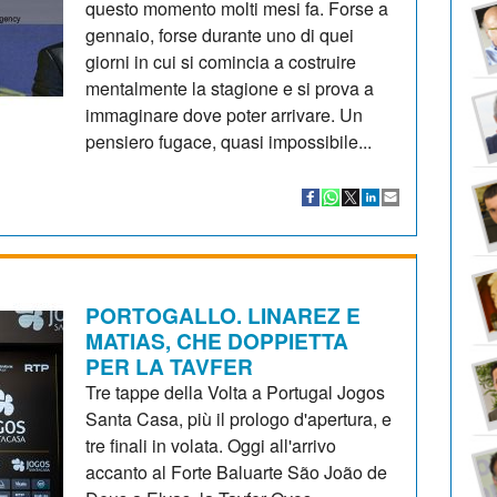
questo momento molti mesi fa. Forse a
gennaio, forse durante uno di quei
giorni in cui si comincia a costruire
mentalmente la stagione e si prova a
immaginare dove poter arrivare. Un
pensiero fugace, quasi impossibile...
PORTOGALLO. LINAREZ E
MATIAS, CHE DOPPIETTA
PER LA TAVFER
Tre tappe della Volta a Portugal Jogos
Santa Casa, più il prologo d'apertura, e
tre finali in volata. Oggi all'arrivo
accanto al Forte Baluarte São João de