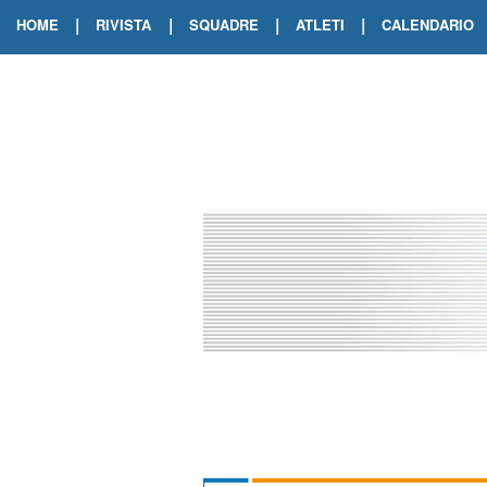
|
|
|
|
HOME
RIVISTA
SQUADRE
ATLETI
CALENDARIO
EDIZIONE DIGITALE
ARCHIVIO RIVISTA