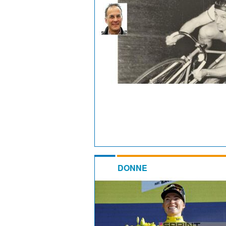
DONNE