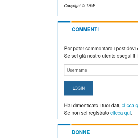
Copyright © TBW
COMMENTI
Per poter commentare i post devi e
Se sei giá nostro utente esegui il lo
LOGIN
Hai dimenticato i tuoi dati,
clicca 
Se non sei registrato
clicca qui
.
DONNE