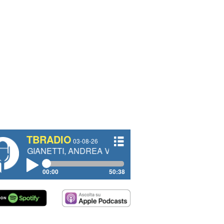
TBRADIO
03-08-26
TTI, ANDREA VENDRAME, FILIPPO FIORELLI
00:00
50:38