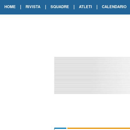
|
|
|
|
HOME
RIVISTA
SQUADRE
ATLETI
CALENDARIO
EDIZIONE DIGITALE
ARCHIVIO RIVISTA