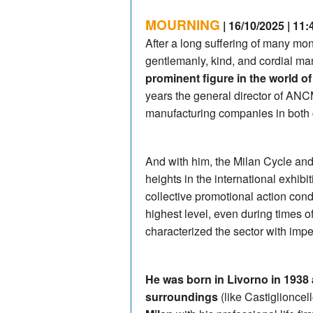
MOURNING
| 16/10/2025 | 11:
After a long suffering of many mo
gentlemanly, kind, and cordial m
prominent figure in the world o
years the general director of ANCM
manufacturing companies in both 
And with him, the Milan Cycle and
heights in the international exhib
collective promotional action con
highest level, even during times o
characterized the sector with imp
He was born in Livorno in 1938
surroundings
(like Castiglioncel