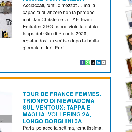
Acciaccati, feriti, dimezzati… ma la
capacità di vincere non la perdono
mai. Jan Christen e la UAE Team
Emirates-XRG hanno vinto la quinta
tappa del Giro di Polonia 2026,
regalandosi un sorriso dopo la brutta
giornata di ieri. Per il...
TOUR DE FRANCE FEMMES.
TRIONFO DI NIEWIADOMA
SUL VENTOUX: TAPPA E
MAGLIA. VOLLERING 2A,
LONGO BORGHINI 3A
Parla polacco la settima, temutissima,