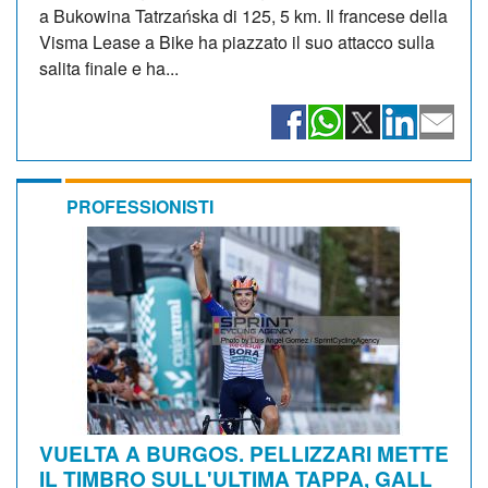
a Bukowina Tatrzańska di 125, 5 km. Il francese della
Visma Lease a Bike ha piazzato il suo attacco sulla
salita finale e ha...
PROFESSIONISTI
VUELTA A BURGOS. PELLIZZARI METTE
IL TIMBRO SULL'ULTIMA TAPPA, GALL