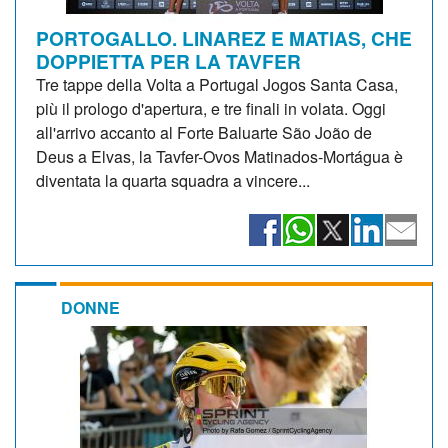
PORTOGALLO. LINAREZ E MATIAS, CHE
DOPPIETTA PER LA TAVFER
Tre tappe della Volta a Portugal Jogos Santa Casa,
più il prologo d'apertura, e tre finali in volata. Oggi
all'arrivo accanto al Forte Baluarte São João de
Deus a Elvas, la Tavfer-Ovos Matinados-Mortágua è
diventata la quarta squadra a vincere...
DONNE