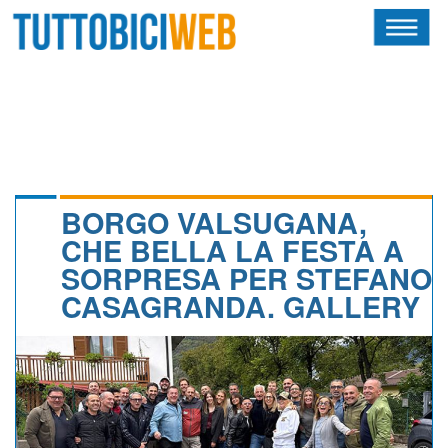
HOME
RIVISTA
SQUADRE
ATLETI
BORGO VALSUGANA,
CHE BELLA LA FESTA A
CALENDARIO
SORPRESA PER STEFANO
CASAGRANDA. GALLERY
OSCAR
ALBI D'ORO
NEWSLETTER