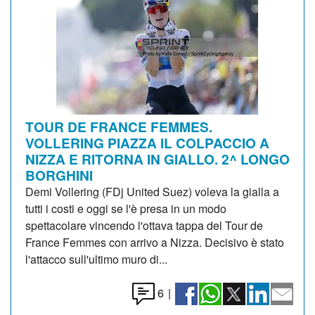
TOUR DE FRANCE FEMMES.
VOLLERING PIAZZA IL COLPACCIO A
NIZZA E RITORNA IN GIALLO. 2^ LONGO
BORGHINI
Demi Vollering (FDj United Suez) voleva la gialla a
tutti i costi e oggi se l'è presa in un modo
spettacolare vincendo l'ottava tappa del Tour de
France Femmes con arrivo a Nizza. Decisivo è stato
l'attacco sull'ultimo muro di...
6
|