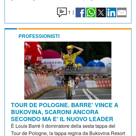
1
|
PROFESSIONISTI
TOUR DE POLOGNE. BARRE' VINCE A
BUKOVINA, SCARONI ANCORA
SECONDO MA E' IL NUOVO LEADER
È Louis Barré il dominatore della sesta tappa del
Tour de Pologne, la tappa regina da Bukovina Resort