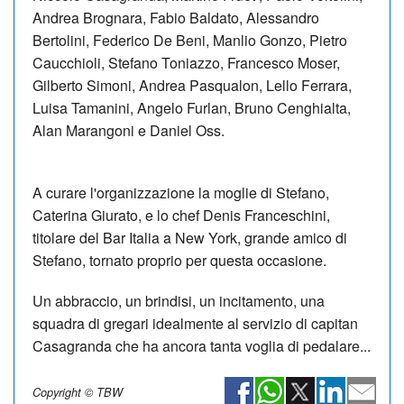
Andrea Brognara, Fabio Baldato, Alessandro
Bertolini, Federico De Beni, ⁠Manlio Gonzo, Pietro
Caucchioli, Stefano ⁠Toniazzo, Francesco Moser,
Gilberto Simoni, Andrea Pasqualon, ⁠⁠Lello Ferrara,
Luisa Tamanini, Angelo Furlan, Bruno Cenghialta,
Alan Marangoni e Daniel Oss.
A curare l'organizzazione la moglie di Stefano,
Caterina Giurato, e lo chef Denis Franceschini,
titolare del Bar Italia a New York, grande amico di
Stefano, tornato proprio per questa occasione.
Un abbraccio, un brindisi, un incitamento, una
squadra di gregari idealmente al servizio di capitan
Casagranda che ha ancora tanta voglia di pedalare...
Copyright © TBW