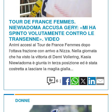
TOUR DE FRANCE FEMMES.
NIEWIADOMA ACCUSA GERY: «MI HA
SPINTO VOLUTAMENTE CONTRO LE
TRANSENNE». VIDEO
Animi accesi al Tour de France Femmes dopo
l'ottava frazione con arrivo a Nizza. Nella giornata
che ha visto la vittoria di Demi Vollering, Kasia
Niewiadoma è giunta in terza posizione ed è stata
costretta a lasciare la maglia gialla...
6
|
DONNE