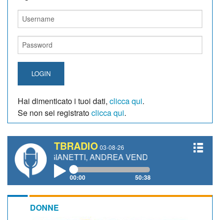
LOGIN
Hai dimenticato i tuoi dati,
clicca qui
.
Se non sei registrato
clicca qui
.
TBRADIO
03-08-26
RO GIANETTI, ANDREA VENDRAME, FILIPPO FIORELLI
00:00
50:38
DONNE