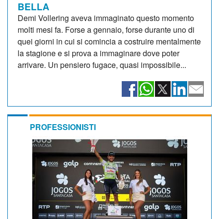
BELLA
Demi Vollering aveva immaginato questo momento
molti mesi fa. Forse a gennaio, forse durante uno di
quei giorni in cui si comincia a costruire mentalmente
la stagione e si prova a immaginare dove poter
arrivare. Un pensiero fugace, quasi impossibile...
PROFESSIONISTI