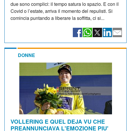
due sono complici: il tempo satura lo spazio. E con il
Covid o l’estate, arriva il momento del repulisti. Si
comincia puntando a liberare la soffitta, ci si...
DONNE
VOLLERING E QUEL DEJA VU CHE
PREANNUNCIAVA L'EMOZIONE PIU'