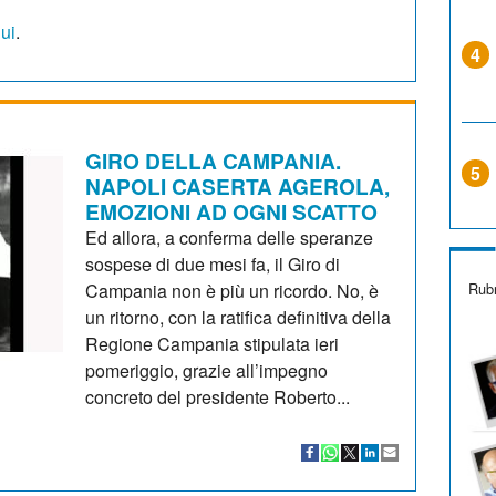
qui
.
4
GIRO DELLA CAMPANIA.
5
NAPOLI CASERTA AGEROLA,
EMOZIONI AD OGNI SCATTO
Ed allora, a conferma delle speranze
sospese di due mesi fa, il Giro di
Rubr
Campania non è più un ricordo. No, è
un ritorno, con la ratifica definitiva della
Regione Campania stipulata ieri
pomeriggio, grazie all’impegno
concreto del presidente Roberto...