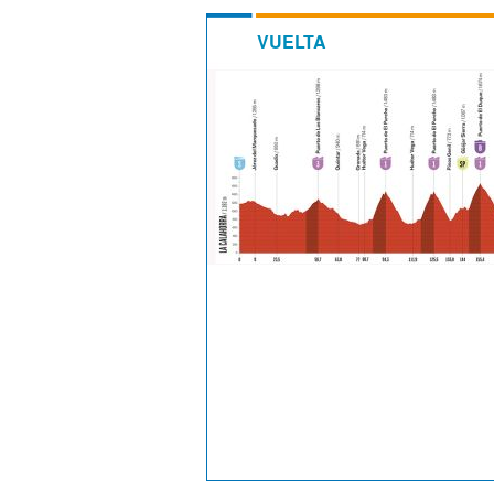
VUELTA