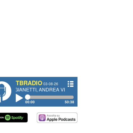
TBRADIO
03-08-26
TTI, ANDREA VENDRAME, FILIPPO FIORELLI
00:00
50:38