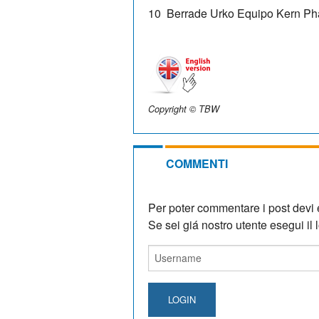
10
Berrade Urko
Equipo Kern P
Copyright © TBW
COMMENTI
Per poter commentare i post devi e
Se sei giá nostro utente esegui il lo
LOGIN