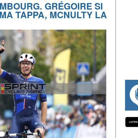
MBOURG. GRÉGOIRE SI
IMA TAPPA, MCNULTY LA
#334 CHARLY WEGELIUS, MAURO GIANE