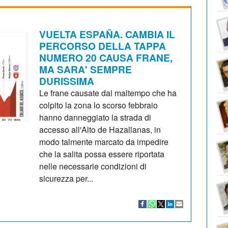
VUELTA ESPAÑA. CAMBIA IL
PERCORSO DELLA TAPPA
NUMERO 20 CAUSA FRANE,
MA SARA' SEMPRE
DURISSIMA
Le frane causate dal maltempo che ha
colpito la zona lo scorso febbraio
hanno danneggiato la strada di
accesso all'Alto de Hazallanas, in
modo talmente marcato da impedire
che la salita possa essere riportata
nelle necessarie condizioni di
sicurezza per...