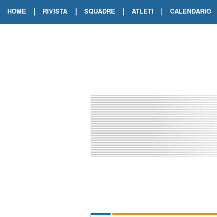
|
|
|
|
HOME
RIVISTA
SQUADRE
ATLETI
CALENDARIO
EDIZIONE DIGITALE
ARCHIVIO RIVISTA