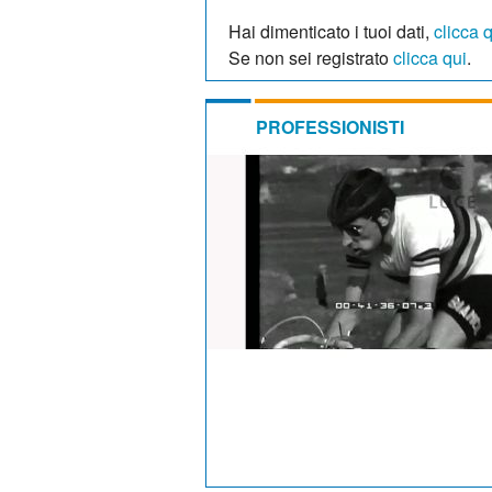
Hai dimenticato i tuoi dati,
clicca 
Se non sei registrato
clicca qui
.
PROFESSIONISTI