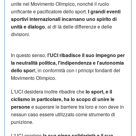
unite nel Movimento Olimpico, nonché il ruolo
unificante e pacificatore dello sport.
I grandi eventi
sportivi internazionali incarnano uno spirito di
unità e dialogo
, al di là delle differenze e delle
divisioni.
In questo senso,
l'UCI ribadisce il suo impegno per
la neutralità politica, l'indipendenza e l'autonomia
dello spor
t, in conformità con i principi fondanti del
Movimento Olimpico.
L'UCI desidera inoltre ribadire che
lo sport, e il
ciclismo in particolare, ha lo scopo di unire le
persone
e superare le barriere tra loro e non deve in
nessun caso essere utilizzato come strumento di
punizione.
L'UCI esprime
la sua piena solidarietà e il suo