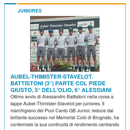
JUNIORES
AUBEL-THIMISTER-STAVELOT.
BATTISTONI (3°) PARTE COL PIEDE
GIUSTO, 5° DELL'OLIO, 6° ALESSIANI
Ottimo avvio di Alessandro Battistoni nella corsa a
tappe Aubel‑Thimister‑Stavelot per juniores. Il
marchigiano del Pool Cantù GB Junior, reduce dal
brillante successo nel Memorial Colò di Brugnato, ha
confermato la sua continuità di rendimento centrando