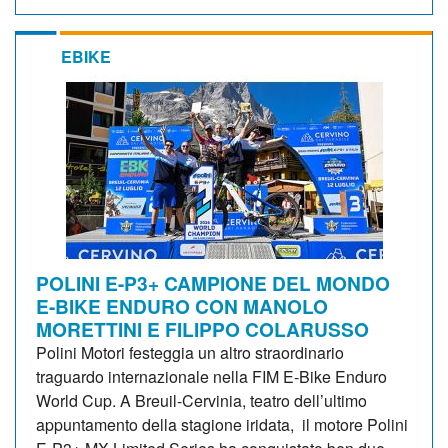
EBIKE
POLINI E-P3+ CAMPIONE DEL MONDO
E-BIKE ENDURO CON MANOLO
MORETTINI E FILIPPO COLARUSSO
Polini Motori festeggia un altro straordinario
traguardo internazionale nella FIM E-Bike Enduro
World Cup. A Breuil-Cervinia, teatro dell’ultimo
appuntamento della stagione iridata, il motore Polini