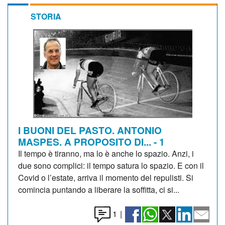
STORIA
I BUONI DEL PASTO. ANTONIO
MASPES. A PROPOSITO DI... - 1
Il tempo è tiranno, ma lo è anche lo spazio. Anzi, i
due sono complici: il tempo satura lo spazio. E con il
Covid o l’estate, arriva il momento del repulisti. Si
comincia puntando a liberare la soffitta, ci si...
1
|