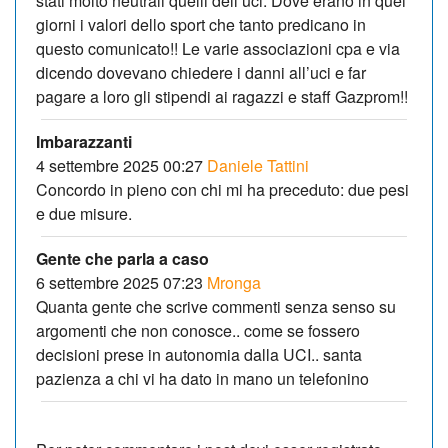
stati molto neutrali quelli dell’uci. Dove erano in quei
giorni i valori dello sport che tanto predicano in
questo comunicato!! Le varie associazioni cpa e via
dicendo dovevano chiedere i danni all’uci e far
pagare a loro gli stipendi ai ragazzi e staff Gazprom!!
Imbarazzanti
4 settembre 2025 00:27
Daniele Tattini
Concordo in pieno con chi mi ha preceduto: due pesi
e due misure.
Gente che parla a caso
6 settembre 2025 07:23
Mronga
Quanta gente che scrive commenti senza senso su
argomenti che non conosce.. come se fossero
decisioni prese in autonomia dalla UCI.. santa
pazienza a chi vi ha dato in mano un telefonino