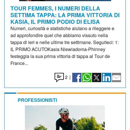
TOUR FEMMES, I NUMERI DELLA
SETTIMA TAPPA: LA PRIMA VITTORIA DI
KASIA, IL PRIMO PODIO DI ELISA
Numeri, curiosità e statistiche aiutano a rileggere e
ad approfondire quel che abbiamo vissuto nella
tappa di ieri e nelle ultime tre settimane. Seguiteci: 1:
IL PRIMO ACUTOKasia Niewiadoma-Phinney
festeggia la sua prima vittoria di tappa al Tour de
France...
2
|
PROFESSIONISTI