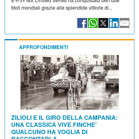
E-P3+ MX Limited Series ha conquistato ben due
titoli mondiali grazie alle splendide vittorie di...
APPROFONDIMENTI
ZILIOLI E IL GIRO DELLA CAMPANIA:
UNA CLASSICA VIVE FINCHE'
QUALCUNO HA VOGLIA DI
RACCONTARLA