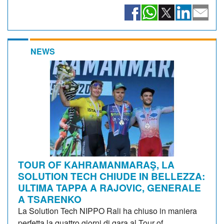
NEWS
TOUR OF KAHRAMANMARAŞ, LA
SOLUTION TECH CHIUDE IN BELLEZZA:
ULTIMA TAPPA A RAJOVIC, GENERALE
A TSARENKO
La Solution Tech NIPPO Rali ha chiuso in maniera
perfetta la quattro giorni di gara al Tour of