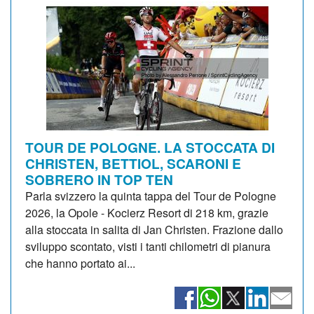
TOUR DE POLOGNE. LA STOCCATA DI
CHRISTEN, BETTIOL, SCARONI E
SOBRERO IN TOP TEN
Parla svizzero la quinta tappa del Tour de Pologne
2026, la Opole - Kocierz Resort di 218 km, grazie
alla stoccata in salita di Jan Christen. Frazione dallo
sviluppo scontato, visti i tanti chilometri di pianura
che hanno portato ai...