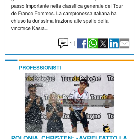
passo importante nella classifica generale del Tour
de France Femmes. La campionessa italiana ha
chiuso la durissima frazione alle spalle della
vincitrice Kasia...
1
|
PROFESSIONISTI
POLONIA. CHRISTEN: «AVREI FATTO LA