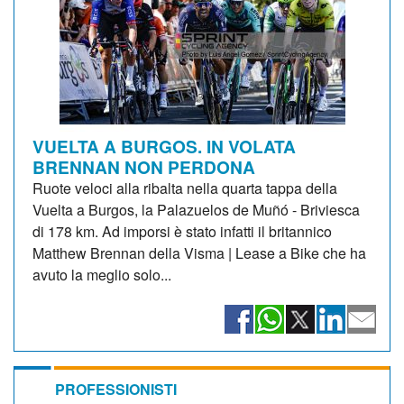
VUELTA A BURGOS. IN VOLATA
BRENNAN NON PERDONA
Ruote veloci alla ribalta nella quarta tappa della
Vuelta a Burgos, la Palazuelos de Muñó - Briviesca
di 178 km. Ad imporsi è stato infatti il britannico
Matthew Brennan della Visma | Lease a Bike che ha
avuto la meglio solo...
PROFESSIONISTI