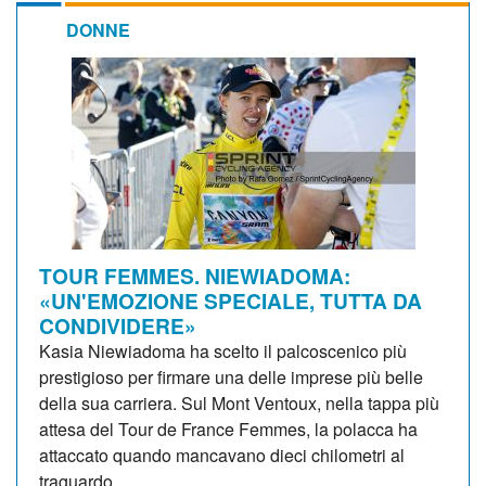
DONNE
TOUR FEMMES. NIEWIADOMA:
«UN'EMOZIONE SPECIALE, TUTTA DA
CONDIVIDERE»
Kasia Niewiadoma ha scelto il palcoscenico più
prestigioso per firmare una delle imprese più belle
della sua carriera. Sul Mont Ventoux, nella tappa più
attesa del Tour de France Femmes, la polacca ha
attaccato quando mancavano dieci chilometri al
traguardo,...