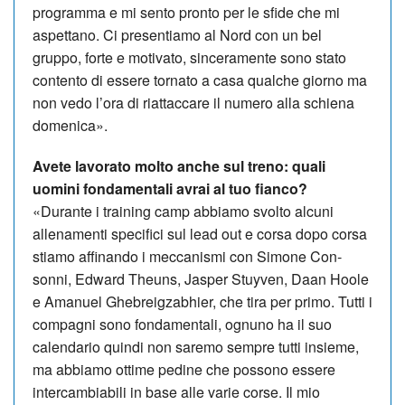
programma e mi sento pronto per le sfide che mi
aspettano. Ci presentiamo al Nord con un bel
gruppo, forte e motivato, sinceramente so­no stato
contento di essere tornato a casa qualche giorno ma
non vedo l’ora di riattaccare il numero alla schiena
domenica».
Avete lavorato molto anche sul treno: qua­li
uomini fondamentali avrai al tuo fianco?
«Durante i training camp abbiamo svolto alcuni
allenamenti specifici sul lead out e corsa dopo corsa
stiamo affinando i meccanismi con Simone Con­
sonni, Edward Theuns, Jasper Stuyven, Daan Hoole
e Amanuel Ghebreigza­bhier, che tira per primo. Tutti i
compagni sono fondamentali, ognuno ha il suo
calendario quindi non saremo sempre tutti insieme,
ma abbiamo ottime pedine che possono essere
intercambiabili in base alle varie corse. Il mio