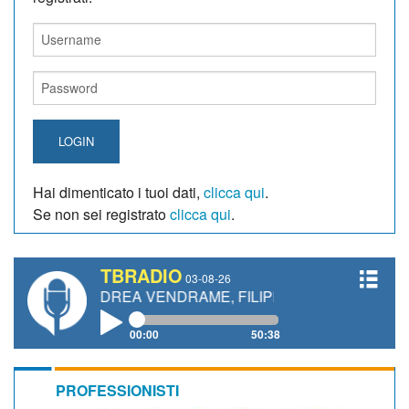
LOGIN
Hai dimenticato i tuoi dati,
clicca qui
.
Se non sei registrato
clicca qui
.
TBRADIO
03-08-26
ANDREA VENDRAME, FILIPPO FIORELLI
00:00
50:38
PROFESSIONISTI