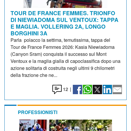
TOUR DE FRANCE FEMMES. TRIONFO
DI NIEWIADOMA SUL VENTOUX: TAPPA
E MAGLIA. VOLLERING 2A, LONGO
BORGHINI 3A
Parla polacco la settima, temutissima, tappa del
Tour de France Femmes 2026: Kasia Niewiadoma
(Canyon Sram) conquista il successo sul Mont
Ventoux e la maglia gialla di capoclassifica dopo una
azione solitaria di costruita negli ultimi 9 chilometri
della frazione che ne...
12
|
PROFESSIONISTI