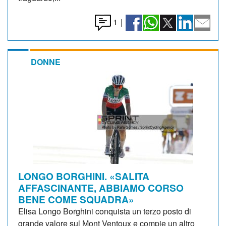
1
|
DONNE
LONGO BORGHINI. «SALITA
AFFASCINANTE, ABBIAMO CORSO
BENE COME SQUADRA»
Elisa Longo Borghini conquista un terzo posto di
grande valore sul Mont Ventoux e compie un altro