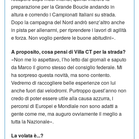
preparazione per la Grande Boucle andando in
altura e correndo i Campionati Italiani su strada.
Dopo la campagna del Nord andrò senz’altro anche
in pista per allenarmi, per riprendere i lavori di agilità
e forza. Non voglio perdere le buone abitudini».
A proposito, cosa pensi di Villa CT per la strada?
«Non me lo aspettavo, l’ho letto dai giornali e saputo
da Marco il giorno stesso del consiglio federale. Mi
ha sorpreso questa novità, ma sono contento.
Vedremo di raccogliere belle esperienze con lui
anche fuori dai velodromi. Purtroppo quest’anno non
credo di poter essere utile alla causa azzurra, i
percorsi di Europei e Mondiale non sono adatti a
gente come me, ma auguro ovviamente il meglio a
tutta la Na­zionale».
La volata è...?