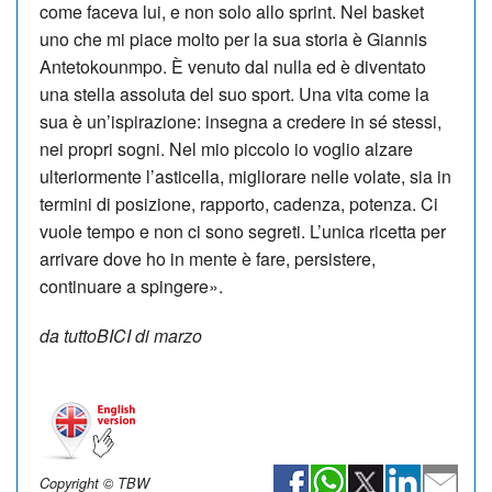
come faceva lui, e non solo allo sprint. Nel basket
uno che mi piace molto per la sua storia è Giannis
Antetokounmpo. È venuto dal nulla ed è diventato
una stella assoluta del suo sport. Una vita come la
sua è un’ispirazione: insegna a credere in sé stessi,
nei propri sogni. Nel mio piccolo io voglio alzare
ulteriormente l’asticella, migliorare nelle volate, sia in
termini di posizione, rapporto, cadenza, potenza. Ci
vuole tempo e non ci sono segreti. L’unica ricetta per
arrivare do­ve ho in mente è fare, persistere,
continuare a spingere».
da tuttoBICI di marzo
Copyright © TBW