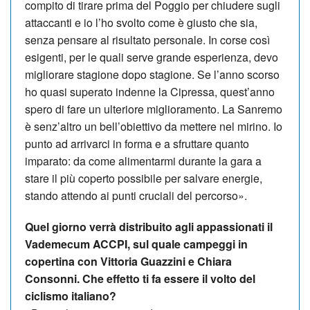
compito di tirare prima del Poggio per chiudere sugli
attaccanti e io l’ho svolto come è giusto che sia,
senza pensare al risultato personale. In corse così
esigenti, per le quali serve grande esperienza, devo
migliorare stagione dopo stagione. Se l’anno scorso
ho quasi superato indenne la Cipressa, quest’anno
spero di fare un ulteriore miglioramento. La Sanremo
è senz’altro un bell’obiettivo da mettere nel mi­rino. Io
punto ad arrivarci in forma e a sfruttare quanto
imparato: da come alimentarmi durante la gara a
stare il più coperto possibile per salvare energie,
stando attendo ai punti cruciali del percorso».
Quel giorno verrà distribuito agli appassionati il
Vademecum ACCPI, sul quale campeggi in
copertina con Vittoria Guaz­zini e Chiara
Consonni. Che effetto ti fa essere il volto del
ciclismo italiano?