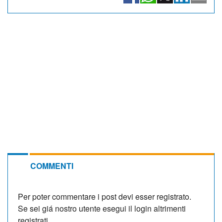
COMMENTI
Per poter commentare i post devi esser registrato.
Se sei giá nostro utente esegui il login altrimenti
registrati.