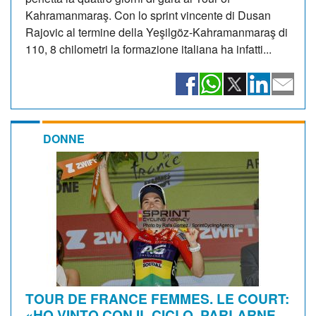
Kahramanmaraş. Con lo sprint vincente di Dusan
Rajovic al termine della Yeşilgöz-Kahramanmaraş di
110, 8 chilometri la formazione italiana ha infatti...
DONNE
TOUR DE FRANCE FEMMES. LE COURT:
«HO VINTO CON IL CICLO, PARLARNE