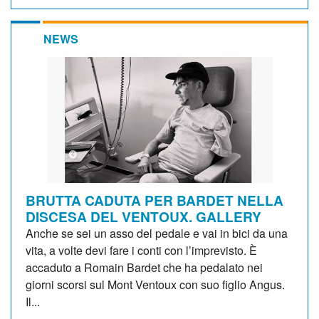
NEWS
BRUTTA CADUTA PER BARDET NELLA
DISCESA DEL VENTOUX. GALLERY
Anche se sei un asso del pedale e vai in bici da una
vita, a volte devi fare i conti con l’imprevisto. È
accaduto a Romain Bardet che ha pedalato nei
giorni scorsi sul Mont Ventoux con suo figlio Angus.
Il...