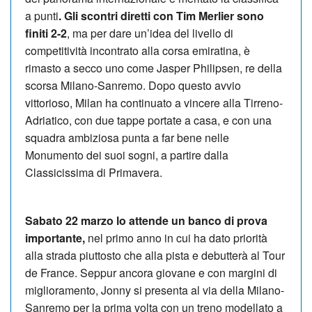
a punti
. Gli scontri diretti con Tim Merlier sono
finiti 2-2
, ma per dare un’idea del livello di
competitività incontrato alla corsa emiratina, è
rimasto a secco uno come Jasper Philipsen, re della
scorsa Milano-Sanremo. Dopo questo avvio
vittorioso, Milan ha continuato a vincere alla Tir­reno-
Adriatico, con due tappe portate a casa, e con una
squadra am­biziosa punta a far bene nelle
Monumento dei suoi so­gni, a partire dalla
Classicissima di Pri­mavera.
Sabato 22 marzo lo attende un banco di prova
importante,
nel primo anno in cui ha dato priorità
alla strada piuttosto che alla pista e debutterà al Tour
de France. Seppur ancora giovane e con margini di
miglioramento, Jonny si presenta al via della Milano-
Sanremo per la prima volta con un treno modellato a