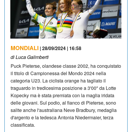
MONDIALI
| 28/09/2024 | 16:58
di Luca Galimberti
Puck Pieterse, olandese classe 2002, ha conquistato
il titolo di Campionessa del Mondo 2024 nella
categoria U23. La ciclista orange ha tagliato il
traguardo in tredicesima posizione a 3'00" da Lotte
Kopecky ma è stata premiata con la maglia iridata
delle giovani. Sul podio, al fianco di Pieterse, sono
salite anche l'australiana Neve Bradbury, medaglia
d'argento e la tedesca Antonia Niedermaier, terza
classificata.