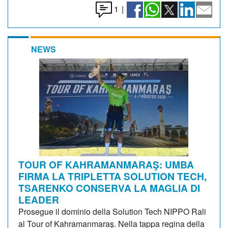
1
|
NEWS
TOUR OF KAHRAMANMARAŞ: UMBA
FIRMA LA TRIPLETTA SOLUTION TECH,
TSARENKO CONSERVA LA MAGLIA DI
LEADER
Prosegue il dominio della Solution Tech NIPPO Rali
al Tour of Kahramanmaraş. Nella tappa regina della