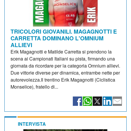
TRICOLORI GIOVANILI. MAGAGNOTTI E
CARRETTA DOMINANO L'OMNIUM
ALLIEVI
Erik Magagnotti e Matilde Carretta si prendono la
scena ai Campionati Italiani su pista, firmando una
giornata da ricordare per la categoria Omnium allievi.
Due vittorie diverse per dinamica, entrambe nette per
autorevolezza.Il trentino Erik Magagnotti (Ciclistica
Monselice), fratello di...
INTERVISTA