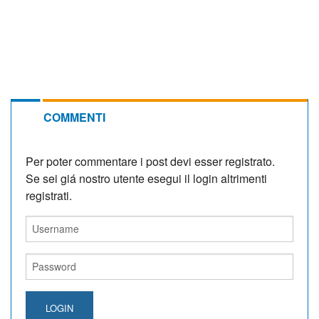
COMMENTI
Per poter commentare i post devi esser registrato.
Se sei giá nostro utente esegui il login altrimenti
registrati.
LOGIN