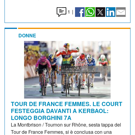
1
|
DONNE
TOUR DE FRANCE FEMMES. LE COURT
FESTEGGIA DAVANTI A KERBAOL:
LONGO BORGHINI 7A
La Montbrison / Tournon sur Rhône, sesta tappa del
Tour de France Femmes, si è conclusa con una