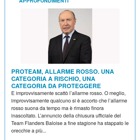
APPROFONDIMENTI
PROTEAM, ALLARME ROSSO. UNA
CATEGORIA A RISCHIO, UNA
CATEGORIA DA PROTEGGERE
E improvvisamente scattò l’allarme rosso. O meglio,
improvvisamente qualcuno si è accorto che l’allarme
rosso suona da tempo ma è rimasto finora
inascoltato. L’annuncio della chiusura ufficiale del
Team Flanders Baloise a fine stagione ha stappato le
orecchie a più...