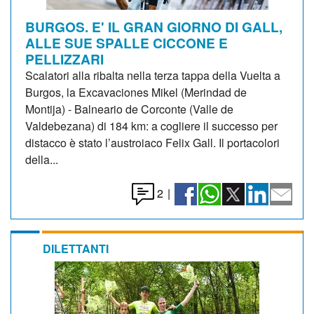
BURGOS. E' IL GRAN GIORNO DI GALL,
ALLE SUE SPALLE CICCONE E
PELLIZZARI
Scalatori alla ribalta nella terza tappa della Vuelta a
Burgos, la Excavaciones Mikel (Merindad de
Montija) - Balneario de Corconte (Valle de
Valdebezana) di 184 km: a cogliere il successo per
distacco è stato l’austroiaco Felix Gall. Il portacolori
della...
2
|
DILETTANTI