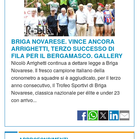
BRIGA NOVARESE. VINCE ANCORA
ARRIGHETTI, TERZO SUCCESSO DI
FILA PER IL BERGAMASCO. GALLERY
Nicolò Arrighetti continua a dettare legge a Briga
Novarese. Il fresco campione italiano della
cronometro a squadre si è aggiudicato, per il terzo
anno consecutivo, il Trofeo Sportivi di Briga
Novarese, classica nazionale per élite e under 23
con arrivo...