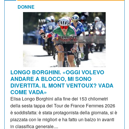
DONNE
LONGO BORGHINI. «OGGI VOLEVO
ANDARE A BLOCCO, MI SONO
DIVERTITA. IL MONT VENTOUX? VADA
COME VADA»
Elisa Longo Borghini alla fine dei 153 chilometri
della sesta tappa del Tour de France Femmes 2026
è soddisfatta: è stata protagonista della giornata, si è
piazzata con le migliori e ha fatto un balzo in avanti
in classifica generale....