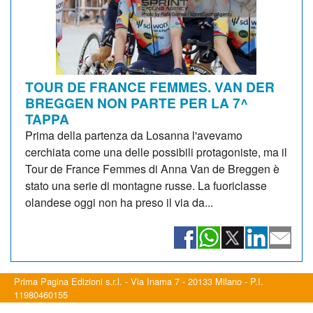
TOUR DE FRANCE FEMMES. VAN DER
BREGGEN NON PARTE PER LA 7^
TAPPA
Prima della partenza da Losanna l'avevamo
cerchiata come una delle possibili protagoniste, ma il
Tour de France Femmes di Anna Van de Breggen è
stato una serie di montagne russe. La fuoriclasse
olandese oggi non ha preso il via da...
Prima Pagina Edizioni s.r.l. - Via Inama 7 - 20133 Milano - P.I.
11980460155