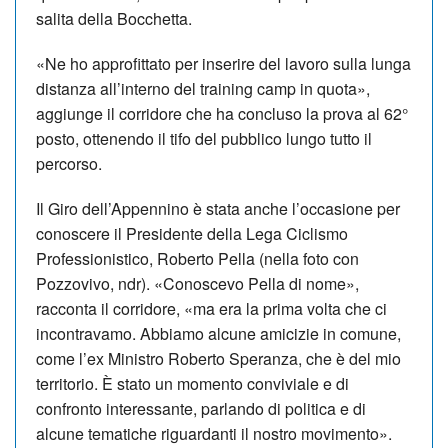
salita della Bocchetta.
«Ne ho approfittato per inserire del lavoro sulla lunga
distanza all’interno del training camp in quota»,
aggiunge il corridore che ha concluso la prova al 62°
posto, ottenendo il tifo del pubblico lungo tutto il
percorso.
Il Giro dell’Appennino è stata anche l’occasione per
conoscere il Presidente della Lega Ciclismo
Professionistico, Roberto Pella (nella foto con
Pozzovivo, ndr). «Conoscevo Pella di nome»,
racconta il corridore, «ma era la prima volta che ci
incontravamo. Abbiamo alcune amicizie in comune,
come l’ex Ministro Roberto Speranza, che è del mio
territorio. È stato un momento conviviale e di
confronto interessante, parlando di politica e di
alcune tematiche riguardanti il nostro movimento».