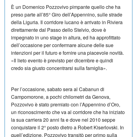
È un Domenico Pozzovivo pimpante quello che ha
preso parte all’85° Giro dell’Appennino, sulle strade
della Liguria. Il corridore lucano è arrivato in Riviera
direttamente dal Passo dello Stelvio, dove è
impegnato in uno stage in altura, ed ha approfittato
dell’occasione per confermare alcune delle sue
intenzioni per il futuro e fornire una piacevole novità.
«Il lieto evento è previsto per dicembre e quindi
credo sia giusto concentrarsi sulla famiglia».
Per l’occasione, sabato sera al Cabanun di
Campomorone, a pochi chilometri da Genova,
Pozzovivo è stato premiato con l’Appennino d’Oro,
un riconoscimento che va al corridore che ha iniziato
la sua carriera 20 anni fa e dove nel 2010 seppe
conquistare il 2° posto dietro a Robert Kiserlovski. In
quell’edizione, Pozzovivo transitò per primo sulla