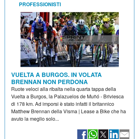
PROFESSIONISTI
VUELTA A BURGOS. IN VOLATA
BRENNAN NON PERDONA
Ruote veloci alla ribalta nella quarta tappa della
Vuelta a Burgos, la Palazuelos de Muñó - Briviesca
di 178 km. Ad imporsi è stato infatti il britannico
Matthew Brennan della Visma | Lease a Bike che ha
avuto la meglio solo...