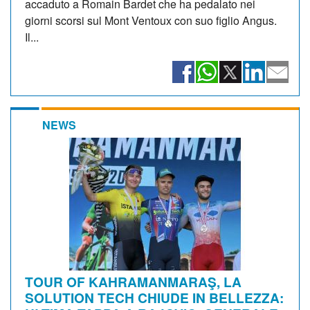
accaduto a Romain Bardet che ha pedalato nei
giorni scorsi sul Mont Ventoux con suo figlio Angus.
Il...
NEWS
TOUR OF KAHRAMANMARAŞ, LA
SOLUTION TECH CHIUDE IN BELLEZZA: