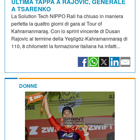
ULTIMA TAPPA A RAJOVIC, GENERALE
A TSARENKO
La Solution Tech NIPPO Rali ha chiuso in maniera
perfetta la quattro giorni di gara al Tour of
Kahramanmaraş. Con lo sprint vincente di Dusan
Rajovic al termine della Yeşilgöz-Kahramanmaraş di
110, 8 chilometri la formazione italiana ha infatti...
DONNE