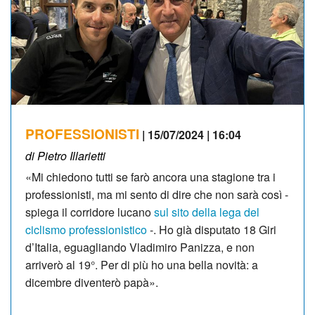
PROFESSIONISTI
| 15/07/2024 | 16:04
di Pietro Illarietti
«Mi chiedono tutti se farò ancora una stagione tra i
professionisti, ma mi sento di dire che non sarà così -
spiega il corridore lucano
sul sito della lega del
ciclismo professionistico
-. Ho già disputato 18 Giri
d’Italia, eguagliando Vladimiro Panizza, e non
arriverò al 19°. Per di più ho una bella novità: a
dicembre diventerò papà».