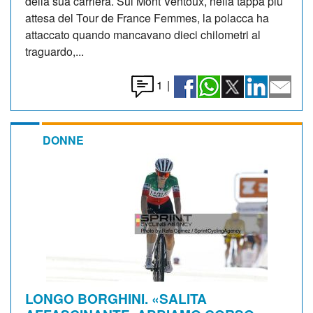
della sua carriera. Sul Mont Ventoux, nella tappa più
attesa del Tour de France Femmes, la polacca ha
attaccato quando mancavano dieci chilometri al
traguardo,...
1
|
DONNE
LONGO BORGHINI. «SALITA