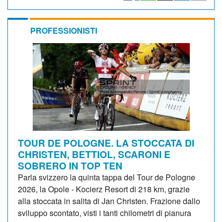
PROFESSIONISTI
TOUR DE POLOGNE. LA STOCCATA DI
CHRISTEN, BETTIOL, SCARONI E
SOBRERO IN TOP TEN
Parla svizzero la quinta tappa del Tour de Pologne
2026, la Opole - Kocierz Resort di 218 km, grazie
alla stoccata in salita di Jan Christen. Frazione dallo
sviluppo scontato, visti i tanti chilometri di pianura