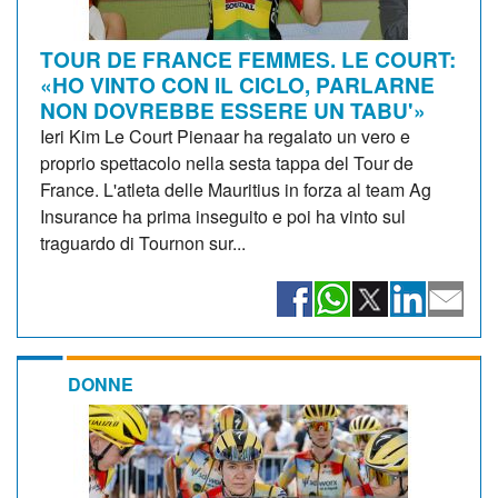
TOUR DE FRANCE FEMMES. LE COURT:
«HO VINTO CON IL CICLO, PARLARNE
NON DOVREBBE ESSERE UN TABU'»
Ieri Kim Le Court Pienaar ha regalato un vero e
proprio spettacolo nella sesta tappa del Tour de
France. L'atleta delle Mauritius in forza al team Ag
Insurance ha prima inseguito e poi ha vinto sul
traguardo di Tournon sur...
DONNE