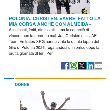
POLONIA. CHRISTEN: «AVREI FATTO LA
MIA CORSA ANCHE CON ALMEIDA»
Acciaccati, feriti, dimezzati… ma la capacità di
vincere non la perdono mai. Jan Christen e la UAE
Team Emirates-XRG hanno vinto la quinta tappa del
Giro di Polonia 2026, regalandosi un sorriso dopo la
brutta giornata di ieri. Per il...
DONNE