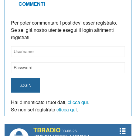
COMMENTI
Per poter commentare i post devi esser registrato.
Se sei giá nostro utente esegui il login altrimenti
registrati.
LOGIN
Hai dimenticato i tuoi dati,
clicca qui
.
Se non sei registrato
clicca qui
.
TBRADIO
03-08-26