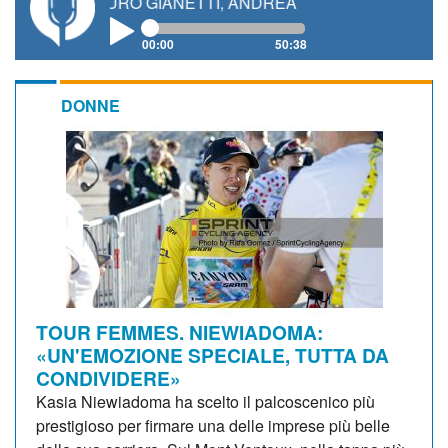
 MAURO GIANETTI, ANDREA VENDRAME, FILIPPO FIOREL
00:00
50:38
DONNE
TOUR FEMMES. NIEWIADOMA:
«UN'EMOZIONE SPECIALE, TUTTA DA
CONDIVIDERE»
Kasia Niewiadoma ha scelto il palcoscenico più
prestigioso per firmare una delle imprese più belle