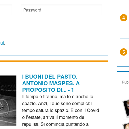
4
qui
.
5
I BUONI DEL PASTO.
ANTONIO MASPES. A
Rubr
PROPOSITO DI... - 1
Il tempo è tiranno, ma lo è anche lo
spazio. Anzi, i due sono complici: il
tempo satura lo spazio. E con il Covid
o l’estate, arriva il momento del
repulisti. Si comincia puntando a