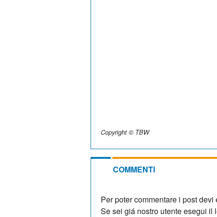
Copyright © TBW
COMMENTI
Per poter commentare i post devi e
Se sei giá nostro utente esegui il lo