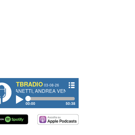
TBRADIO
03-08-26
I, ANDREA VENDRAME, FILIPPO FIORELLI
00:00
50:38