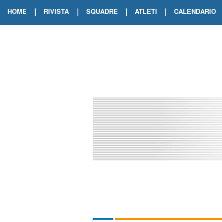
|
|
|
|
HOME
RIVISTA
SQUADRE
ATLETI
CALENDARIO
EDIZIONE DIGITALE
ARCHIVIO RIVISTA