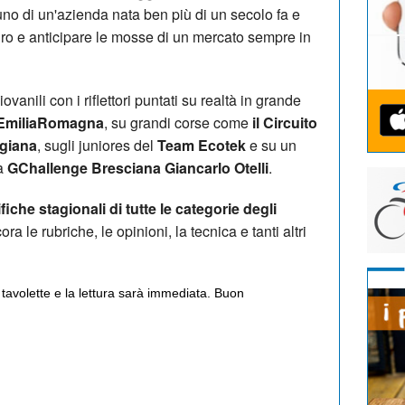
uno di un'azienda nata ben più di un secolo fa e
ro e anticipare le mosse di un mercato sempre in
ovanili con i riflettori puntati su realtà in grande
nEmiliaRomagna
, su grandi corse come
il Circuito
igiana
, sugli juniores del
Team Ecotek
e su un
la
GChallenge Bresciana Giancarlo Otelli
.
fiche stagionali di tutte le categorie degli
ora le rubriche, le opinioni, la tecnica e tanti altri
 tavolette e la lettura sarà immediata. Buon