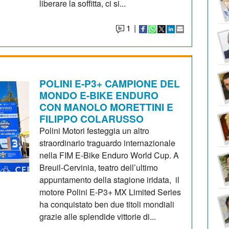
liberare la soffitta, ci si...
1
|
POLINI E-P3+ CAMPIONE DEL
MONDO E-BIKE ENDURO
CON MANOLO MORETTINI E
FILIPPO COLARUSSO
Polini Motori festeggia un altro
straordinario traguardo internazionale
nella FIM E-Bike Enduro World Cup. A
Breuil-Cervinia, teatro dell’ultimo
appuntamento della stagione iridata, il
motore Polini E-P3+ MX Limited Series
ha conquistato ben due titoli mondiali
grazie alle splendide vittorie di...