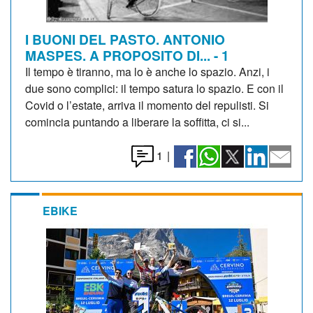
I BUONI DEL PASTO. ANTONIO
MASPES. A PROPOSITO DI... - 1
Il tempo è tiranno, ma lo è anche lo spazio. Anzi, i
due sono complici: il tempo satura lo spazio. E con il
Covid o l’estate, arriva il momento del repulisti. Si
comincia puntando a liberare la soffitta, ci si...
1
|
EBIKE