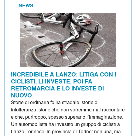
NEWS
INCREDIBILE A LANZO: LITIGA CON I
CICLISTI, LI INVESTE, POI FA
RETROMARCIA E LO INVESTE DI
NUOVO
Storie di ordinaria follia stradale, storie di
intolleranza, storie che non vorremmo mai raccontare
e che, purtroppo, spesso superano l’immaginazione.
Un automobilista ha investito un gruppo di ciclisti a
Lanzo Torinese, in provincia di Torino: non una, ma