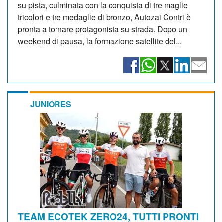
su pista, culminata con la conquista di tre maglie
tricolori e tre medaglie di bronzo, Autozai Contri è
pronta a tornare protagonista su strada. Dopo un
weekend di pausa, la formazione satellite del...
JUNIORES
TEAM ECOTEK ZERO24, TUTTI PRONTI