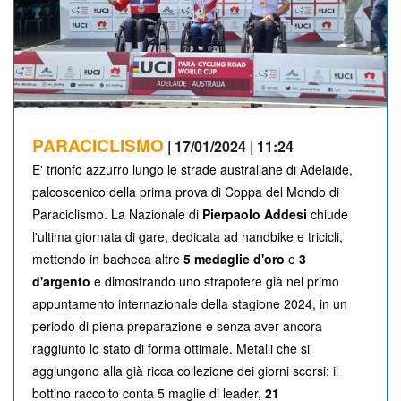
PARACICLISMO
| 17/01/2024 | 11:24
E' trionfo azzurro lungo le strade australiane di Adelaide,
palcoscenico della prima prova di Coppa del Mondo di
Paraciclismo. La Nazionale di
Pierpaolo Addesi
chiude
l'ultima giornata di gare, dedicata ad handbike e tricicli,
mettendo in bacheca altre
5 medaglie d'oro
e
3
d'argento
e dimostrando uno strapotere già nel primo
appuntamento internazionale della stagione 2024, in un
periodo di piena preparazione e senza aver ancora
raggiunto lo stato di forma ottimale. Metalli che si
aggiungono alla già ricca collezione dei giorni scorsi: il
bottino raccolto conta 5 maglie di leader,
21