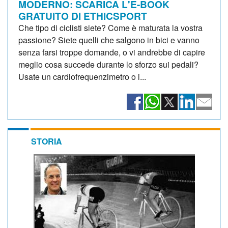
MODERNO: SCARICA L'E-BOOK
GRATUITO DI ETHICSPORT
Che tipo di ciclisti siete? Come è maturata la vostra
passione? Siete quelli che salgono in bici e vanno
senza farsi troppe domande, o vi andrebbe di capire
meglio cosa succede durante lo sforzo sui pedali?
Usate un cardiofrequenzimetro o i...
STORIA