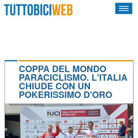
HOME
RIVISTA
SQUADRE
ATLETI
COPPA DEL MONDO
PARACICLISMO. L'ITALIA
CALENDARIO
CHIUDE CON UN
POKERISSIMO D'ORO
OSCAR
ALBI D'ORO
NEWSLETTER