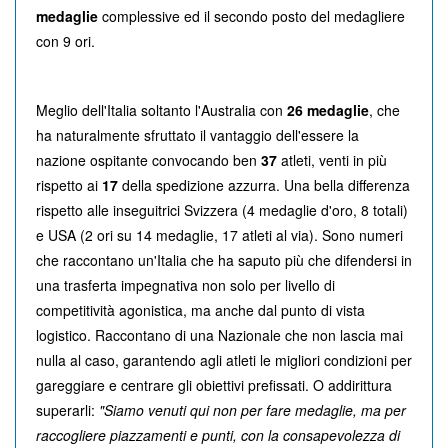
medaglie
complessive ed il secondo posto del medagliere
con 9 ori.
Meglio dell'Italia soltanto l'Australia con
26 medaglie
, che
ha naturalmente sfruttato il vantaggio dell'essere la
nazione ospitante convocando ben
37
atleti, venti in più
rispetto ai
17
della spedizione azzurra. Una bella differenza
rispetto alle inseguitrici Svizzera (4 medaglie d'oro, 8 totali)
e USA (2 ori su 14 medaglie, 17 atleti al via). Sono numeri
che raccontano un'Italia che ha saputo più che difendersi in
una trasferta impegnativa non solo per livello di
competitività agonistica, ma anche dal punto di vista
logistico. Raccontano di una Nazionale che non lascia mai
nulla al caso, garantendo agli atleti le migliori condizioni per
gareggiare e centrare gli obiettivi prefissati. O addirittura
superarli:
"Siamo venuti qui non per fare medaglie, ma per
raccogliere piazzamenti e punti, con la consapevolezza di