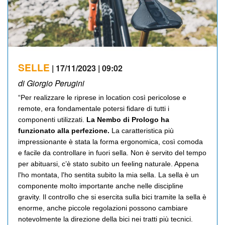
SELLE
| 17/11/2023 | 09:02
di Giorgio Perugini
“Per realizzare le riprese in location così pericolose e
remote, era fondamentale potersi fidare di tutti i
componenti utilizzati.
La Nembo di Prologo ha
funzionato alla perfezione.
La caratteristica più
impressionante è stata la forma ergonomica, così comoda
e facile da controllare in fuori sella. Non è servito del tempo
per abituarsi, c’è stato subito un feeling naturale. Appena
l'ho montata, l'ho sentita subito la mia sella. La sella è un
componente molto importante anche nelle discipline
gravity. Il controllo che si esercita sulla bici tramite la sella è
enorme, anche piccole regolazioni possono cambiare
notevolmente la direzione della bici nei tratti più tecnici.