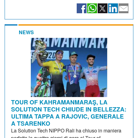
NEWS
TOUR OF KAHRAMANMARAŞ, LA
SOLUTION TECH CHIUDE IN BELLEZZA:
ULTIMA TAPPA A RAJOVIC, GENERALE
A TSARENKO
La Solution Tech NIPPO Rali ha chiuso in maniera
perfetta la quattro giorni di gara al Tour of