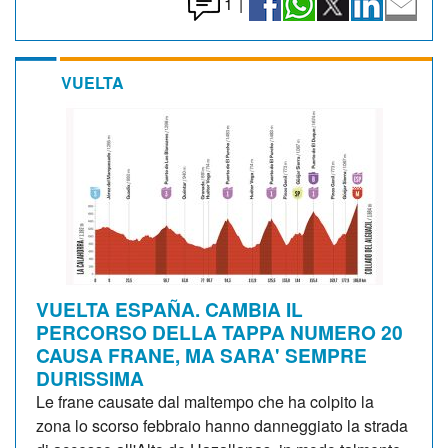
1
|
VUELTA
VUELTA ESPAÑA. CAMBIA IL
PERCORSO DELLA TAPPA NUMERO 20
CAUSA FRANE, MA SARA' SEMPRE
DURISSIMA
Le frane causate dal maltempo che ha colpito la
zona lo scorso febbraio hanno danneggiato la strada