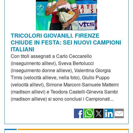
TRICOLORI GIOVANILI. FIRENZE
CHIUDE IN FESTA: SEI NUOVI CAMPIONI
ITALIANI
Con titoli assegnati a Carlo Ceccarello
(inseguimento allievi), Sveva Bertolucci
(inseguimento donne allieve), Valentina Giorgia
Timis (velocità allieve, nella foto), Giulio Puppo
(velocità allievi), Simone Marconi-Samuele Matteini
(madison allievi) e Teodora Castelli-Ginevra Sambi
(madison allieve) si sono conclusi i Campionati...