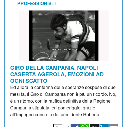
PROFESSIONISTI
GIRO DELLA CAMPANIA. NAPOLI
CASERTA AGEROLA, EMOZIONI AD
OGNI SCATTO
Ed allora, a conferma delle speranze sospese di due
mesi fa, il Giro di Campania non è più un ricordo. No,
è un ritorno, con la ratifica definitiva della Regione
Campania stipulata ieri pomeriggio, grazie
all’impegno concreto del presidente Roberto...