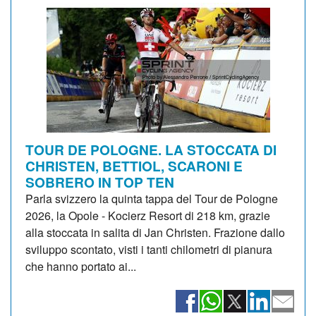
TOUR DE POLOGNE. LA STOCCATA DI
CHRISTEN, BETTIOL, SCARONI E
SOBRERO IN TOP TEN
Parla svizzero la quinta tappa del Tour de Pologne
2026, la Opole - Kocierz Resort di 218 km, grazie
alla stoccata in salita di Jan Christen. Frazione dallo
sviluppo scontato, visti i tanti chilometri di pianura
che hanno portato ai...