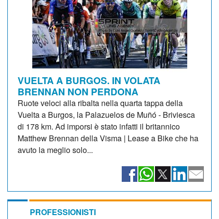
VUELTA A BURGOS. IN VOLATA
BRENNAN NON PERDONA
Ruote veloci alla ribalta nella quarta tappa della
Vuelta a Burgos, la Palazuelos de Muñó - Briviesca
di 178 km. Ad imporsi è stato infatti il britannico
Matthew Brennan della Visma | Lease a Bike che ha
avuto la meglio solo...
PROFESSIONISTI