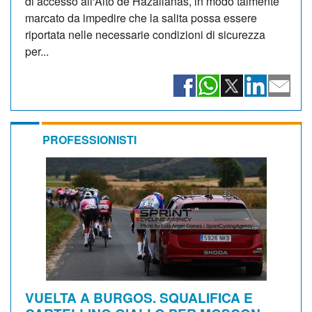
di accesso all'Alto de Hazallanas, in modo talmente
marcato da impedire che la salita possa essere
riportata nelle necessarie condizioni di sicurezza
per...
PROFESSIONISTI
VUELTA A BURGOS. SQUALIFICA E