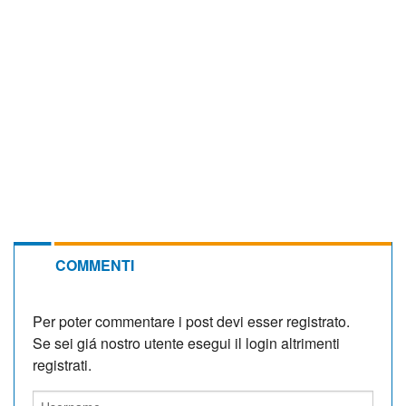
COMMENTI
Per poter commentare i post devi esser registrato.
Se sei giá nostro utente esegui il login altrimenti
registrati.