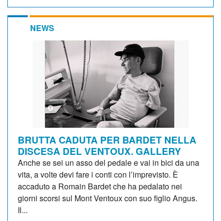
NEWS
BRUTTA CADUTA PER BARDET NELLA
DISCESA DEL VENTOUX. GALLERY
Anche se sei un asso del pedale e vai in bici da una
vita, a volte devi fare i conti con l’imprevisto. È
accaduto a Romain Bardet che ha pedalato nei
giorni scorsi sul Mont Ventoux con suo figlio Angus.
Il...