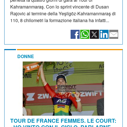
Kahramanmaraş. Con lo sprint vincente di Dusan
Rajovic al termine della Yeşilgöz-Kahramanmaraş di
110, 8 chilometri la formazione italiana ha infatti...
DONNE
TOUR DE FRANCE FEMMES. LE COURT:
«HO VINTO CON IL CICLO, PARLARNE