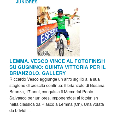
JUNIORES
LEMMA. VESCO VINCE AL FOTOFINISH
SU GUGNINO: QUINTA VITTORIA PER IL
BRIANZOLO. GALLERY
Riccardo Vesco aggiunge un altro sigillo alla sua
stagione di crescita continua: il brianzolo di Besana
Brianza, 17 anni, conquista il Memorial Paolo
Salvatico per juniores, imponendosi al fotofinish
nella classica da Piasco a Lemma (Cn). Una volata
da brividi,...