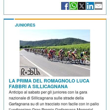
JUNIORES
LA PRIMA DEL ROMAGNOLO LUCA
FABBRI A SILLICAGNANA
Anticipo al sabato per gli juniores con la gara
nazionale di Sillicagnana sulle strade della
Garfagnana su di un tracciato non facile con in palio
l’undicesimo Gran Premio Garfagnana-Memorial