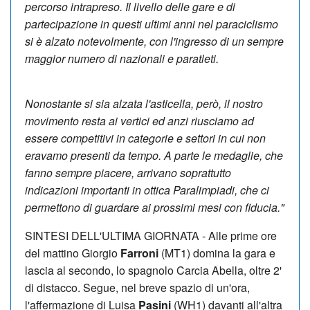
percorso intrapreso. Il livello delle gare e di
partecipazione in questi ultimi anni nel paraciclismo
si è alzato notevolmente, con l'ingresso di un sempre
maggior numero di nazionali e paratleti.
Nonostante si sia alzata l'asticella, però, il nostro
movimento resta ai vertici ed anzi riusciamo ad
essere competitivi in categorie e settori in cui non
eravamo presenti da tempo. A parte le medaglie, che
fanno sempre piacere, arrivano soprattutto
indicazioni importanti in ottica Paralimpiadi, che ci
permettono di guardare ai prossimi mesi con fiducia."
SINTESI DELL'ULTIMA GIORNATA - Alle prime ore
del mattino Giorgio
Farroni
(MT1) domina la gara e
lascia al secondo, lo spagnolo Carcia Abella, oltre 2'
di distacco. Segue, nel breve spazio di un'ora,
l'affermazione di Luisa
Pasini
(WH1) davanti all'altra