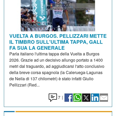
VUELTA A BURGOS. PELLIZZARI METTE
IL TIMBRO SULL'ULTIMA TAPPA, GALL
FA SUA LA GENERALE
Parla italiano l'ultima tappa della Vuelta a Burgos
2026. Grazie ad un decisivo allungo portato a 1400
metri dal traguardo, ad aggiudicarsi l'atto conclusivo
della breve corsa spagnola (la Caleruega-Lagunas
de Neila di 137 chilometri) è stato infatti Giulio
Pellizzari (Red...
7
|