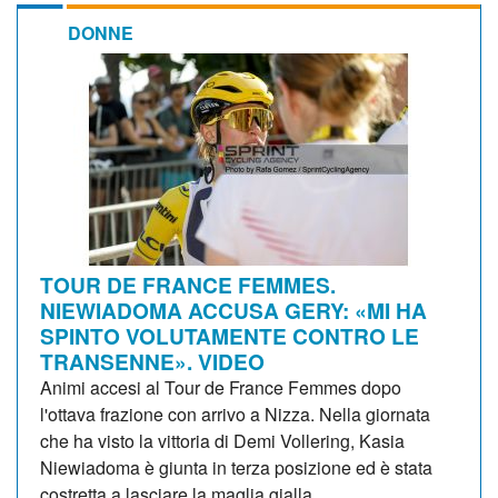
DONNE
TOUR DE FRANCE FEMMES.
NIEWIADOMA ACCUSA GERY: «MI HA
SPINTO VOLUTAMENTE CONTRO LE
TRANSENNE». VIDEO
Animi accesi al Tour de France Femmes dopo
l'ottava frazione con arrivo a Nizza. Nella giornata
che ha visto la vittoria di Demi Vollering, Kasia
Niewiadoma è giunta in terza posizione ed è stata
costretta a lasciare la maglia gialla...