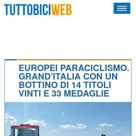
HOME
RIVISTA
SQUADRE
ATLETI
EUROPEI PARACICLISMO.
GRAND'ITALIA CON UN
CALENDARIO
BOTTINO DI 14 TITOLI
VINTI E 33 MEDAGLIE
OSCAR
ALBI D'ORO
NEWSLETTER