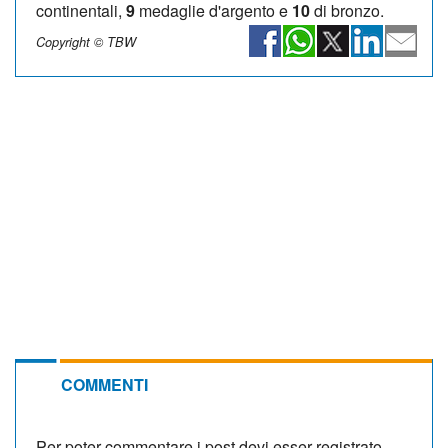
continentali,
9
medaglie d'argento e
10
di bronzo.
Copyright © TBW
COMMENTI
Per poter commentare i post devi esser registrato.