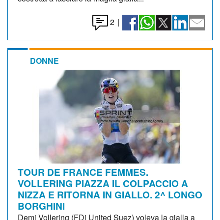
2
|
DONNE
TOUR DE FRANCE FEMMES.
VOLLERING PIAZZA IL COLPACCIO A
NIZZA E RITORNA IN GIALLO. 2^ LONGO
BORGHINI
Demi Vollering (FDj United Suez) voleva la gialla a