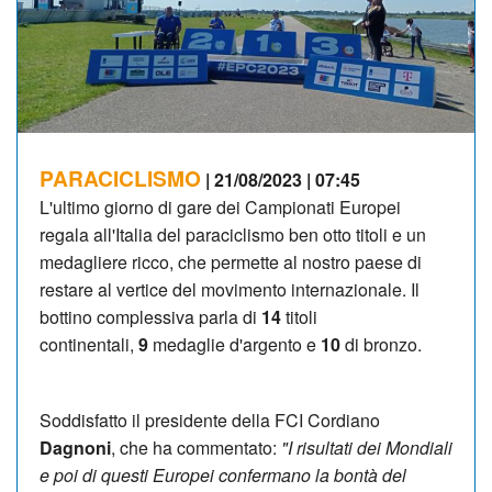
PARACICLISMO
| 21/08/2023 | 07:45
L'ultimo giorno di gare dei Campionati Europei
regala all'Italia del paraciclismo ben otto titoli e un
medagliere ricco, che permette al nostro paese di
restare al vertice del movimento internazionale. Il
bottino complessiva parla di
14
titoli
continentali,
9
medaglie d'argento e
10
di bronzo.
Soddisfatto il presidente della FCI Cordiano
Dagnoni
, che ha commentato:
"I risultati dei Mondiali
e poi di questi Europei confermano la bontà del