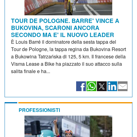
TOUR DE POLOGNE. BARRE' VINCE A
BUKOVINA, SCARONI ANCORA
SECONDO MA E' IL NUOVO LEADER
È Louis Barré il dominatore della sesta tappa del
Tour de Pologne, la tappa regina da Bukovina Resort
a Bukowina Tatrzańska di 125, 5 km. Il francese della
Visma Lease a Bike ha piazzato il suo attacco sulla
salita finale e ha...
PROFESSIONISTI