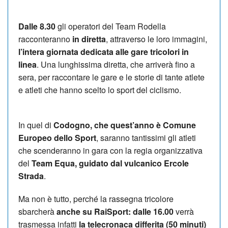
Dalle 8.30
gli operatori del Team Rodella
racconteranno
in diretta
, attraverso le loro immagini,
l’intera giornata dedicata alle gare tricolori in
linea
. Una lunghissima diretta, che arriverà fino a
sera, per raccontare le gare e le storie di tante atlete
e atleti che hanno scelto lo sport del ciclismo.
In quel di
Codogno, che quest’anno è Comune
Europeo dello Sport
, saranno tantissimi gli atleti
che scenderanno in gara con la regia organizzativa
del
Team Equa, guidato dal vulcanico Ercole
Strada
.
Ma non è tutto, perché la rassegna tricolore
sbarcherà
anche su RaiSport: dalle 16.00
verrà
trasmessa infatti
la telecronaca differita (50 minuti)