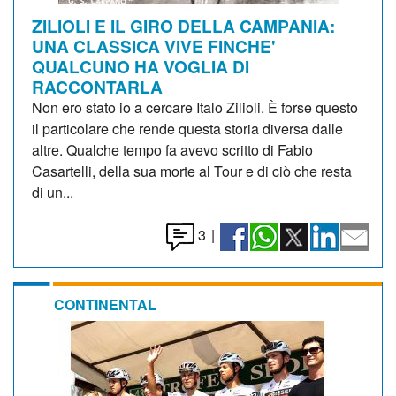
ZILIOLI E IL GIRO DELLA CAMPANIA:
UNA CLASSICA VIVE FINCHE'
QUALCUNO HA VOGLIA DI
RACCONTARLA
Non ero stato io a cercare Italo Zilioli. È forse questo
il particolare che rende questa storia diversa dalle
altre. Qualche tempo fa avevo scritto di Fabio
Casartelli, della sua morte al Tour e di ciò che resta
di un...
3
|
CONTINENTAL