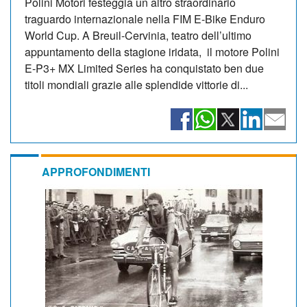
Polini Motori festeggia un altro straordinario
traguardo internazionale nella FIM E-Bike Enduro
World Cup. A Breuil-Cervinia, teatro dell’ultimo
appuntamento della stagione iridata, il motore Polini
E-P3+ MX Limited Series ha conquistato ben due
titoli mondiali grazie alle splendide vittorie di...
APPROFONDIMENTI