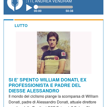
GIANETTI, ANDREA VENDRAME, FILIPPO FIORELLI
00:00
50:38
LUTTO
SI E' SPENTO WILLIAM DONATI, EX
PROFESSIONISTA E PADRE DEL
DIESSE ALESSANDRO
Il mondo del ciclismo piange la scomparsa di William
Donati, padre di Alessandro Donati, attuale direttore