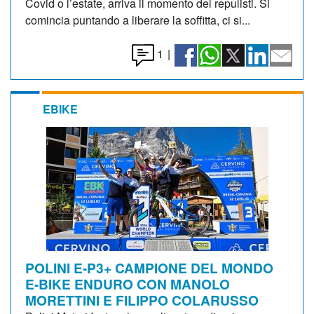
Covid o l’estate, arriva il momento del repulisti. Si
comincia puntando a liberare la soffitta, ci si...
1
|
EBIKE
POLINI E-P3+ CAMPIONE DEL MONDO
E-BIKE ENDURO CON MANOLO
MORETTINI E FILIPPO COLARUSSO