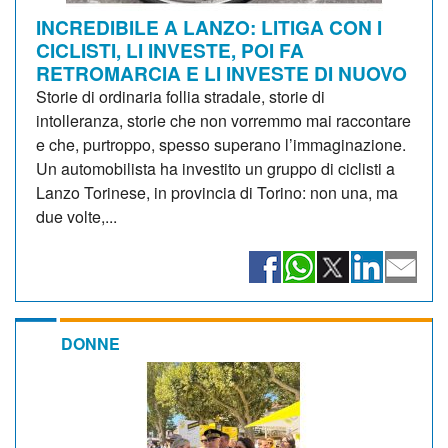
INCREDIBILE A LANZO: LITIGA CON I
CICLISTI, LI INVESTE, POI FA
RETROMARCIA E LI INVESTE DI NUOVO
Storie di ordinaria follia stradale, storie di
intolleranza, storie che non vorremmo mai raccontare
e che, purtroppo, spesso superano l’immaginazione.
Un automobilista ha investito un gruppo di ciclisti a
Lanzo Torinese, in provincia di Torino: non una, ma
due volte,...
DONNE