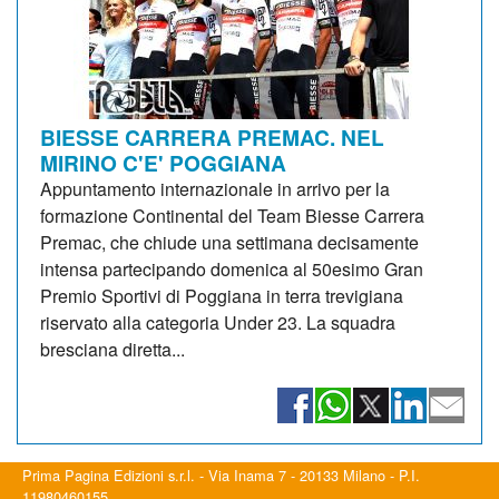
BIESSE CARRERA PREMAC. NEL
MIRINO C'E' POGGIANA
Appuntamento internazionale in arrivo per la
formazione Continental del Team Biesse Carrera
Premac, che chiude una settimana decisamente
intensa partecipando domenica al 50esimo Gran
Premio Sportivi di Poggiana in terra trevigiana
riservato alla categoria Under 23. La squadra
bresciana diretta...
Prima Pagina Edizioni s.r.l. - Via Inama 7 - 20133 Milano - P.I.
11980460155