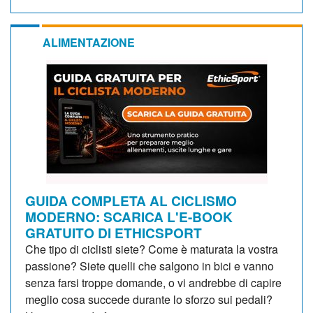
ALIMENTAZIONE
GUIDA COMPLETA AL CICLISMO
MODERNO: SCARICA L'E-BOOK
GRATUITO DI ETHICSPORT
Che tipo di ciclisti siete? Come è maturata la vostra
passione? Siete quelli che salgono in bici e vanno
senza farsi troppe domande, o vi andrebbe di capire
meglio cosa succede durante lo sforzo sui pedali?