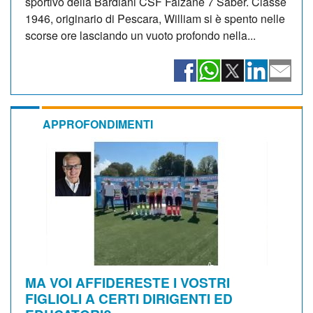
sportivo della Bardiani CSF Faizanè 7 Saber. Classe
1946, originario di Pescara, William si è spento nelle
scorse ore lasciando un vuoto profondo nella...
APPROFONDIMENTI
MA VOI AFFIDERESTE I VOSTRI
FIGLIOLI A CERTI DIRIGENTI ED