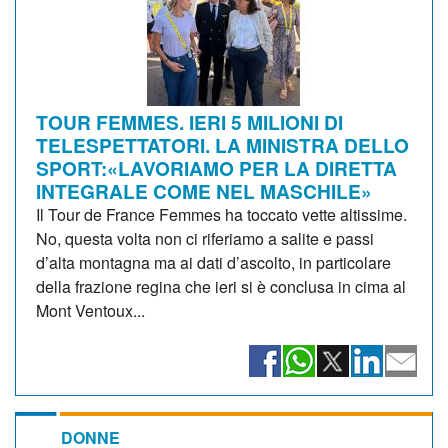
TOUR FEMMES. IERI 5 MILIONI DI
TELESPETTATORI. LA MINISTRA DELLO
SPORT:«LAVORIAMO PER LA DIRETTA
INTEGRALE COME NEL MASCHILE»
Il Tour de France Femmes ha toccato vette altissime.
No, questa volta non ci riferiamo a salite e passi
d’alta montagna ma ai dati d’ascolto, in particolare
della frazione regina che ieri si è conclusa in cima al
Mont Ventoux...
DONNE