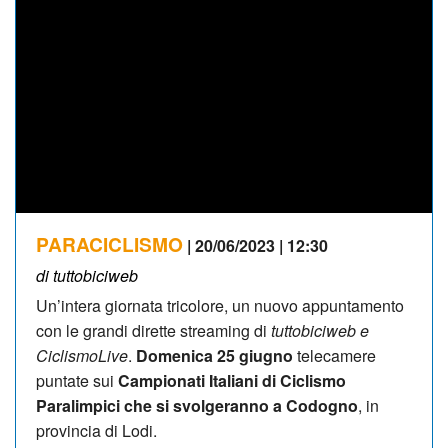
PARACICLISMO
| 20/06/2023 | 12:30
di tuttobiciweb
Un’intera giornata tricolore, un nuovo appuntamento
con le grandi dirette streaming di
tuttobiciweb e
CiclismoLive
.
Domenica 25 giugno
telecamere
puntate sui
Campionati Italiani di Ciclismo
Paralimpici che si svolgeranno a Codogno
, in
provincia di Lodi.