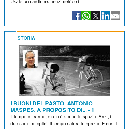
Usate un cardiofrequenzimetro o i...
STORIA
I BUONI DEL PASTO. ANTONIO
MASPES. A PROPOSITO DI... - 1
Il tempo è tiranno, ma lo è anche lo spazio. Anzi, i
due sono complici: il tempo satura lo spazio. E con il