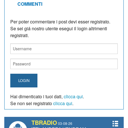
COMMENTI
Per poter commentare i post devi esser registrato.
Se sei giá nostro utente esegui il login altrimenti
registrati.
LOGIN
Hai dimenticato i tuoi dati,
clicca qui
.
Se non sei registrato
clicca qui
.
TBRADIO
03-08-26