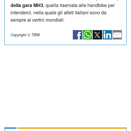
della gara MH3
, quella riservata alle handbike per
intenderci, nella quale gli atleti italiani sono da
sempre ai vertici mondiali.
Copyright © TBW