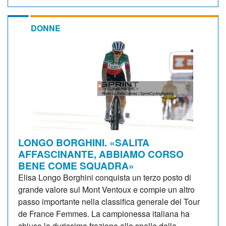
DONNE
LONGO BORGHINI. «SALITA
AFFASCINANTE, ABBIAMO CORSO
BENE COME SQUADRA»
Elisa Longo Borghini conquista un terzo posto di
grande valore sul Mont Ventoux e compie un altro
passo importante nella classifica generale del Tour
de France Femmes. La campionessa italiana ha
chiuso la durissima frazione alle spalle della