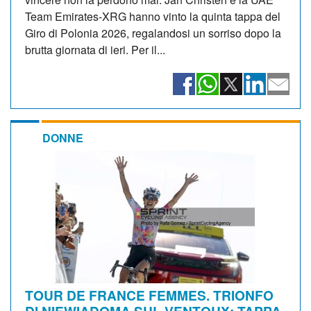
Team Emirates-XRG hanno vinto la quinta tappa del
Giro di Polonia 2026, regalandosi un sorriso dopo la
brutta giornata di ieri. Per il...
DONNE
TOUR DE FRANCE FEMMES. TRIONFO
DI NIEWIADOMA SUL VENTOUX: TAPPA