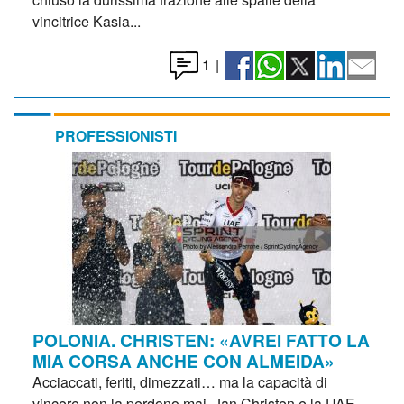
vincitrice Kasia...
1
|
PROFESSIONISTI
POLONIA. CHRISTEN: «AVREI FATTO LA
MIA CORSA ANCHE CON ALMEIDA»
Acciaccati, feriti, dimezzati… ma la capacità di
vincere non la perdono mai. Jan Christen e la UAE