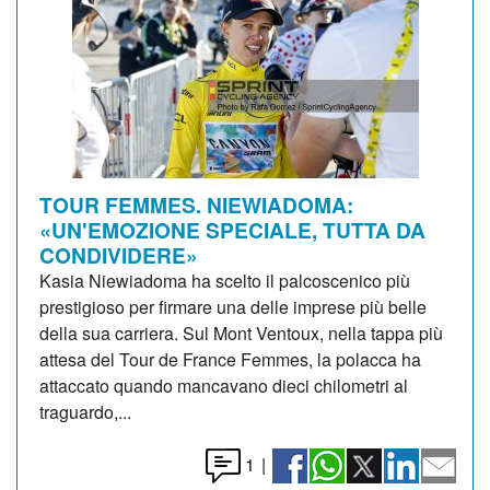
TOUR FEMMES. NIEWIADOMA:
«UN'EMOZIONE SPECIALE, TUTTA DA
CONDIVIDERE»
Kasia Niewiadoma ha scelto il palcoscenico più
prestigioso per firmare una delle imprese più belle
della sua carriera. Sul Mont Ventoux, nella tappa più
attesa del Tour de France Femmes, la polacca ha
attaccato quando mancavano dieci chilometri al
traguardo,...
1
|