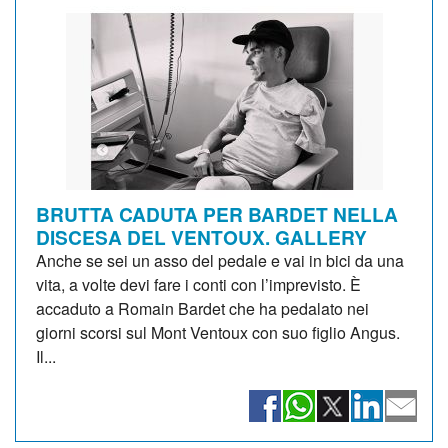
BRUTTA CADUTA PER BARDET NELLA
DISCESA DEL VENTOUX. GALLERY
Anche se sei un asso del pedale e vai in bici da una
vita, a volte devi fare i conti con l’imprevisto. È
accaduto a Romain Bardet che ha pedalato nei
giorni scorsi sul Mont Ventoux con suo figlio Angus.
Il...