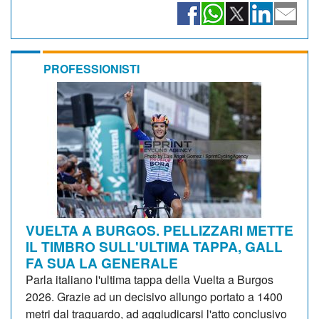
PROFESSIONISTI
VUELTA A BURGOS. PELLIZZARI METTE
IL TIMBRO SULL'ULTIMA TAPPA, GALL
FA SUA LA GENERALE
Parla italiano l'ultima tappa della Vuelta a Burgos
2026. Grazie ad un decisivo allungo portato a 1400
metri dal traguardo, ad aggiudicarsi l'atto conclusivo