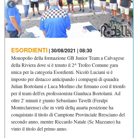
ESORDIENTI
| 30/08/2021 | 08:30
Monopolio della formazione GB Junior Team a Calvagese
della Riviera dove si è tenuto il 2^ Trofeo Comune gara
unica per la categoria Esordienti. Nicolò Luciani si è
imposto per distacco anticipando i compagni di qsuadra
Julian Bortolami e Luca Morlino che firmano così il trionfo
per il team dell'ex professionista Gianluca Bortolami. Ad
oltre 2' minuti è giunto Sebastiano Tavelli (
Feralpi
Monteclarense) che in virtù dellq auarta posizione ha
conquistato il titolo di Campione Provinciale Bresciano del
secondo anno, mentre Riccardo Natale (Sc Mazzano) ha
vinto il titolo del primo anno.