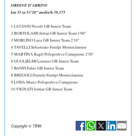
ORDINE D'ARRIVO
km 35 in 53'20" media/h 39,375
1 LUCIANI Nicolò GB Junior Team
2 BORTOLAMI Julian GB Junior Team 1'00"
3 MORLINO Luca GB Junior Team 2'10"
4 TAVELLI Sebastiano Feralpi Monteclarense
5 MARTINA Kapil Polisportiva Camignone 2'30"
6 GUGLIELMI Lorenzo GB Junior Team
7 BANFI Fabio GB Junior Team
8 BREGOLI Daniele Feralpi Monteclarense
9 LODA Marco Polisportiva Camignone
10 VIGNATI Jordan GB Junior Team
Copyright © TBW