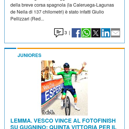
della breve corsa spagnola (la Caleruega-Lagunas
de Neila di 137 chilometri) è stato infatti Giulio
Pellizzari (Red...
3
|
JUNIORES
LEMMA. VESCO VINCE AL FOTOFINISH
SU GUGNINO: QUINTA VITTORIA PER IL