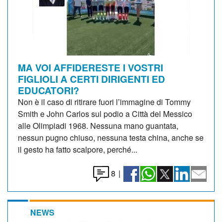
MA VOI AFFIDERESTE I VOSTRI
FIGLIOLI A CERTI DIRIGENTI ED
EDUCATORI?
Non è il caso di ritirare fuori l’immagine di Tommy
Smith e John Carlos sul podio a Città del Messico
alle Olimpiadi 1968. Nessuna mano guantata,
nessun pugno chiuso, nessuna testa china, anche se
il gesto ha fatto scalpore, perché...
8
|
NEWS