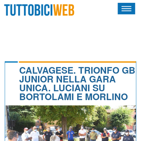
HOME
RIVISTA
SQUADRE
ATLETI
CALVAGESE. TRIONFO GB
JUNIOR NELLA GARA
CALENDARIO
UNICA. LUCIANI SU
BORTOLAMI E MORLINO
OSCAR
ALBI D'ORO
NEWSLETTER