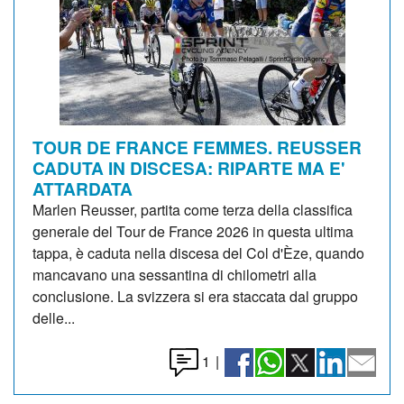
TOUR DE FRANCE FEMMES. REUSSER
CADUTA IN DISCESA: RIPARTE MA E'
ATTARDATA
Marlen Reusser, partita come terza della classifica
generale del Tour de France 2026 in questa ultima
tappa, è caduta nella discesa del Col d'Èze, quando
mancavano una sessantina di chilometri alla
conclusione. La svizzera si era staccata dal gruppo
delle...
1
|