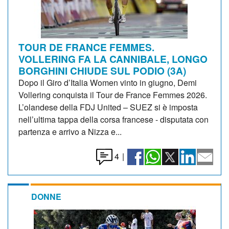
TOUR DE FRANCE FEMMES.
VOLLERING FA LA CANNIBALE, LONGO
BORGHINI CHIUDE SUL PODIO (3A)
Dopo il Giro d’Italia Women vinto in giugno, Demi
Vollering conquista il Tour de France Femmes 2026.
L’olandese della FDJ United – SUEZ si è imposta
nell’ultima tappa della corsa francese - disputata con
partenza e arrivo a Nizza e...
4
|
DONNE