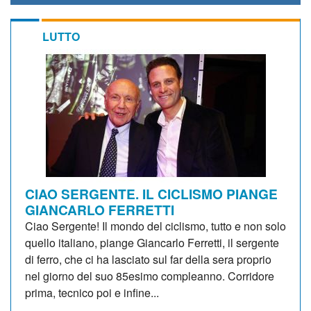
LUTTO
CIAO SERGENTE. IL CICLISMO PIANGE
GIANCARLO FERRETTI
Ciao Sergente! Il mondo del ciclismo, tutto e non solo
quello italiano, piange Giancarlo Ferretti, il sergente
di ferro, che ci ha lasciato sul far della sera proprio
nel giorno del suo 85esimo compleanno. Corridore
prima, tecnico poi e infine...