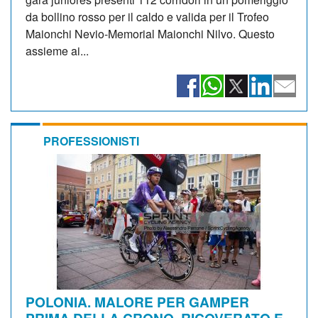
da bollino rosso per il caldo e valida per il Trofeo
Maionchi Nevio-Memorial Maionchi Nilvo. Questo
assieme ai...
PROFESSIONISTI
POLONIA. MALORE PER GAMPER
PRIMA DELLA CRONO, RICOVERATO E