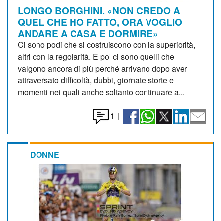
LONGO BORGHINI. «NON CREDO A
QUEL CHE HO FATTO, ORA VOGLIO
ANDARE A CASA E DORMIRE»
Ci sono podi che si costruiscono con la superiorità,
altri con la regolarità. E poi ci sono quelli che
valgono ancora di più perché arrivano dopo aver
attraversato difficoltà, dubbi, giornate storte e
momenti nei quali anche soltanto continuare a...
1
|
DONNE