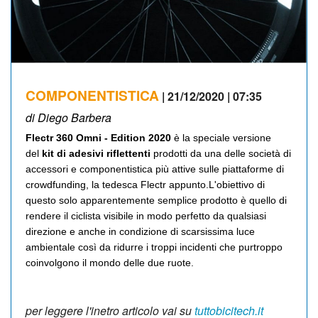
COMPONENTISTICA
| 21/12/2020 | 07:35
di Diego Barbera
Flectr 360 Omni - Edition 2020
è la speciale versione
del
kit di adesivi riflettenti
prodotti da una delle società di
accessori e componentistica più attive sulle piattaforme di
crowdfunding, la tedesca Flectr appunto.L'obiettivo di
questo solo apparentemente semplice prodotto è quello di
rendere il ciclista visibile in modo perfetto da qualsiasi
direzione e anche in condizione di scarsissima luce
ambientale così da ridurre i troppi incidenti che purtroppo
coinvolgono il mondo delle due ruote.
per leggere l'inetro articolo vai su
tuttobicitech.it