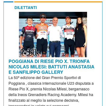
DILETTANTI
POGGIANA DI RIESE PIO X. TRIONFA
NICOLAS MILESI: BATTUTI ANASTASIA
E SANFILIPPO GALLERY
La 50ª edizione del Gran Premio Sportivi di
Poggiana , classica internazionale U23 disputata a
Riese Pio X, premia Nicolas Milesi, bergamasco
della Ineos Grenadiers Racing Academy. Milesi ha
finalizzato al meglio la selezione decisiva,
imponendosi in volata sui compagni...