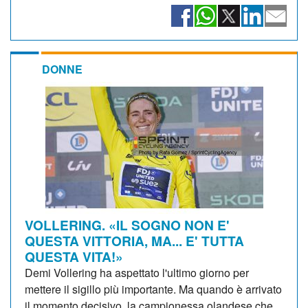
DONNE
VOLLERING. «IL SOGNO NON E'
QUESTA VITTORIA, MA... E' TUTTA
QUESTA VITA!»
Demi Vollering ha aspettato l'ultimo giorno per
mettere il sigillo più importante. Ma quando è arrivato
il momento decisivo, la campionessa olandese che