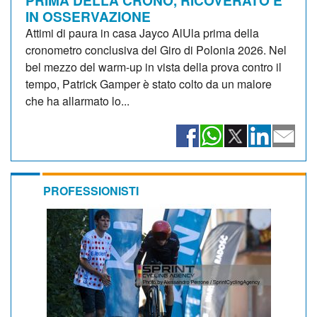
IN OSSERVAZIONE
Attimi di paura in casa Jayco AlUla prima della
cronometro conclusiva del Giro di Polonia 2026. Nel
bel mezzo del warm-up in vista della prova contro il
tempo, Patrick Gamper è stato colto da un malore
che ha allarmato lo...
PROFESSIONISTI