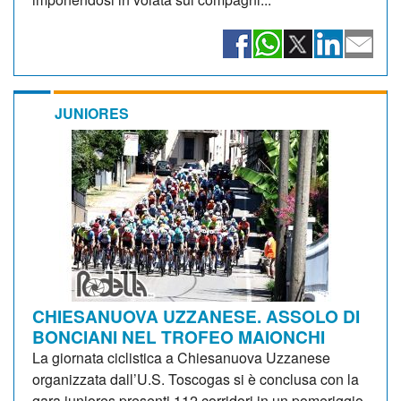
JUNIORES
CHIESANUOVA UZZANESE. ASSOLO DI
BONCIANI NEL TROFEO MAIONCHI
La giornata ciclistica a Chiesanuova Uzzanese
organizzata dall’U.S. Toscogas si è conclusa con la
gara juniores presenti 112 corridori in un pomeriggio