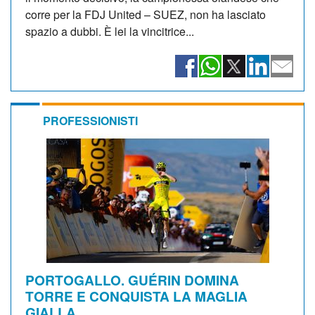
corre per la FDJ United – SUEZ, non ha lasciato
spazio a dubbi. È lei la vincitrice...
PROFESSIONISTI
PORTOGALLO. GUÉRIN DOMINA
TORRE E CONQUISTA LA MAGLIA
GIALLA