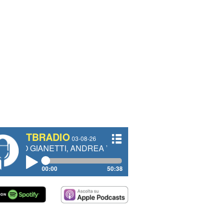
TBRADIO
03-08-26
NETTI, ANDREA VENDRAME, FILIPPO FIORELLI
00:00
50:38