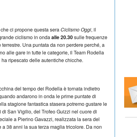
lo che ci propone questa sera
Ciclismo Oggi
, il
 grande ciclismo in onda
alle 20.30
sulle frequenze
le terrestre. Una puntata da non perdere perché, a
rno alle gare in tutte le categorie, il Team Rodella
 ha ripescato delle autentiche chicche.
china del tempo dei Rodella è tornata indietro
8, quando andarono in onda le prime puntate di
uella stagione fantastica stasera potremo gustare le
di San Vigilio, del Trofeo Guizzi nel cuore di
eciale a Pierino Gavazzi, realizzata la sera del
 a 38 anni la sua terza maglia tricolore. Da non