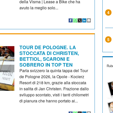
della Visma | Lease a Bike che ha
avuto la meglio solo...
4
5
TOUR DE POLOGNE. LA
STOCCATA DI CHRISTEN,
BETTIOL, SCARONI E
SOBRERO IN TOP TEN
Rubr
Parla svizzero la quinta tappa del Tour
de Pologne 2026, la Opole - Kocierz
Resort di 218 km, grazie alla stoccata
in salita di Jan Christen. Frazione dallo
sviluppo scontato, visti i tanti chilometri
di pianura che hanno portato ai...