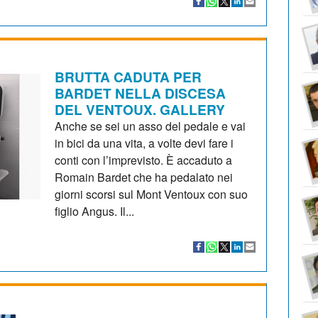
BRUTTA CADUTA PER
BARDET NELLA DISCESA
DEL VENTOUX. GALLERY
Anche se sei un asso del pedale e vai
in bici da una vita, a volte devi fare i
conti con l’imprevisto. È accaduto a
Romain Bardet che ha pedalato nei
giorni scorsi sul Mont Ventoux con suo
figlio Angus. Il...