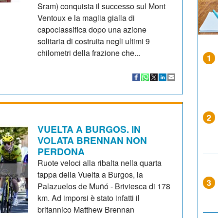
Sram) conquista il successo sul Mont
Ventoux e la maglia gialla di
capoclassifica dopo una azione
solitaria di costruita negli ultimi 9
chilometri della frazione che...
1
2
VUELTA A BURGOS. IN
VOLATA BRENNAN NON
PERDONA
Ruote veloci alla ribalta nella quarta
tappa della Vuelta a Burgos, la
3
Palazuelos de Muñó - Briviesca di 178
km. Ad imporsi è stato infatti il
britannico Matthew Brennan