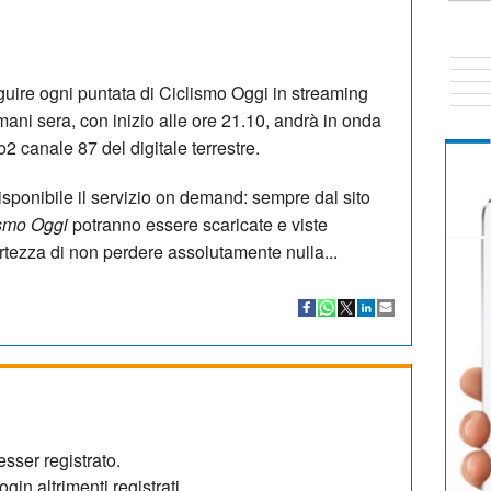
uire ogni puntata di Ciclismo Oggi in streaming
omani sera, con inizio alle ore 21.10, andrà in onda
o2 canale 87 del digitale terrestre.
 disponibile il servizio on demand: sempre dal sito
ismo Oggi
potranno essere scaricate e viste
tezza di non perdere assolutamente nulla...
sser registrato.
gin altrimenti registrati.