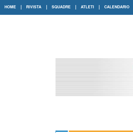
|
|
|
|
HOME
RIVISTA
SQUADRE
ATLETI
CALENDARIO
EDIZIONE DIGITALE
ARCHIVIO RIVISTA