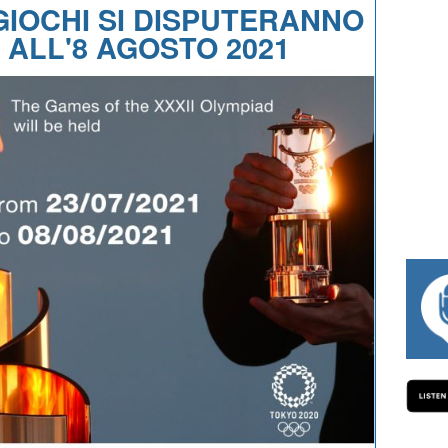
 GIOCHI SI DISPUTERANNO
 ALL'8 AGOSTO 2021
#334 CHARLY WEGELIUS, MAURO GIANETT