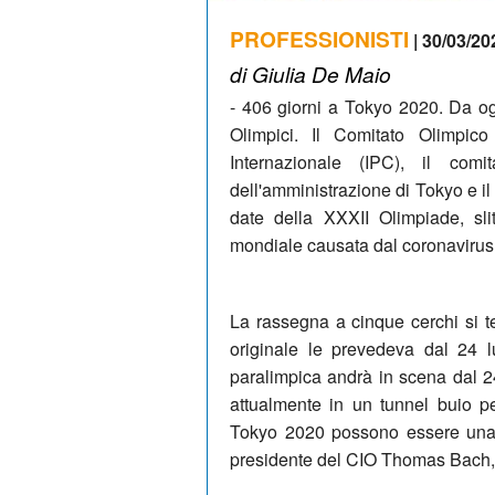
PROFESSIONISTI
| 30/03/20
di Giulia De Maio
- 406 giorni a Tokyo 2020. Da ogg
Olimpici. Il Comitato Olimpico
Internazionale (IPC), il comi
dell'amministrazione di Tokyo e i
date della XXXII Olimpiade, sli
mondiale causata dal coronavirus
La rassegna a cinque cerchi si te
originale le prevedeva dal 24 l
paralimpica andrà in scena dal 2
attualmente in un tunnel buio p
Tokyo 2020 possono essere una l
presidente del CIO Thomas Bach, 