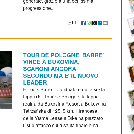
generale, grazie a una bellissima
progressione...
1
|
TOUR DE POLOGNE. BARRE'
VINCE A BUKOVINA,
SCARONI ANCORA
SECONDO MA E' IL NUOVO
LEADER
È Louis Barré il dominatore della sesta
tappa del Tour de Pologne, la tappa
regina da Bukovina Resort a Bukowina
Tatrzańska di 125, 5 km. Il francese
della Visma Lease a Bike ha piazzato
il suo attacco sulla salita finale e ha...