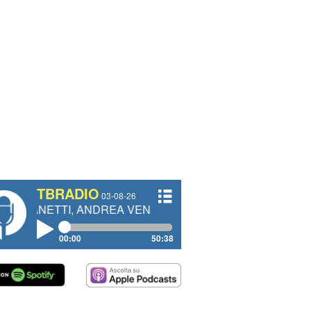
TBRADIO
03-08-26
I, ANDREA VENDRAME, FILIPPO FIORELLI
00:00
50:38