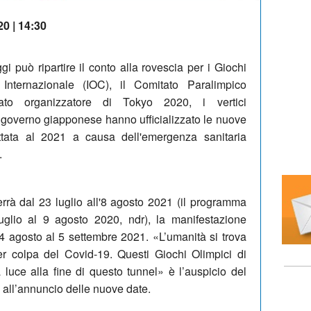
20 | 14:30
i può ripartire il conto alla rovescia per i Giochi
 Internazionale (IOC), il Comitato Paralimpico
tato organizzatore di Tokyo 2020, i vertici
l governo giapponese hanno ufficializzato le nuove
ttata al 2021 a causa dell'emergenza sanitaria
.
rrà dal 23 luglio all'8 agosto 2021 (il programma
uglio al 9 agosto 2020, ndr), la manifestazione
4 agosto al 5 settembre 2021. «L’umanità si trova
er colpa del Covid-19. Questi Giochi Olimpici di
uce alla fine di questo tunnel» è l’auspicio del
all’annuncio delle nuove date.