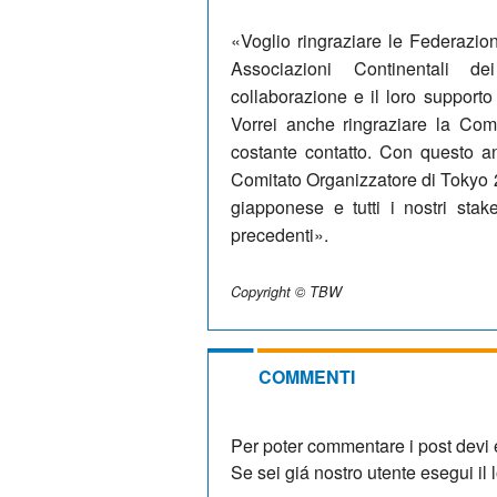
«Voglio ringraziare le Federazion
Associazioni Continentali de
collaborazione e il loro supporto
Vorrei anche ringraziare la Com
costante contatto. Con questo a
Comitato Organizzatore di Tokyo 2
giapponese e tutti i nostri sta
precedenti».
Copyright © TBW
COMMENTI
Per poter commentare i post devi e
Se sei giá nostro utente esegui il lo