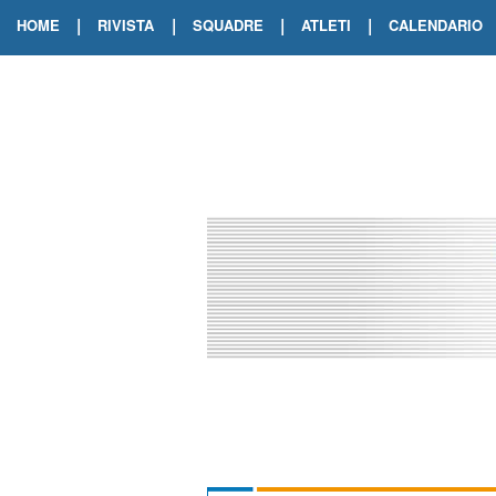
|
|
|
|
HOME
RIVISTA
SQUADRE
ATLETI
CALENDARIO
EDIZIONE DIGITALE
ARCHIVIO RIVISTA