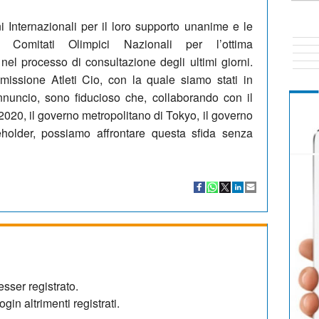
i Internazionali per il loro supporto unanime e le
i Comitati Olimpici Nazionali per l’ottima
 nel processo di consultazione degli ultimi giorni.
missione Atleti Cio, con la quale siamo stati in
nnuncio, sono fiducioso che, collaborando con il
020, il governo metropolitano di Tokyo, il governo
keholder, possiamo affrontare questa sfida senza
sser registrato.
gin altrimenti registrati.