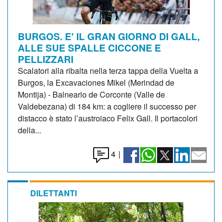
BURGOS. E' IL GRAN GIORNO DI GALL,
ALLE SUE SPALLE CICCONE E
PELLIZZARI
Scalatori alla ribalta nella terza tappa della Vuelta a
Burgos, la Excavaciones Mikel (Merindad de
Montija) - Balneario de Corconte (Valle de
Valdebezana) di 184 km: a cogliere il successo per
distacco è stato l’austroiaco Felix Gall. Il portacolori
della...
4
|
DILETTANTI