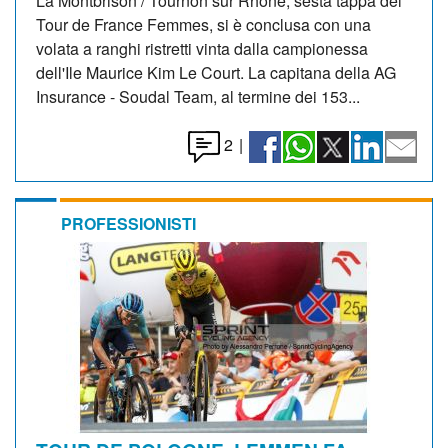
La Montbrison / Tournon sur Rhône, sesta tappa del
Tour de France Femmes, si è conclusa con una
volata a ranghi ristretti vinta dalla campionessa
dell'Ile Maurice Kim Le Court. La capitana della AG
Insurance - Soudal Team, al termine dei 153...
2
|
PROFESSIONISTI