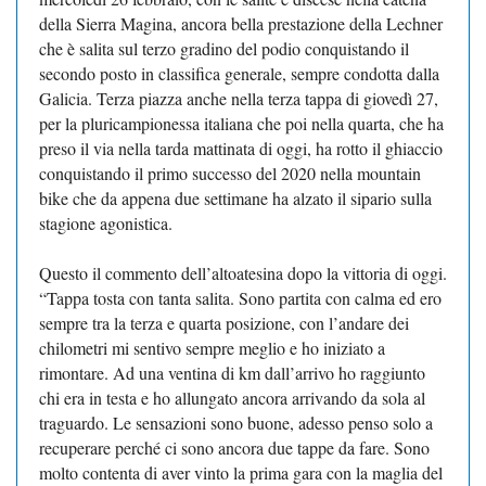
della Sierra Magina, ancora bella prestazione della Lechner
che è salita sul terzo gradino del podio conquistando il
secondo posto in classifica generale, sempre condotta dalla
Galicia. Terza piazza anche nella terza tappa di giovedì 27,
per la pluricampionessa italiana che poi nella quarta, che ha
preso il via nella tarda mattinata di oggi, ha rotto il ghiaccio
conquistando il primo successo del 2020 nella mountain
bike che da appena due settimane ha alzato il sipario sulla
stagione agonistica.
Questo il commento dell’altoatesina dopo la vittoria di oggi.
“Tappa tosta con tanta salita. Sono partita con calma ed ero
sempre tra la terza e quarta posizione, con l’andare dei
chilometri mi sentivo sempre meglio e ho iniziato a
rimontare. Ad una ventina di km dall’arrivo ho raggiunto
chi era in testa e ho allungato ancora arrivando da sola al
traguardo. Le sensazioni sono buone, adesso penso solo a
recuperare perché ci sono ancora due tappe da fare. Sono
molto contenta di aver vinto la prima gara con la maglia del