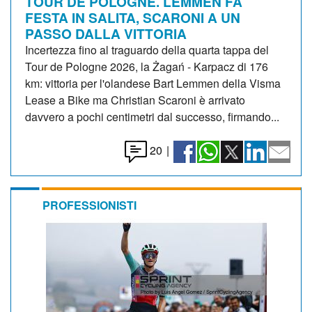
TOUR DE POLOGNE. LEMMEN FA
FESTA IN SALITA, SCARONI A UN
PASSO DALLA VITTORIA
Incertezza fino al traguardo della quarta tappa del
Tour de Pologne 2026, la Żagań - Karpacz di 176
km: vittoria per l'olandese Bart Lemmen della Visma
Lease a Bike ma Christian Scaroni è arrivato
davvero a pochi centimetri dal successo, firmando...
20
|
PROFESSIONISTI