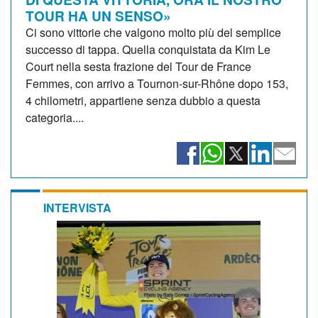
TOUR HA UN SENSO»
Ci sono vittorie che valgono molto più del semplice
successo di tappa. Quella conquistata da Kim Le
Court nella sesta frazione del Tour de France
Femmes, con arrivo a Tournon-sur-Rhône dopo 153,
4 chilometri, appartiene senza dubbio a questa
categoria....
INTERVISTA