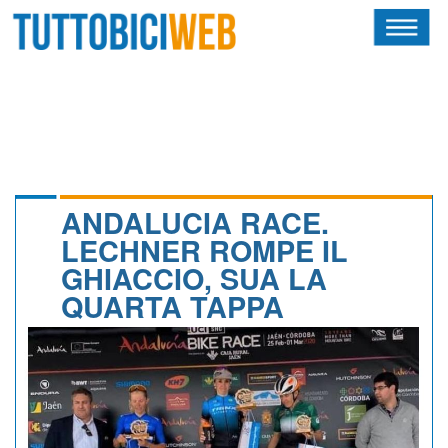
HOME
RIVISTA
SQUADRE
ATLETI
ANDALUCIA RACE.
LECHNER ROMPE IL
CALENDARIO
GHIACCIO, SUA LA
QUARTA TAPPA
OSCAR
ALBI D'ORO
NEWSLETTER