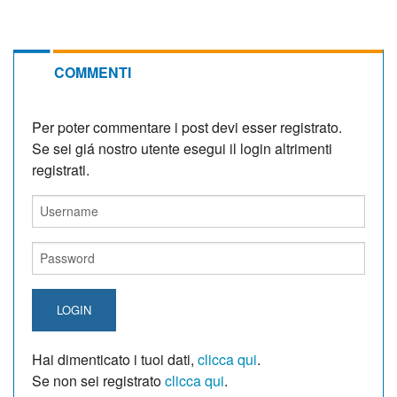
COMMENTI
Per poter commentare i post devi esser registrato.
Se sei giá nostro utente esegui il login altrimenti
registrati.
LOGIN
Hai dimenticato i tuoi dati,
clicca qui
.
Se non sei registrato
clicca qui
.