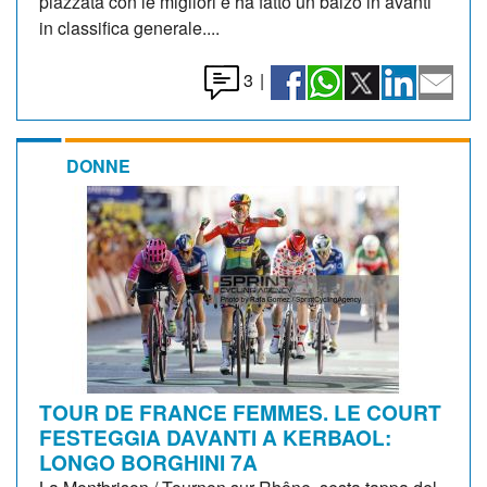
piazzata con le migliori e ha fatto un balzo in avanti
in classifica generale....
3
|
DONNE
TOUR DE FRANCE FEMMES. LE COURT
FESTEGGIA DAVANTI A KERBAOL:
LONGO BORGHINI 7A