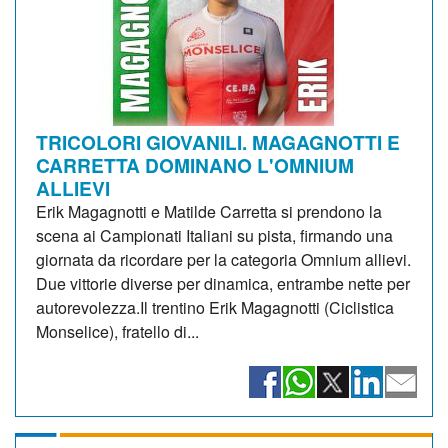
TRICOLORI GIOVANILI. MAGAGNOTTI E
CARRETTA DOMINANO L'OMNIUM
ALLIEVI
Erik Magagnotti e Matilde Carretta si prendono la
scena ai Campionati Italiani su pista, firmando una
giornata da ricordare per la categoria Omnium allievi.
Due vittorie diverse per dinamica, entrambe nette per
autorevolezza.Il trentino Erik Magagnotti (Ciclistica
Monselice), fratello di...