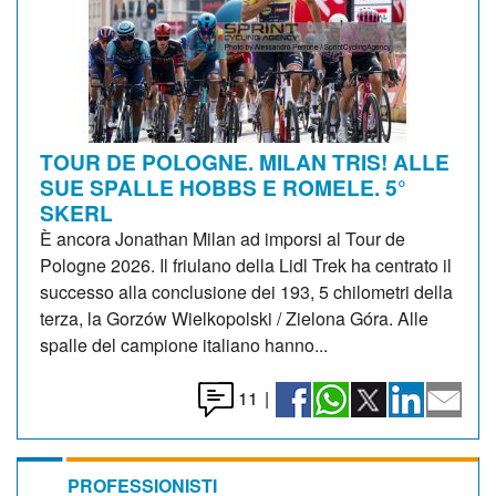
TOUR DE POLOGNE. MILAN TRIS! ALLE
SUE SPALLE HOBBS E ROMELE. 5°
SKERL
È ancora Jonathan Milan ad imporsi al Tour de
Pologne 2026. Il friulano della Lidl Trek ha centrato il
successo alla conclusione dei 193, 5 chilometri della
terza, la Gorzów Wielkopolski / Zielona Góra. Alle
spalle del campione italiano hanno...
11
|
PROFESSIONISTI