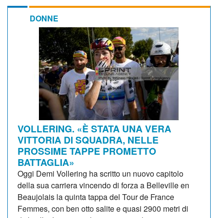
DONNE
VOLLERING. «È STATA UNA VERA
VITTORIA DI SQUADRA, NELLE
PROSSIME TAPPE PROMETTO
BATTAGLIA»
Oggi Demi Vollering ha scritto un nuovo capitolo
della sua carriera vincendo di forza a Belleville en
Beaujolais la quinta tappa del Tour de France
Femmes, con ben otto salite e quasi 2900 metri di