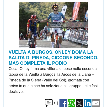
VUELTA A BURGOS. ONLEY DOMA LA
SALITA DI PINEDA, CICCONE SECONDO,
MAS COMPLETA IL PODIO
Oscar Onley firma una vittoria di peso nella seconda
tappa della Vuelta a Burgos, la Arcos de la Llana –
Pineda de la Sierra (Valle del Sol), giornata con
arrivo in quota che ha selezionato il gruppo nelle fasi
decisive....
1
|