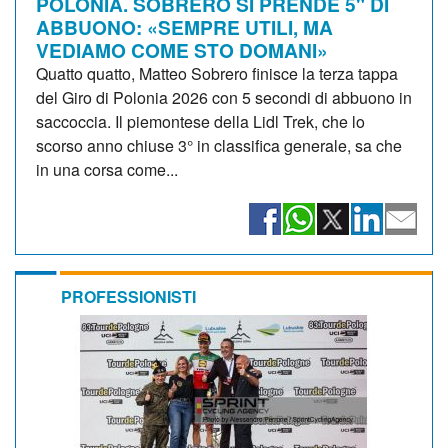
POLONIA. SOBRERO SI PRENDE 5" DI
ABBUONO: «SEMPRE UTILI, MA
VEDIAMO COME STO DOMANI»
Quatto quatto, Matteo Sobrero finisce la terza tappa
del Giro di Polonia 2026 con 5 secondi di abbuono in
saccoccia. Il piemontese della Lidl Trek, che lo
scorso anno chiuse 3° in classifica generale, sa che
in una corsa come...
PROFESSIONISTI