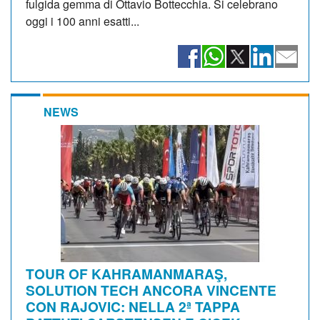
fulgida gemma di Ottavio Bottecchia. Si celebrano
oggi i 100 anni esatti...
NEWS
TOUR OF KAHRAMANMARAŞ,
SOLUTION TECH ANCORA VINCENTE
CON RAJOVIC: NELLA 2ª TAPPA