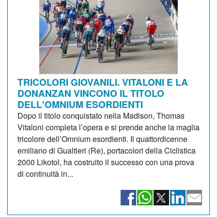
TRICOLORI GIOVANILI. VITALONI E LA
DONANZAN VINCONO IL TITOLO
DELL'OMNIUM ESORDIENTI
Dopo il titolo conquistato nella Madison, Thomas
Vitaloni completa l’opera e si prende anche la maglia
tricolore dell’Omnium esordienti. Il quattordicenne
emiliano di Gualtieri (Re), portacolori della Ciclistica
2000 Likotol, ha costruito il successo con una prova
di continuità in...