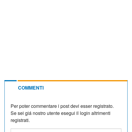
COMMENTI
Per poter commentare i post devi esser registrato.
Se sei giá nostro utente esegui il login altrimenti
registrati.