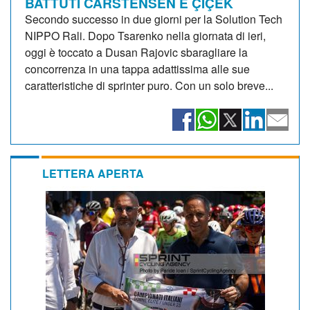
BATTUTI CARSTENSEN E ÇIÇEK
Secondo successo in due giorni per la Solution Tech
NIPPO Rali. Dopo Tsarenko nella giornata di ieri,
oggi è toccato a Dusan Rajovic sbaragliare la
concorrenza in una tappa adattissima alle sue
caratteristiche di sprinter puro. Con un solo breve...
LETTERA APERTA