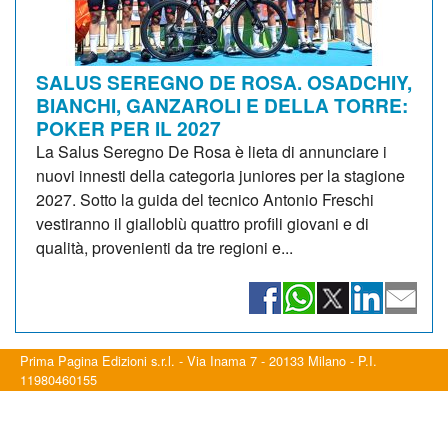
SALUS SEREGNO DE ROSA. OSADCHIY,
BIANCHI, GANZAROLI E DELLA TORRE:
POKER PER IL 2027
La Salus Seregno De Rosa è lieta di annunciare i
nuovi innesti della categoria juniores per la stagione
2027. Sotto la guida del tecnico Antonio Freschi
vestiranno il gialloblù quattro profili giovani e di
qualità, provenienti da tre regioni e...
Prima Pagina Edizioni s.r.l. - Via Inama 7 - 20133 Milano - P.I.
11980460155