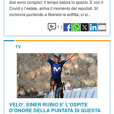
due sono complici: il tempo satura lo spazio. E con il
Covid o l’estate, arriva il momento del repulisti. Si
comincia puntando a liberare la soffitta, ci si...
1
|
TV
VELO'. EINER RUBIO E' L'OSPITE
D'ONORE DELLA PUNTATA DI QUESTA