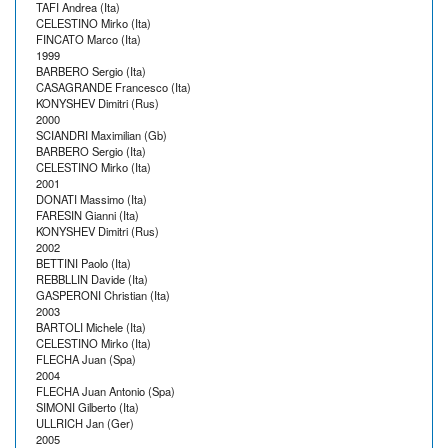
TAFI Andrea (Ita)
CELESTINO Mirko (Ita)
FINCATO Marco (Ita)
1999
BARBERO Sergio (Ita)
CASAGRANDE Francesco (Ita)
KONYSHEV Dimitri (Rus)
2000
SCIANDRI Maximilian (Gb)
BARBERO Sergio (Ita)
CELESTINO Mirko (Ita)
2001
DONATI Massimo (Ita)
FARESIN Gianni (Ita)
KONYSHEV Dimitri (Rus)
2002
BETTINI Paolo (Ita)
REBBLLIN Davide (Ita)
GASPERONI Christian (Ita)
2003
BARTOLI Michele (Ita)
CELESTINO Mirko (Ita)
FLECHA Juan (Spa)
2004
FLECHA Juan Antonio (Spa)
SIMONI Gilberto (Ita)
ULLRICH Jan (Ger)
2005