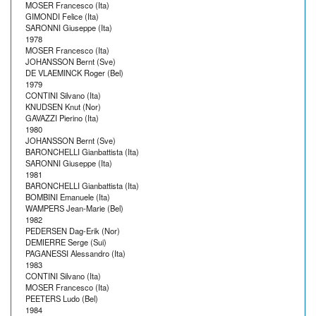
MOSER Francesco (Ita)
GIMONDI Felice (Ita)
SARONNI Giuseppe (Ita)
1978
MOSER Francesco (Ita)
JOHANSSON Bernt (Sve)
DE VLAEMINCK Roger (Bel)
1979
CONTINI Silvano (Ita)
KNUDSEN Knut (Nor)
GAVAZZI Pierino (Ita)
1980
JOHANSSON Bernt (Sve)
BARONCHELLI Gianbattista (Ita)
SARONNI Giuseppe (Ita)
1981
BARONCHELLI Gianbattista (Ita)
BOMBINI Emanuele (Ita)
WAMPERS Jean-Marie (Bel)
1982
PEDERSEN Dag-Erik (Nor)
DEMIERRE Serge (Sui)
PAGANESSI Alessandro (Ita)
1983
CONTINI Silvano (Ita)
MOSER Francesco (Ita)
PEETERS Ludo (Bel)
1984