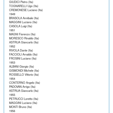
GIUDICI Pietro (Ita)
TOGNARELLI Ugo (Ita)
CREMONESE Luciano (Ita)
1949
BRASOLA Annibale (Ita)
MAGGINI Luciano (Ita)
CASOLA Luigi (Ita)
1951
MAGNI Fiorenzo (Ita)
MORESCO Rinaldo (Ita)
ASTRUA Giancarlo (Ita)
1952
RIVOLA Dante (Ita)
FACCIOLI Arnaldo (Ita)
FROSINI Luciano (Ita)
1953
ALBANI Giorgio (Ita)
GISMONDI Michele (Ita)
ROSSELLO Vittorio (Ita)
1954
CONTERNO Angelo (Ita)
PADOVAN Arrigo (Ita)
ASTRUA Giancarlo (Ita)
1955
PETRUCCI Loretto (Ita)
MAGGINI Luciano (Ita)
MONTI Bruno (Ita)
1956