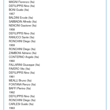
MAGNI Fiorenzo (Ita)
DEFILIPPIS Nino (Ita)
BONI Guido (Ita)
1957
BALDINI Ercole (Ita)
SABBADIN Alfredo (Ita)
NENCINI Gastone (Ita)
1958
DEFILIPPIS Nino (Ita)
RANUCCI Sante (Ita)
RONCHINI Diego (Ita)
1959
RONCHINI Diego (Ita)
ZAMBONI Adriano (Ita)
CONTERNO Angelo (Ita)
1960
FALLARINI Giuseppe (Ita)
FAVERO Vito (Ita)
DEFILIPPIS Nino (Ita)
1961
MEALLI Bruno (Ita)
FONTANA Renzo (Ita)
BAFFI Pierino (Ita)
1962
DEFILIPPIS Nino (Ita)
RONCHINI Diego (Ita)
CARLESI Guido (Ita)
1963