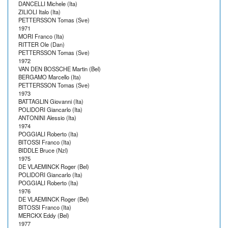
DANCELLI Michele (Ita)
ZILIOLI Italo (Ita)
PETTERSSON Tomas (Sve)
1971
MORI Franco (Ita)
RITTER Ole (Dan)
PETTERSSON Tomas (Sve)
1972
VAN DEN BOSSCHE Martin (Bel)
BERGAMO Marcello (Ita)
PETTERSSON Tomas (Sve)
1973
BATTAGLIN Giovanni (Ita)
POLIDORI Giancarlo (Ita)
ANTONINI Alessio (Ita)
1974
POGGIALI Roberto (Ita)
BITOSSI Franco (Ita)
BIDDLE Bruce (Nzl)
1975
DE VLAEMINCK Roger (Bel)
POLIDORI Giancarlo (Ita)
POGGIALI Roberto (Ita)
1976
DE VLAEMINCK Roger (Bel)
BITOSSI Franco (Ita)
MERCKX Eddy (Bel)
1977