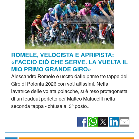
ROMELE, VELOCISTA E APRIPISTA:
«FACCIO CIÒ CHE SERVE. LA VUELTA IL
MIO PRIMO GRANDE GIRO»
Alessandro Romele è uscito dalle prime tre tappe del
Giro di Polonia 2026 con voti altissimi. Nella
lavatrice delle volata polacche, si è reso protagonista
di un leadout perfetto per Matteo Malucelli nella
seconda tappa - chiusa al 3° posto...