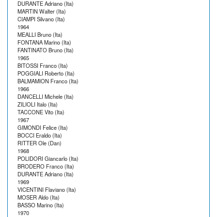
DURANTE Adriano (Ita)
MARTIN Walter (Ita)
CIAMPI Silvano (Ita)
1964
MEALLI Bruno (Ita)
FONTANA Marino (Ita)
FANTINATO Bruno (Ita)
1965
BITOSSI Franco (Ita)
POGGIALI Roberto (Ita)
BALMAMION Franco (Ita)
1966
DANCELLI Michele (Ita)
ZILIOLI Italo (Ita)
TACCONE Vito (Ita)
1967
GIMONDI Felice (Ita)
BOCCI Eraldo (Ita)
RITTER Ole (Dan)
1968
POLIDORI Giancarlo (Ita)
BRODERO Franco (Ita)
DURANTE Adriano (Ita)
1969
VICENTINI Flaviano (Ita)
MOSER Aldo (Ita)
BASSO Marino (Ita)
1970