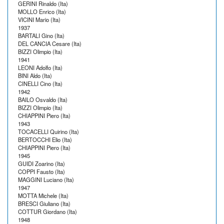
GERINI Rinaldo (Ita)
MOLLO Enrico (Ita)
VICINI Mario (Ita)
1937
BARTALI Gino (Ita)
DEL CANCIA Cesare (Ita)
BIZZI Olimpio (Ita)
1941
LEONI Adolfo (Ita)
BINI Aldo (Ita)
CINELLI Cino (Ita)
1942
BAILO Osvaldo (Ita)
BIZZI Olimpio (Ita)
CHIAPPINI Piero (Ita)
1943
TOCACELLI Quirino (Ita)
BERTOCCHI Elio (Ita)
CHIAPPINI Piero (Ita)
1945
GUIDI Zoarino (Ita)
COPPI Fausto (Ita)
MAGGINI Luciano (Ita)
1947
MOTTA Michele (Ita)
BRESCI Giuliano (Ita)
COTTUR Giordano (Ita)
1948