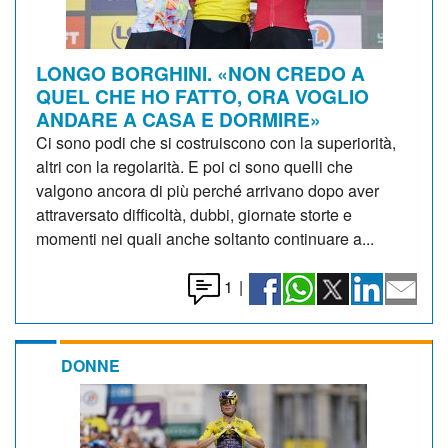
LONGO BORGHINI. «NON CREDO A
QUEL CHE HO FATTO, ORA VOGLIO
ANDARE A CASA E DORMIRE»
Ci sono podi che si costruiscono con la superiorità,
altri con la regolarità. E poi ci sono quelli che
valgono ancora di più perché arrivano dopo aver
attraversato difficoltà, dubbi, giornate storte e
momenti nei quali anche soltanto continuare a...
1
|
DONNE