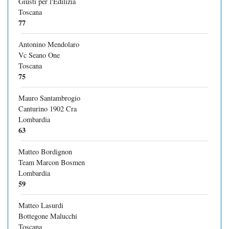
Giusti per l'Edilizia
Toscana
77
Antonino Mendolaro
Vc Seano One
Toscana
75
Mauro Santambrogio
Canturino 1902 Cra
Lombardia
63
Matteo Bordignon
Team Marcon Bosmen
Lombardia
59
Matteo Lasurdi
Bottegone Malucchi
Toscana