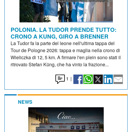
POLONIA. LA TUDOR PRENDE TUTTO:
CRONO A KUNG, GIRO A BRENNER
La Tudor fa la parte del leone nell'ultima tappa del
Tour de Pologne 2026: tappa e maglia nella crono di
Wieliczka di 12, 5 km. A firmare l'en plein sono stati il
ritrovato Stefan Küng, che ha vinto la frazione...
1
|
NEWS