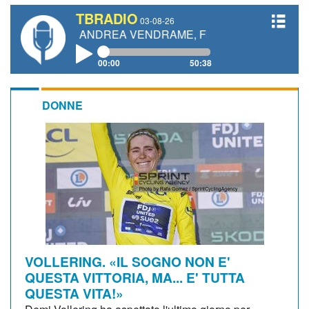
TBRADIO
03-08-26
TTI, ANDREA VENDRAME, FILIPPO FIORELLI
00:00
50:38
DONNE
VOLLERING. «IL SOGNO NON E'
QUESTA VITTORIA, MA... E' TUTTA
QUESTA VITA!»