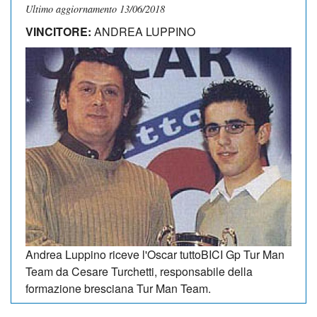
Ultimo aggiornamento 13/06/2018
VINCITORE:
ANDREA LUPPINO
Andrea Luppino riceve l'Oscar tuttoBICI Gp Tur Man
Team da Cesare Turchetti, responsabile della
formazione bresciana Tur Man Team.