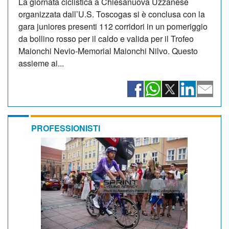
La giornata ciclistica a Chiesanuova Uzzanese
organizzata dall’U.S. Toscogas si è conclusa con la
gara juniores presenti 112 corridori in un pomeriggio
da bollino rosso per il caldo e valida per il Trofeo
Maionchi Nevio-Memorial Maionchi Nilvo. Questo
assieme ai...
PROFESSIONISTI