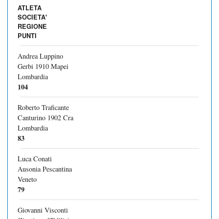
ATLETA
SOCIETA'
REGIONE
PUNTI
Andrea Luppino
Gerbi 1910 Mapei
Lombardia
104
Roberto Traficante
Canturino 1902 Cra
Lombardia
83
Luca Conati
Ausonia Pescantina
Veneto
79
Giovanni Visconti