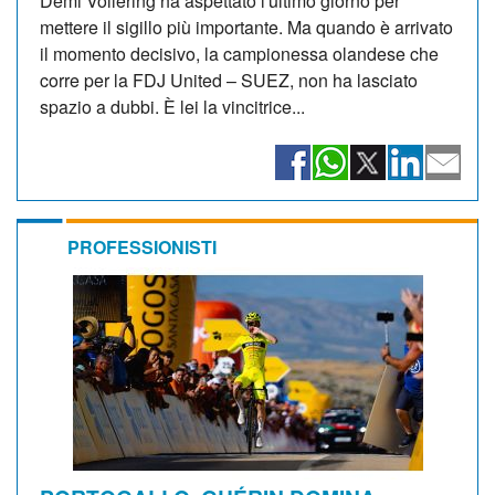
Demi Vollering ha aspettato l'ultimo giorno per
mettere il sigillo più importante. Ma quando è arrivato
il momento decisivo, la campionessa olandese che
corre per la FDJ United – SUEZ, non ha lasciato
spazio a dubbi. È lei la vincitrice...
PROFESSIONISTI