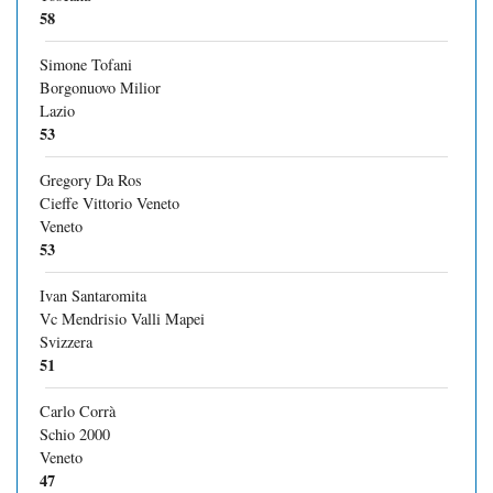
58
Simone Tofani
Borgonuovo Milior
Lazio
53
Gregory Da Ros
Cieffe Vittorio Veneto
Veneto
53
Ivan Santaromita
Vc Mendrisio Valli Mapei
Svizzera
51
Carlo Corrà
Schio 2000
Veneto
47