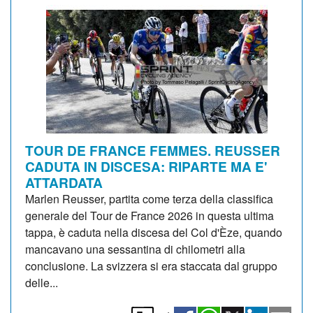
TOUR DE FRANCE FEMMES. REUSSER
CADUTA IN DISCESA: RIPARTE MA E'
ATTARDATA
Marlen Reusser, partita come terza della classifica
generale del Tour de France 2026 in questa ultima
tappa, è caduta nella discesa del Col d'Èze, quando
mancavano una sessantina di chilometri alla
conclusione. La svizzera si era staccata dal gruppo
delle...