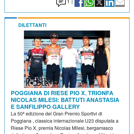
1
|
DILETTANTI
POGGIANA DI RIESE PIO X. TRIONFA
NICOLAS MILESI: BATTUTI ANASTASIA
E SANFILIPPO GALLERY
La 50ª edizione del Gran Premio Sportivi di
Poggiana , classica internazionale U23 disputata a
Riese Pio X, premia Nicolas Milesi, bergamasco