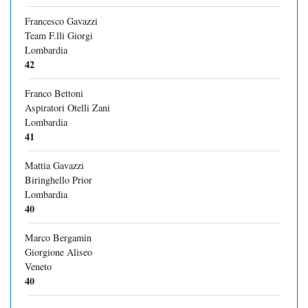
Francesco Gavazzi
Team F.lli Giorgi
Lombardia
42
Franco Bettoni
Aspiratori Otelli Zani
Lombardia
41
Mattia Gavazzi
Biringhello Prior
Lombardia
40
Marco Bergamin
Giorgione Aliseo
Veneto
40