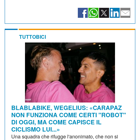
TUTTOBICI
BLABLABIKE, WEGELIUS: «CARAPAZ
NON FUNZIONA COME CERTI "ROBOT"
DI OGGI, MA COME CAPISCE IL
CICLISMO LUI...»
Una squadra che rifugge l'anonimato, che non si