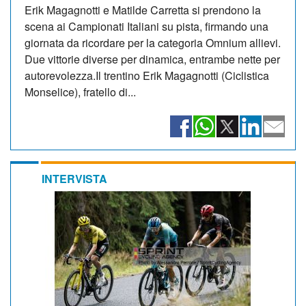
Erik Magagnotti e Matilde Carretta si prendono la
scena ai Campionati Italiani su pista, firmando una
giornata da ricordare per la categoria Omnium allievi.
Due vittorie diverse per dinamica, entrambe nette per
autorevolezza.Il trentino Erik Magagnotti (Ciclistica
Monselice), fratello di...
INTERVISTA