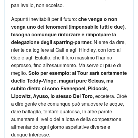
pari livello, non eccelso.
Appunti inevitabili per il futuro:
che venga o non
venga uno dei fenomeni (impensabile tutti e due),
bisogna comunque rinforzare e rimpolpare la
delegazione degli sparring-partner.
Niente da dire,
niente da togliere ai Gall e agli Hindley, con loro ai
Gee e agli Eulalio, che il loro massimo l'hanno
espresso, fino all'esaurimento. Ma serve di più e di
meglio.
Solo per esempio: al Tour sarà certamente
duello Teddy-Vinge, magari pure Seixas, ma
subito dietro ci sono Evenepoel, Pidcock,
Lipowitz, Ayuso, lo stesso Del Toro
, eccetera. Cioè
a dire gente che comunque può smuovere le acque,
dare battaglia, tentare qualcosa, in altre parole
aumentare il livello della lotta e della competizione,
alimentando ogni giorno aspettative diverse e
dunque interesse.