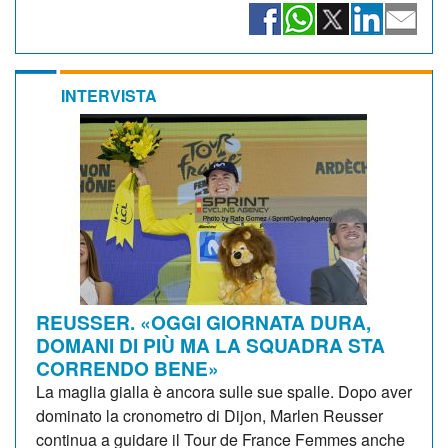
INTERVISTA
REUSSER. «OGGI GIORNATA DURA,
DOMANI DI PIÙ MA LA SQUADRA STA
CORRENDO BENE»
La maglia gialla è ancora sulle sue spalle. Dopo aver
dominato la cronometro di Dijon, Marlen Reusser
continua a guidare il Tour de France Femmes anche