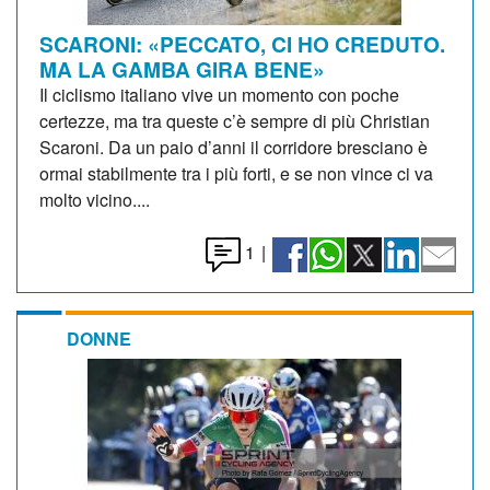
SCARONI: «PECCATO, CI HO CREDUTO.
MA LA GAMBA GIRA BENE»
Il ciclismo italiano vive un momento con poche
certezze, ma tra queste c’è sempre di più Christian
Scaroni. Da un paio d’anni il corridore bresciano è
ormai stabilmente tra i più forti, e se non vince ci va
molto vicino....
1
|
DONNE