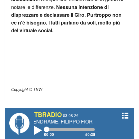
notare le differenze.
Nessuna intenzione di
disprezzare e declassare il Giro. Purtroppo non
ce n'è bisogno. I fatti parlano da soli, molto più
del virtuale social.
Copyright © TBW
TBRADIO
03-08-26
EA VENDRAME, FILIPPO FIORELLI
00:00
50:38