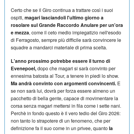
Certo che se il Giro continua a trattare così i suoi
ospiti,
magari lasciandoli l'ultimo giorno a
rosolare sul Grande Raccordo Anulare per un'ora
e mezza
, come il ceto medio impiegatizio nell'esodo
di Ferragosto, sempre più difficile sarà convincere le
squadre a mandarci materiale di prima scelta.
L'anno prossimo potrebbe essere il turno di
Evenepoel,
dopo che magari si sarà convinto per
ennesima batosta al Tour, a tenere in piedi lo show.
Ma andrà convinto con argomenti convincenti.
E
se non sarà lui, dovrà per forza essere almeno un
pacchetto di bella gente, capace di movimentare la
corsa senza magari mettersi in fila come i sette nani.
Perchè in fondo questo è il vero tedio del Giro 2026:
non tanto lo strapotere di un fenomeno, che per
definizione fa il suo come in un privee, quanto
la