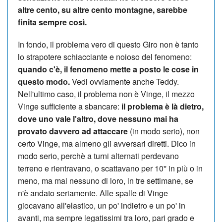
altre cento, su altre cento montagne, sarebbe
finita sempre così.
In fondo, il problema vero di questo Giro non è tanto
lo strapotere schiacciante e noioso del fenomeno:
quando c'è, il fenomeno mette a posto le cose in
questo modo.
Vedi ovviamente anche Teddy.
Nell'ultimo caso, il problema non è Vinge, il mezzo
Vinge sufficiente a sbancare:
il problema è là dietro,
dove uno vale l'altro, dove nessuno mai ha
provato davvero ad attaccare
(in modo serio), non
certo Vinge, ma almeno gli avversari diretti. Dico in
modo serio, perchè a turni alternati perdevano
terreno e rientravano, o scattavano per 10'' in più o in
meno, ma mai nessuno di loro, in tre settimane, se
n'è andato seriamente. Alle spalle di Vinge
giocavano all'elastico, un po' indietro e un po' in
avanti, ma sempre legatissimi tra loro, pari grado e